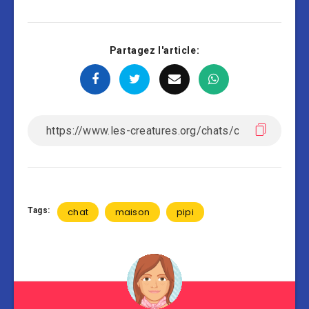
Partagez l'article:
Tags:
chat
maison
pipi