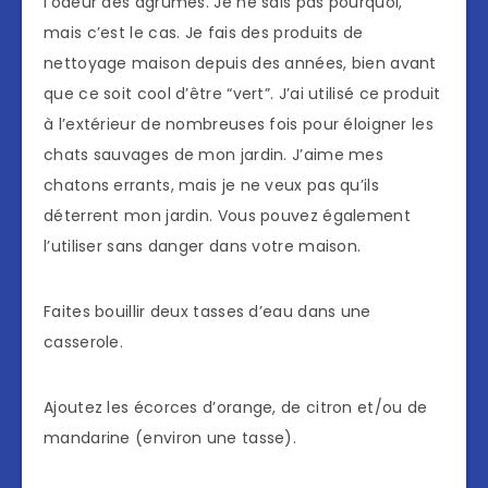
l’odeur des agrumes. Je ne sais pas pourquoi,
mais c’est le cas. Je fais des produits de
nettoyage maison depuis des années, bien avant
que ce soit cool d’être “vert”. J’ai utilisé ce produit
à l’extérieur de nombreuses fois pour éloigner les
chats sauvages de mon jardin. J’aime mes
chatons errants, mais je ne veux pas qu’ils
déterrent mon jardin. Vous pouvez également
l’utiliser sans danger dans votre maison.
Faites bouillir deux tasses d’eau dans une
casserole.
Ajoutez les écorces d’orange, de citron et/ou de
mandarine (environ une tasse).