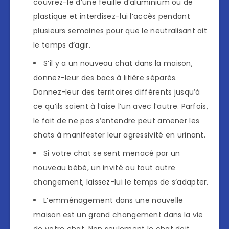
couvrez-le d’une feuille d’aluminium ou de
plastique et interdisez-lui l’accès pendant
plusieurs semaines pour que le neutralisant ait
le temps d’agir.
S’il y a un nouveau chat dans la maison,
donnez-leur des bacs à litière séparés.
Donnez-leur des territoires différents jusqu’à
ce qu’ils soient à l’aise l’un avec l’autre. Parfois,
le fait de ne pas s’entendre peut amener les
chats à manifester leur agressivité en urinant.
Si votre chat se sent menacé par un
nouveau bébé, un invité ou tout autre
changement, laissez-lui le temps de s’adapter.
L’emménagement dans une nouvelle
maison est un grand changement dans la vie
de votre chat. Non seulement le chat doit