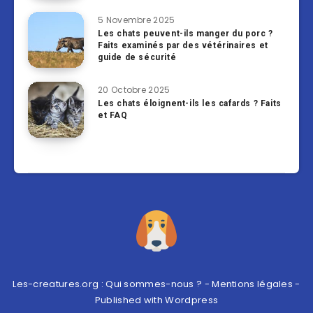
5 Novembre 2025
Les chats peuvent-ils manger du porc ?
Faits examinés par des vétérinaires et
guide de sécurité
20 Octobre 2025
Les chats éloignent-ils les cafards ? Faits
et FAQ
Les-creatures.org :
Qui sommes-nous ?
-
Mentions légales
-
Published with
Wordpress