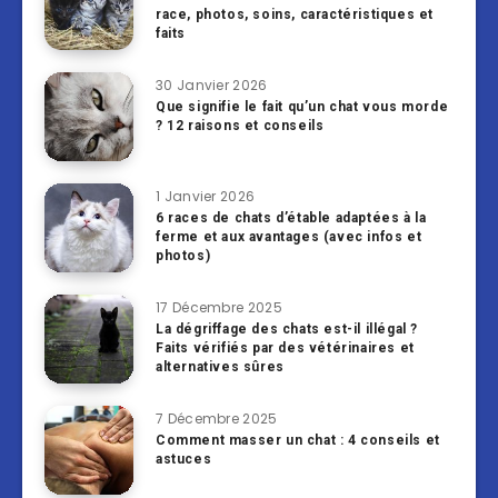
race, photos, soins, caractéristiques et
faits
30 Janvier 2026
Que signifie le fait qu’un chat vous morde
? 12 raisons et conseils
1 Janvier 2026
6 races de chats d’étable adaptées à la
ferme et aux avantages (avec infos et
photos)
17 Décembre 2025
La dégriffage des chats est-il illégal ?
Faits vérifiés par des vétérinaires et
alternatives sûres
7 Décembre 2025
Comment masser un chat : 4 conseils et
astuces