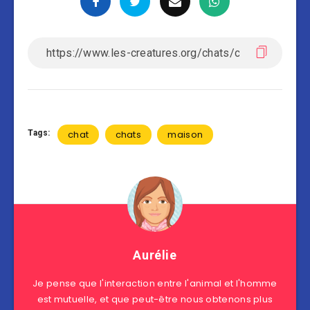
Tags:
chat
chats
maison
Aurélie
Je pense que l'interaction entre l'animal et l'homme
est mutuelle, et que peut-être nous obtenons plus