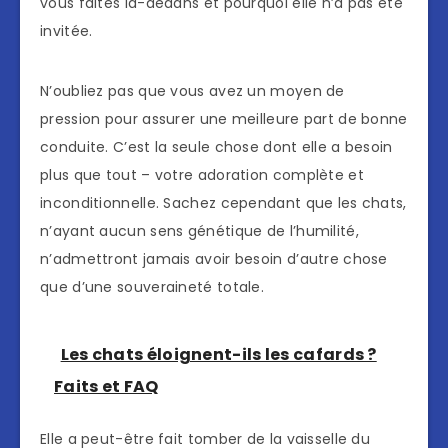
vous faites là-dedans et pourquoi elle n’a pas été
invitée.
N’oubliez pas que vous avez un moyen de
pression pour assurer une meilleure part de bonne
conduite. C’est la seule chose dont elle a besoin
plus que tout – votre adoration complète et
inconditionnelle. Sachez cependant que les chats,
n’ayant aucun sens génétique de l’humilité,
n’admettront jamais avoir besoin d’autre chose
que d’une souveraineté totale.
Les chats éloignent-ils les cafards ?
Faits et FAQ
Elle a peut-être fait tomber de la vaisselle du