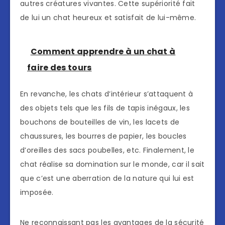
autres créatures vivantes. Cette supériorité fait
de lui un chat heureux et satisfait de lui-même.
Comment apprendre à un chat à
faire des tours
En revanche, les chats d’intérieur s’attaquent à
des objets tels que les fils de tapis inégaux, les
bouchons de bouteilles de vin, les lacets de
chaussures, les bourres de papier, les boucles
d’oreilles des sacs poubelles, etc. Finalement, le
chat réalise sa domination sur le monde, car il sait
que c’est une aberration de la nature qui lui est
imposée.
Ne reconnaissant pas les avantages de la sécurité