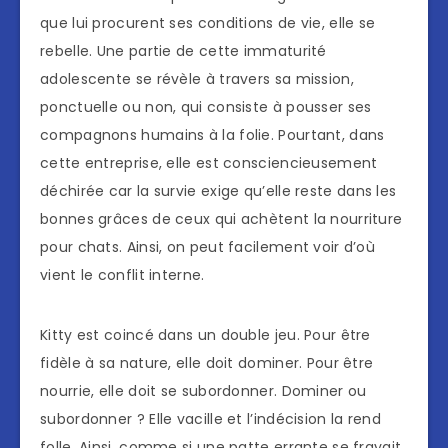
que lui procurent ses conditions de vie, elle se
rebelle. Une partie de cette immaturité
adolescente se révèle à travers sa mission,
ponctuelle ou non, qui consiste à pousser ses
compagnons humains à la folie. Pourtant, dans
cette entreprise, elle est consciencieusement
déchirée car la survie exige qu’elle reste dans les
bonnes grâces de ceux qui achètent la nourriture
pour chats. Ainsi, on peut facilement voir d’où
vient le conflit interne.
Kitty est coincé dans un double jeu. Pour être
fidèle à sa nature, elle doit dominer. Pour être
nourrie, elle doit se subordonner. Dominer ou
subordonner ? Elle vacille et l’indécision la rend
folle. Ainsi, comme si une patte errante se frayait