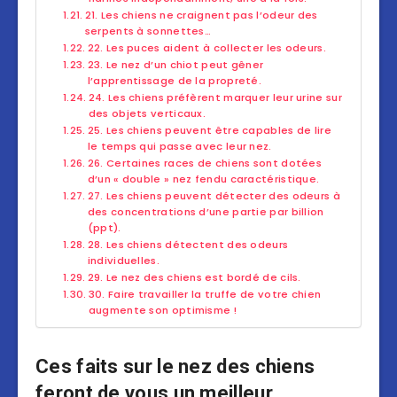
21. Les chiens ne craignent pas l’odeur des
serpents à sonnettes…
22. Les puces aident à collecter les odeurs.
23. Le nez d’un chiot peut gêner
l’apprentissage de la propreté.
24. Les chiens préfèrent marquer leur urine sur
des objets verticaux.
25. Les chiens peuvent être capables de lire
le temps qui passe avec leur nez.
26. Certaines races de chiens sont dotées
d’un « double » nez fendu caractéristique.
27. Les chiens peuvent détecter des odeurs à
des concentrations d’une partie par billion
(ppt).
28. Les chiens détectent des odeurs
individuelles.
29. Le nez des chiens est bordé de cils.
30. Faire travailler la truffe de votre chien
augmente son optimisme !
Ces faits sur le nez des chiens
feront de vous un meilleur