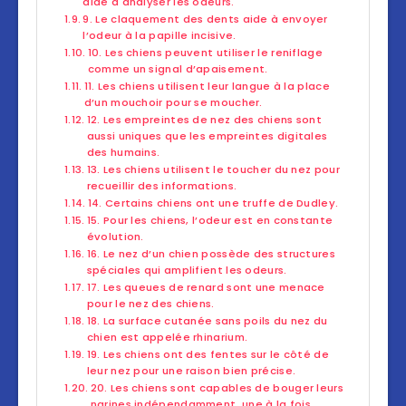
aide à analyser les odeurs.
9. Le claquement des dents aide à envoyer
l’odeur à la papille incisive.
10. Les chiens peuvent utiliser le reniflage
comme un signal d’apaisement.
11. Les chiens utilisent leur langue à la place
d’un mouchoir pour se moucher.
12. Les empreintes de nez des chiens sont
aussi uniques que les empreintes digitales
des humains.
13. Les chiens utilisent le toucher du nez pour
recueillir des informations.
14. Certains chiens ont une truffe de Dudley.
15. Pour les chiens, l’odeur est en constante
évolution.
16. Le nez d’un chien possède des structures
spéciales qui amplifient les odeurs.
17. Les queues de renard sont une menace
pour le nez des chiens.
18. La surface cutanée sans poils du nez du
chien est appelée rhinarium.
19. Les chiens ont des fentes sur le côté de
leur nez pour une raison bien précise.
20. Les chiens sont capables de bouger leurs
narines indépendamment, une à la fois.