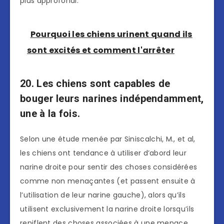
plus approfondi.
Pourquoi les chiens urinent quand ils
sont excités et comment l'arrêter
20. Les chiens sont capables de
bouger leurs narines indépendamment,
une à la fois.
Selon une étude menée par Siniscalchi, M., et al,
les chiens ont tendance à utiliser d’abord leur
narine droite pour sentir des choses considérées
comme non menaçantes (et passent ensuite à
l’utilisation de leur narine gauche), alors qu’ils
utilisent exclusivement la narine droite lorsqu’ils
reniflent des choses associées à une menace.