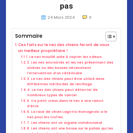
pas
24 Mars 2024
0
Sommaire
Ces faits sur le nez des chiens feront de vous
un meilleur propriétaire !
1. Le nez mouillé aide à capter les odeurs.
2. Les nez encroûtés et les nez présentant des
ulcères ou des bosses nécessitent
l’intervention d’un vétérinaire.
3. Le nez des chiens peut être utilisé dans
différentes méthodes de reniflage.
4. Le nez des chiens peut détecter de
nombreux types de cancer.
5. Ce petit creux dans le nez a une raison
d’être.
6. La race de chien Lagotto Romagnolo a le
nez pour les truffes.
7. Les chiens ont un organe voméronasal.
8. Les chiens ont une bosse sur le palais qui les