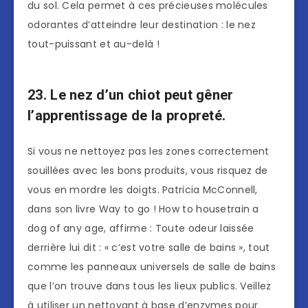
du sol. Cela permet à ces précieuses molécules
odorantes d’atteindre leur destination : le nez
tout-puissant et au-delà !
23. Le nez d’un chiot peut gêner
l’apprentissage de la propreté.
Si vous ne nettoyez pas les zones correctement
souillées avec les bons produits, vous risquez de
vous en mordre les doigts. Patricia McConnell,
dans son livre Way to go ! How to housetrain a
dog of any age, affirme : Toute odeur laissée
derrière lui dit : « c’est votre salle de bains », tout
comme les panneaux universels de salle de bains
que l’on trouve dans tous les lieux publics. Veillez
à utiliser un nettoyant à base d’enzymes pour