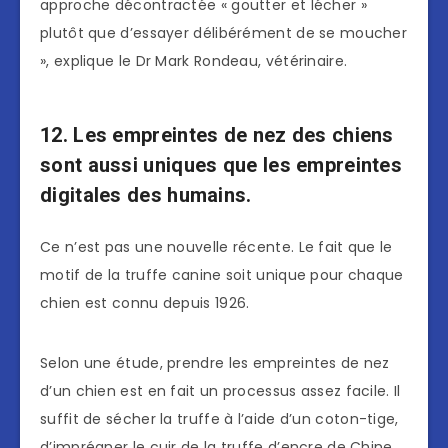
approche décontractée « goutter et lécher »
plutôt que d’essayer délibérément de se moucher
», explique le Dr Mark Rondeau, vétérinaire.
12. Les empreintes de nez des chiens
sont aussi uniques que les empreintes
digitales des humains.
Ce n’est pas une nouvelle récente. Le fait que le
motif de la truffe canine soit unique pour chaque
chien est connu depuis 1926.
Selon une étude, prendre les empreintes de nez
d’un chien est en fait un processus assez facile. Il
suffit de sécher la truffe à l’aide d’un coton-tige,
d’imprégner le cuir de la truffe d’encre de Chine