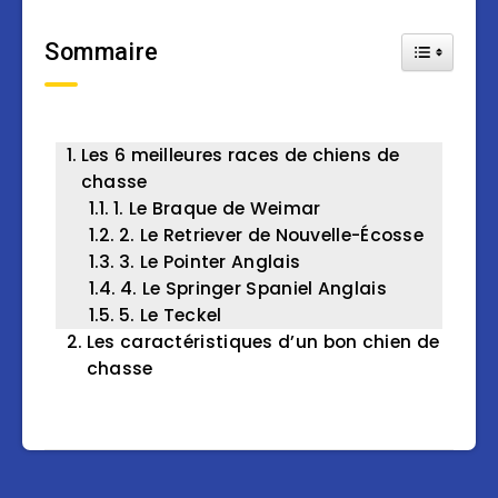
Sommaire
Toggle Tab
Les 6 meilleures races de chiens de
chasse
1. Le Braque de Weimar
2. Le Retriever de Nouvelle-Écosse
3. Le Pointer Anglais
4. Le Springer Spaniel Anglais
5. Le Teckel
Les caractéristiques d’un bon chien de
chasse