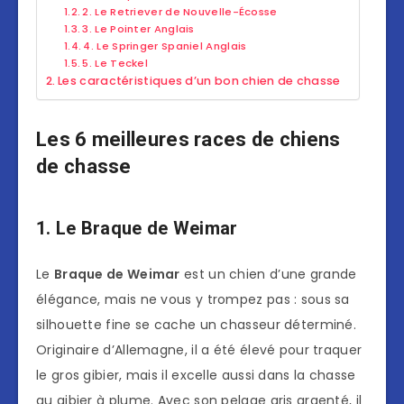
2. Le Retriever de Nouvelle-Écosse
3. Le Pointer Anglais
4. Le Springer Spaniel Anglais
5. Le Teckel
Les caractéristiques d’un bon chien de chasse
Les 6 meilleures races de chiens
de chasse
1. Le Braque de Weimar
Le
Braque de Weimar
est un chien d’une grande
élégance, mais ne vous y trompez pas : sous sa
silhouette fine se cache un chasseur déterminé.
Originaire d’Allemagne, il a été élevé pour traquer
le gros gibier, mais il excelle aussi dans la chasse
au gibier à plume. Avec son pelage gris argenté, il