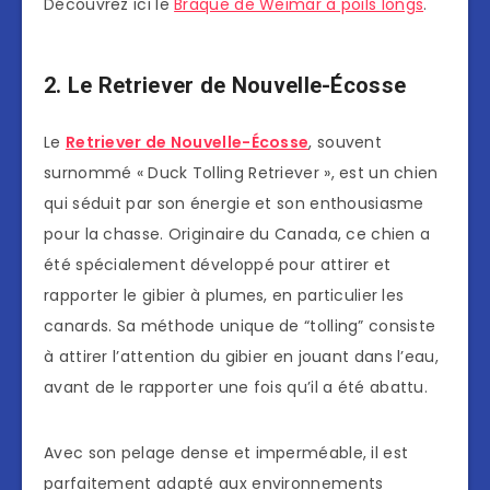
Découvrez ici le
Braque de Weimar à poils longs
.
2. Le Retriever de Nouvelle-Écosse
Le
Retriever de Nouvelle-Écosse
, souvent
surnommé « Duck Tolling Retriever », est un chien
qui séduit par son énergie et son enthousiasme
pour la chasse. Originaire du Canada, ce chien a
été spécialement développé pour attirer et
rapporter le gibier à plumes, en particulier les
canards. Sa méthode unique de “tolling” consiste
à attirer l’attention du gibier en jouant dans l’eau,
avant de le rapporter une fois qu’il a été abattu.
Avec son pelage dense et imperméable, il est
parfaitement adapté aux environnements