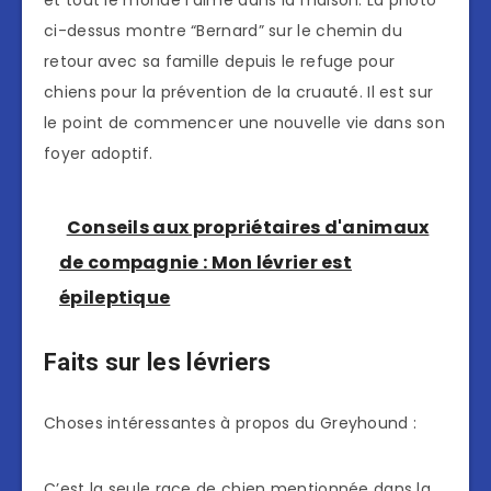
ci-dessus montre “Bernard” sur le chemin du
retour avec sa famille depuis le refuge pour
chiens pour la prévention de la cruauté. Il est sur
le point de commencer une nouvelle vie dans son
foyer adoptif.
Conseils aux propriétaires d'animaux
de compagnie : Mon lévrier est
épileptique
Faits sur les lévriers
Choses intéressantes à propos du Greyhound :
C’est la seule race de chien mentionnée dans la