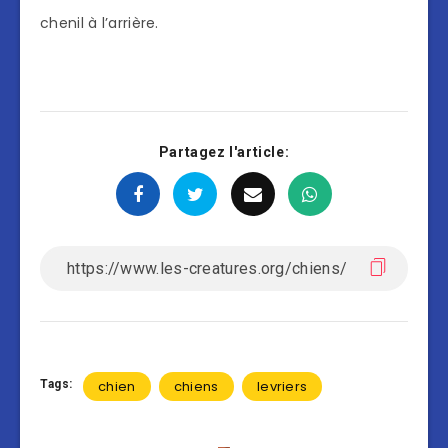
chenil à l’arrière.
Partagez l'article:
Tags:
chien
chiens
levriers