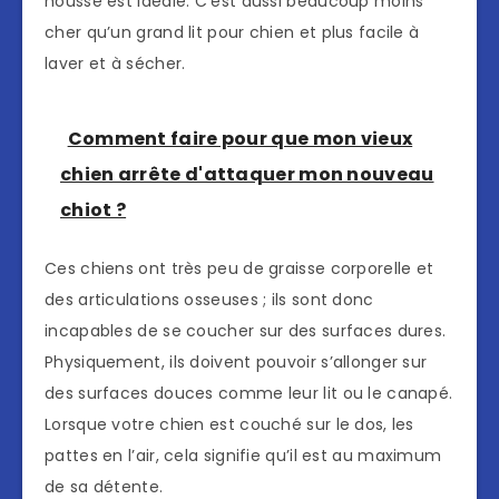
housse est idéale. C’est aussi beaucoup moins
cher qu’un grand lit pour chien et plus facile à
laver et à sécher.
Comment faire pour que mon vieux
chien arrête d'attaquer mon nouveau
chiot ?
Ces chiens ont très peu de graisse corporelle et
des articulations osseuses ; ils sont donc
incapables de se coucher sur des surfaces dures.
Physiquement, ils doivent pouvoir s’allonger sur
des surfaces douces comme leur lit ou le canapé.
Lorsque votre chien est couché sur le dos, les
pattes en l’air, cela signifie qu’il est au maximum
de sa détente.