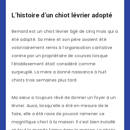
L’histoire d’un chiot lévrier adopté
Bernard est un chiot lévrier âgé de cinq mois qui a
été adopté. Sa mère et son père avaient été
volontairement remis à l’organisation caritative
canine par un propriétaire de courses lorsque
l’établissement était considéré comme
surpeuplé. La mère a donné naissance à huit
chiots trois semaines plus tard.
Ma sœur a toujours rêvé de donner un foyer à un
lévrier. Aussi, lorsqu’elle a été en mesure de le
faire, elle a été ravie de pouvoir ramener ce
magnifique chiot à la maison. Il s’est bien installé
et tout le monde l’aime dans la maison. La photo