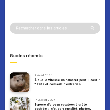
Guides récents
2 Août 2026
À quelle vitesse un hamster peut-il courir
? Faits et conseils d’entretien
17 Juillet 2026
Espèce d’oiseau cacatoès à crête
soufrée : Info, personnalité, photos,