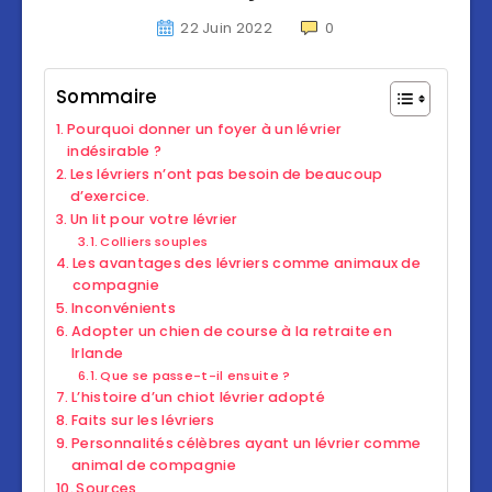
22 Juin 2022
0
Sommaire
Pourquoi donner un foyer à un lévrier
indésirable ?
Les lévriers n’ont pas besoin de beaucoup
d’exercice.
Un lit pour votre lévrier
Colliers souples
Les avantages des lévriers comme animaux de
compagnie
Inconvénients
Adopter un chien de course à la retraite en
Irlande
Que se passe-t-il ensuite ?
L’histoire d’un chiot lévrier adopté
Faits sur les lévriers
Personnalités célèbres ayant un lévrier comme
animal de compagnie
Sources