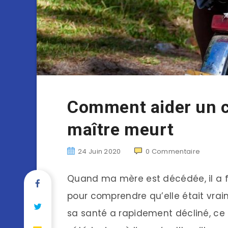
Comment aider un c
maître meurt
24 Juin 2020
0
Commentaire
Quand ma mère est décédée, il a f
pour comprendre qu’elle était vraim
sa santé a rapidement décliné, ce 