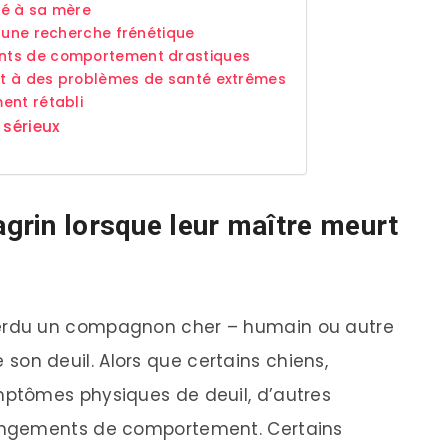
hé à sa mère
é une recherche frénétique
nts de comportement drastiques
it à des problèmes de santé extrêmes
ent rétabli
 sérieux
agrin lorsque leur maître meurt
erdu un compagnon cher – humain ou autre
se son deuil. Alors que certains chiens,
ptômes physiques de deuil, d’autres
angements de comportement. Certains