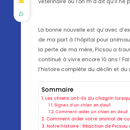
vétérinaire où l’on m’a dit qu’il ne
La bonne nouvelle est qu’avec d’exce
de ma part à l’hôpital pour animau
la perte de ma mère, Picsou a tro
continué à vivre encore 10 ans ! Fait
l’histoire complète du déclin et du
Sommaire
Les chiens ont-ils du chagrin lorsq
Signes d’un chien en deuil
Comment aider un chien en deuil
Comment aider votre animal de com
Notre histoire : Réaction de Picso