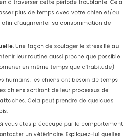
en à traverser cette période troublante. Cela
passer plus de temps avec votre chien et/ou
les afin d’augmenter sa consommation de
uelle.
Une façon de soulager le stress lié au
ntenir leur routine aussi proche que possible
s promener en même temps que d’habitude).
 humains, les chiens ont besoin de temps
 des chiens sortiront de leur processus de
 attaches. Cela peut prendre de quelques
is.
Si vous êtes préoccupé par le comportement
ontacter un vétérinaire. Expliquez-lui quelles