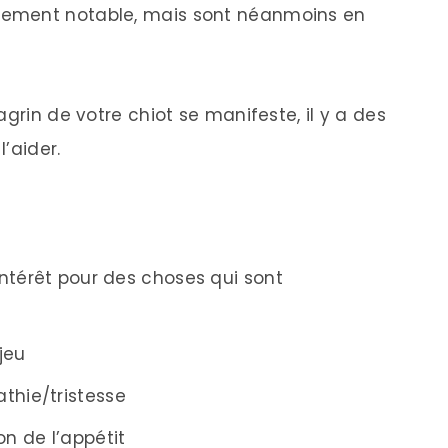
gement notable, mais sont néanmoins en
grin de votre chiot se manifeste, il y a des
’aider.
’intérêt pour des choses qui sont
jeu
thie/tristesse
n de l’appétit