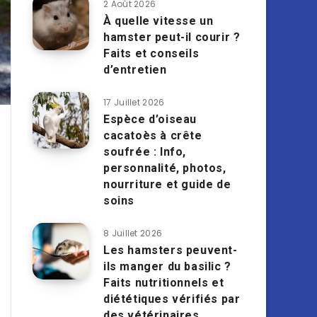
2 Août 2026
À quelle vitesse un
hamster peut-il courir ?
Faits et conseils
d’entretien
17 Juillet 2026
Espèce d’oiseau
cacatoès à crête
soufrée : Info,
personnalité, photos,
nourriture et guide de
soins
8 Juillet 2026
Les hamsters peuvent-
ils manger du basilic ?
Faits nutritionnels et
diététiques vérifiés par
des vétérinaires