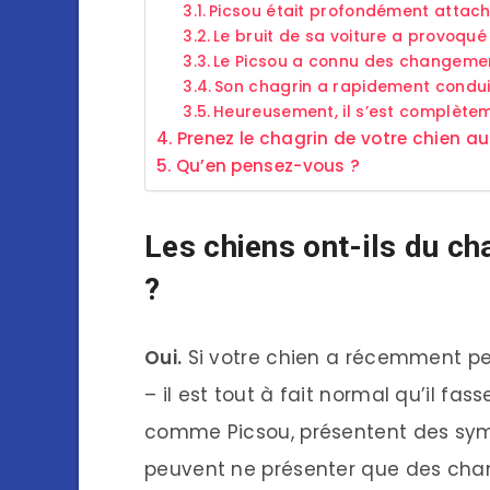
Picsou était profondément attac
Le bruit de sa voiture a provoqu
Le Picsou a connu des changeme
Son chagrin a rapidement condu
Heureusement, il s’est complètem
Prenez le chagrin de votre chien au
Qu’en pensez-vous ?
Les chiens ont-ils du ch
?
Oui.
Si votre chien a récemment p
– il est tout à fait normal qu’il fas
comme Picsou, présentent des sym
peuvent ne présenter que des ch