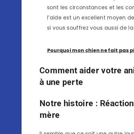
sont les circonstances et les c
l’aide est un excellent moyen de
si vous souffrez vous aussi de la
Pourquoi mon chien ne fait pas pi
Comment aider votre ani
à une perte
Notre histoire : Réacti
mère
Il semble que ce soit une autre jou