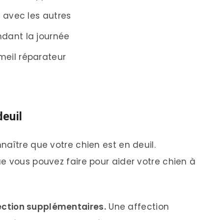
 avec les autres
dant la journée
eil réparateur
euil
naître que votre chien est en deuil.
e vous pouvez faire pour aider votre chien à
fection supplémentaires.
Une affection