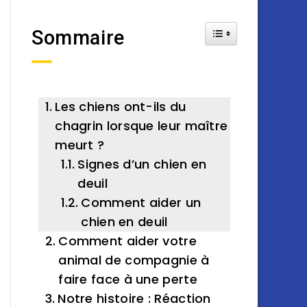
Toggle Table of Cont
Sommaire
Les chiens ont-ils du
chagrin lorsque leur maître
meurt ?
Signes d’un chien en
deuil
Comment aider un
chien en deuil
Comment aider votre
animal de compagnie à
faire face à une perte
Notre histoire : Réaction