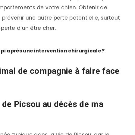
omportements de votre chien. Obtenir de
 prévenir une autre perte potentielle, surtout
 perte d’un être cher.
pi après une intervention chirurgicale ?
mal de compagnie à faire face
on de Picsou au décès de ma
rnée typique dans la vie de Picsou, car le