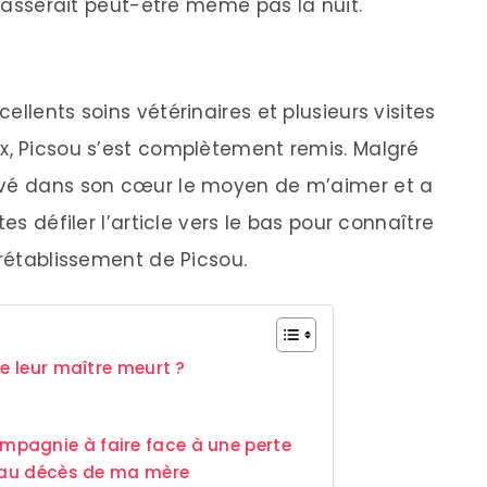
 passerait peut-être même pas la nuit.
llents soins vétérinaires et plusieurs visites
x, Picsou s’est complètement remis. Malgré
uvé dans son cœur le moyen de m’aimer et a
es défiler l’article vers le bas pour connaître
 rétablissement de Picsou.
ue leur maître meurt ?
pagnie à faire face à une perte
u au décès de ma mère