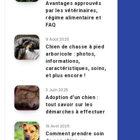
Avantages approuvés
par les vétérinaires,
régime alimentaire et
FAQ
9 Août 2025
Chien de chasse à pied
arboricole : photos,
informations,
caractéristiques, soins,
et plus encore !
3 Juin 2025
Adoption d’un chien :
tout savoir sur les
démarches à effectuer
19 Avril 2025
Comment prendre soin