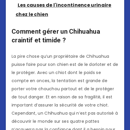
Les causes de l'incontinence urinaire
chez le chien
Comment gérer un Chihuahua
craintif et timide ?
La pire chose qu’un propriétaire de Chihuahua
puisse faire pour son chien est de le dorloter et de
le protéger. Avec un chiot dont le poids se
compte en onces, la tentation est grande de
porter votre chouchou partout et de le protéger
de tout danger. Et en raison de sa fragilité, il est
important d’assurer la sécurité de votre chiot.
Cependant, un Chihuahua qui n’est pas autorisé à
découvrir le monde sur ses quatre pattes
n’acquerra pas la confiance dont il a besoin pour