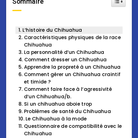
Sommaire
L’histoire du Chihuahua
Caractéristiques physiques de la race
Chihuahua
La personnalité d’un Chihuahua
Comment dresser un Chihuahua
Apprendre la propreté à un Chihuahua
Comment gérer un Chihuahua craintif
et timide ?
Comment faire face à l’agressivité
d’un Chihuahua/b.
Si un chihuahua aboie trop
Problèmes de santé du Chihuahua
Le Chihuahua à la mode
Questionnaire de compatibilité avec le
Chihuahua