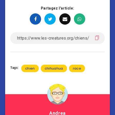
Partagez l'article:
Tags:
chien
chihuahua
race
Andrea