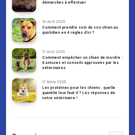
démarches à effectuer
19 Avril 2025
Comment prendre soin de son chien au
quotidien en 4 règles d’or ?
17 Avril 2025
Comment empêcher un chien de mordre :
6 astuces et conseils approuvés par les
vétérinaires
17 Mars 2025
Les protéines pour les chiens : quelle
quantité leur faut-il ? Les réponses de
notre vétérinaire !
Toggle Tab