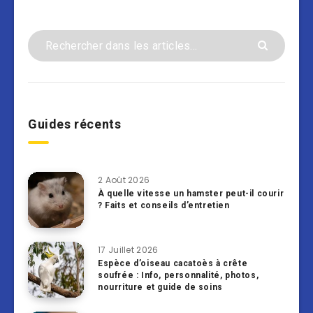
Guides récents
2 Août 2026
À quelle vitesse un hamster peut-il courir
? Faits et conseils d’entretien
17 Juillet 2026
Espèce d’oiseau cacatoès à crête
soufrée : Info, personnalité, photos,
nourriture et guide de soins