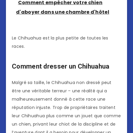
Comment empêcher votre chien
d'aboyer dans une chambre d'hôtel
Le Chihuahua est la plus petite de toutes les
races.
Comment dresser un Chihuahua
Malgré sa taille, le Chihuahua non dressé peut
être une véritable terreur – une réalité qui a
malheureusement donné à cette race une
réputation injuste. Trop de propriétaires traitent
leur Chihuahua plus comme un jouet que comme
un chien, privant leur chiot de la discipline et de
l’aventure dont il a besoin pour développer un