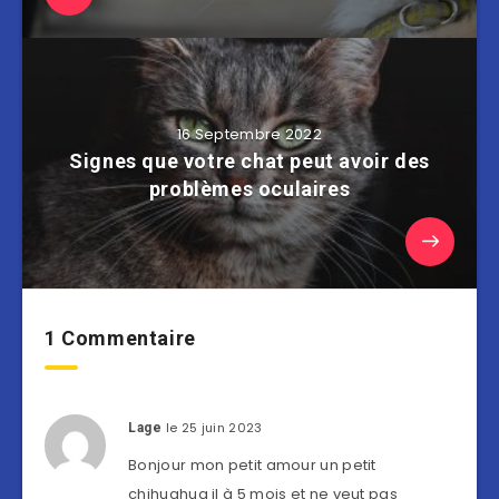
16 Septembre 2022
Signes que votre chat peut avoir des
problèmes oculaires
1 Commentaire
le 25 juin 2023
Lage
Bonjour mon petit amour un petit
chihuahua il à 5 mois et ne veut pas