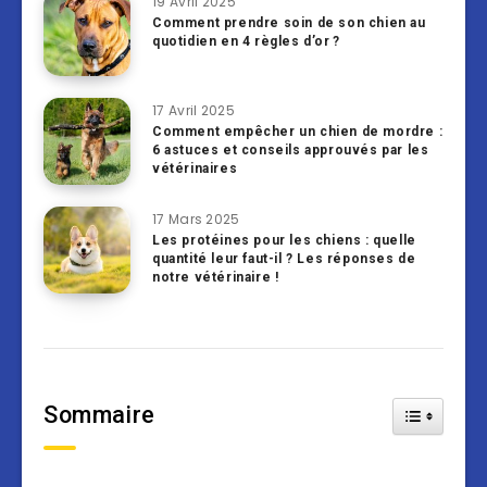
19 Avril 2025
Comment prendre soin de son chien au
quotidien en 4 règles d’or ?
17 Avril 2025
Comment empêcher un chien de mordre :
6 astuces et conseils approuvés par les
vétérinaires
17 Mars 2025
Les protéines pour les chiens : quelle
quantité leur faut-il ? Les réponses de
notre vétérinaire !
Sommaire
Toggle Tab