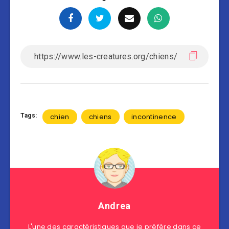
Tags:
chien
chiens
incontinence
Andrea
L'une des caractéristiques que je préfère dans ce