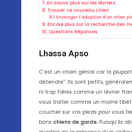
En savoir plus sur les lévriers
Trouver ce nouveau chien
Envisager l’adoption d’un chien p
Encore plus sur la recherche des me
Questions Réponses
Lhassa Apso
C’est un chien génial car la plupar
détendre”. Ils sont petits, générale
ni trop frêles comme un lévrier fra
vous traiter comme un moine tibéta
coucher sur vos pieds pour vous ten
bons
chiens de garde.
Puisqu’ils 
avertira de la présence d’un visiteu