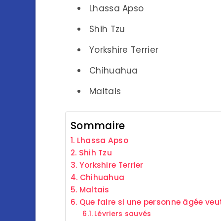
Lhassa Apso
Shih Tzu
Yorkshire Terrier
Chihuahua
Maltais
Sommaire
Lhassa Apso
Shih Tzu
Yorkshire Terrier
Chihuahua
Maltais
Que faire si une personne âgée veut
Lévriers sauvés