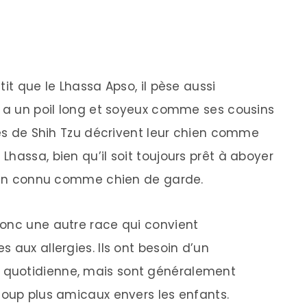
it que le Lhassa Apso, il pèse aussi
l a un poil long et soyeux comme ses cousins
res de Shih Tzu décrivent leur chien comme
hassa, bien qu’il soit toujours prêt à aboyer
bien connu comme chien de garde.
donc une autre race qui convient
 aux allergies. Ils ont besoin d’un
quotidienne, mais sont généralement
coup plus amicaux envers les enfants.