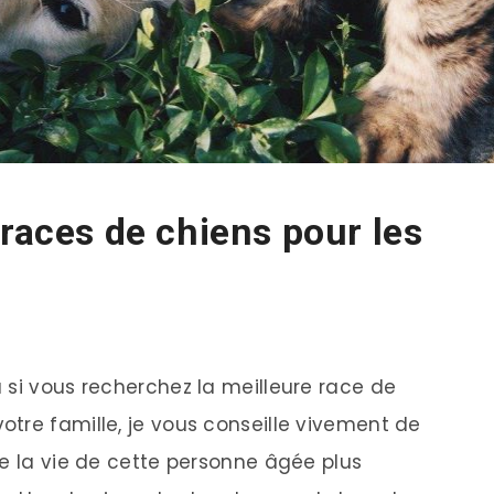
 races de chiens pour les
 si vous recherchez la meilleure race de
tre famille, je vous conseille vivement de
re la vie de cette personne âgée plus