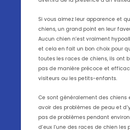
Si vous aimez leur apparence et q
chiens, un grand point en leur faveu
Aucun chien n’est vraiment hypoall
et cela en fait un bon choix pour 
toutes les races de chiens, ils ont b
pas de manière précoce et efficace
visiteurs ou les petits-enfants.
Ce sont généralement des chiens e
avoir des problèmes de peau et d’
pas de problèmes pendant environ 1
d’eux l’une des races de chien les p