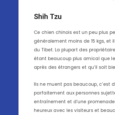
Shih Tzu
Ce chien chinois est un peu plus pet
généralement moins de 15 kgs, et i
du Tibet. La plupart des propriétai
étant beaucoup plus amical que le L
après des étrangers et qu’il soit 
Ils ne muent pas beaucoup, c’est 
parfaitement aux personnes sujettes
entraînement et d’une promenade 
heureux avec les visiteurs et beau