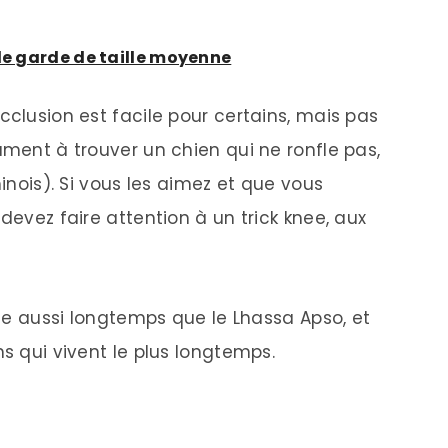
 de garde de taille moyenne
cclusion est facile pour certains, mais pas
ument à trouver un chien qui ne ronfle pas,
hinois). Si vous les aimez et que vous
devez faire attention à un trick knee, aux
sque aussi longtemps que le Lhassa Apso, et
ns qui vivent le plus longtemps.