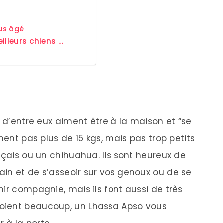
lus âgé
illeurs chiens …
t d’entre eux aiment être à la maison et “se
ment pas plus de 15 kgs, mais pas trop petits
nçais ou un chihuahua. Ils sont heureux de
in et de s’asseoir sur vos genoux ou de se
ir compagnie, mais ils font aussi de très
aboient beaucoup, un Lhassa Apso vous
r à la porte.