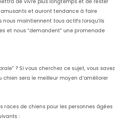
ettra de vivre plus longtemps et de rester
t amusants et auront tendance à faire
ils nous maintiennent tous actifs lorsqu’ils
stes et nous “demandent” une promenade
orale” ? Si vous cherchez ce sujet, vous savez
u chien sera le meilleur moyen d’améliorer
res races de chiens pour les personnes âgées
ivants :