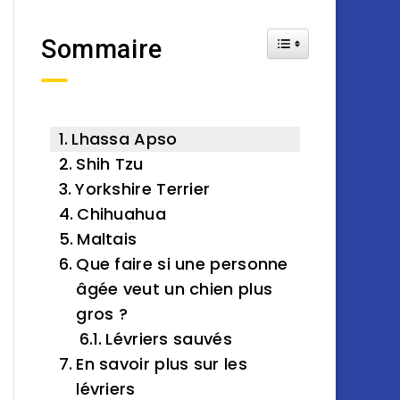
Toggle Table of Cont
Sommaire
Lhassa Apso
Shih Tzu
Yorkshire Terrier
Chihuahua
Maltais
Que faire si une personne
âgée veut un chien plus
gros ?
Lévriers sauvés
En savoir plus sur les
lévriers