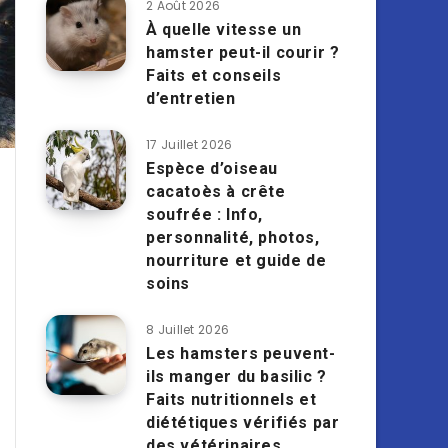
2 Août 2026
À quelle vitesse un
hamster peut-il courir ?
Faits et conseils
d’entretien
17 Juillet 2026
Espèce d’oiseau
cacatoès à crête
soufrée : Info,
personnalité, photos,
nourriture et guide de
soins
8 Juillet 2026
Les hamsters peuvent-
ils manger du basilic ?
Faits nutritionnels et
diététiques vérifiés par
des vétérinaires