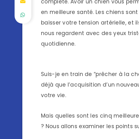
complète. Avoir un chien vous perm
en meilleure santé. Les chiens son
baisser votre tension artérielle, et 
nous regardent avec des yeux tri
quotidienne.
Suis-je en train de “prêcher à la ch
déjà que l’acquisition d’un nouvea
votre vie.
Mais quelles sont les cinq meilleu
? Nous allons examiner les points su