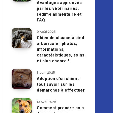
Avantages approuvés
par les vétérinaires,
régime alimentaire et
FAQ
9 Août 2025
Chien de chasse à pied
arboricole : photos,
informations,
caractéristiques, soins,
et plus encore !
3 Juin 2025
Adoption d’un chien :
tout savoir sur les
démarches à effectuer
19 Avril 2025
Comment prendre soin