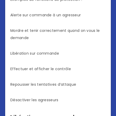
Alerte sur commande à un agresseur
Mordre et tenir correctement quand on vous le
demande
Libération sur commande
Effectuer et afficher le contrôle
Repousser les tentatives d’attaque
Désactiver les agresseurs