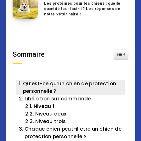
Les protéines pour les chiens : quelle
quantité leur faut-il ? Les réponses de
notre vétérinaire !
Sommaire
Toggle Tab
Qu’est-ce qu’un chien de protection
personnelle ?
Libération sur commande
Niveau 1
Niveau deux
Niveau trois
Chaque chien peut-il être un chien de
protection personnelle ?