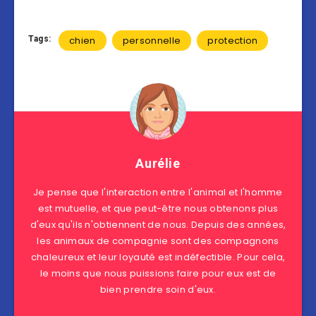
Tags:
chien
personnelle
protection
Aurélie
Je pense que l'interaction entre l'animal et l'homme
est mutuelle, et que peut-être nous obtenons plus
d'eux qu'ils n'obtiennent de nous. Depuis des années,
les animaux de compagnie sont des compagnons
chaleureux et leur loyauté est indéfectible. Pour cela,
le moins que nous puissions faire pour eux est de
bien prendre soin d'eux.