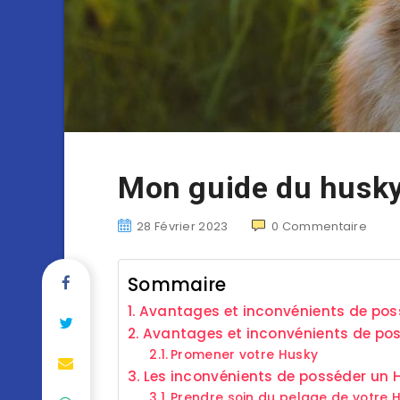
Mon guide du husky
28 Février 2023
0
Commentaire
Sommaire
Avantages et inconvénients de pos
Avantages et inconvénients de po
Promener votre Husky
Les inconvénients de posséder un 
Prendre soin du pelage de votre 