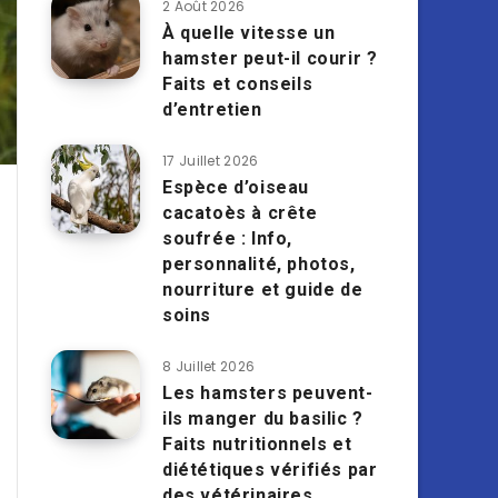
2 Août 2026
À quelle vitesse un
hamster peut-il courir ?
Faits et conseils
d’entretien
17 Juillet 2026
Espèce d’oiseau
cacatoès à crête
soufrée : Info,
personnalité, photos,
nourriture et guide de
soins
8 Juillet 2026
Les hamsters peuvent-
ils manger du basilic ?
Faits nutritionnels et
diététiques vérifiés par
des vétérinaires