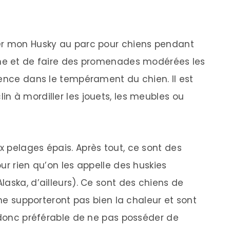
er mon Husky au parc pour chiens pendant
ine et de faire des promenades modérées les
rence dans le tempérament du chien. Il est
n à mordiller les jouets, les meubles ou
 pelages épais. Après tout, ce sont des
ur rien qu’on les appelle des huskies
aska, d’ailleurs). Ce sont des chiens de
 ne supporteront pas bien la chaleur et sont
t donc préférable de ne pas posséder de