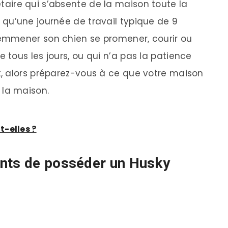
étaire qui s’absente de la maison toute la
 qu’une journée de travail typique de 9
’emmener son chien se promener, courir ou
 tous les jours, ou qui n’a pas la patience
t, alors préparez-vous à ce que votre maison
 la maison.
-elles ?
ents de posséder un Husky