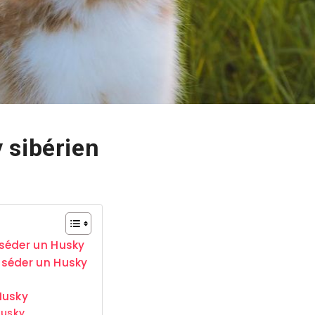
 sibérien
séder un Husky
sséder un Husky
Husky
Husky