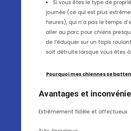
Si vous êtes le type de propri
journée (ce qui est plus extrême
heures), qui n’a pas le temps d
aller au parc pour chiens presque
de l’éduquer sur un tapis roulan
soit détruite lorsque vous êtes à
Pourquoi mes chiennes se battent
Avantages et inconvéni
Extrêmement fidèle et affectueux