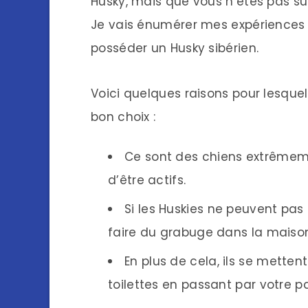
Husky, mais que vous n’êtes pas sûr
Je vais énumérer mes expériences 
posséder un Husky sibérien.
Voici quelques raisons pour lesquel
bon choix :
Ce sont des chiens extrêmeme
d’être actifs.
Si les Huskies ne peuvent pas 
faire du grabuge dans la maiso
En plus de cela, ils se metten
toilettes en passant par votre p