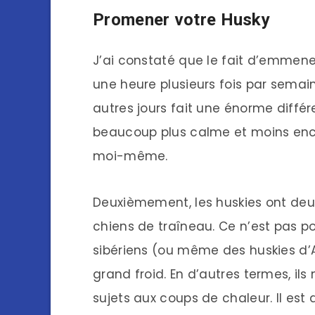
Promener votre Husky
J’ai constaté que le fait d’emmen
une heure plusieurs fois par sema
autres jours fait une énorme diffé
beaucoup plus calme et moins encli
moi-même.
Deuxièmement, les huskies ont deux
chiens de traîneau. Ce n’est pas po
sibériens (ou même des huskies d’Al
grand froid. En d’autres termes, ils
sujets aux coups de chaleur. Il es