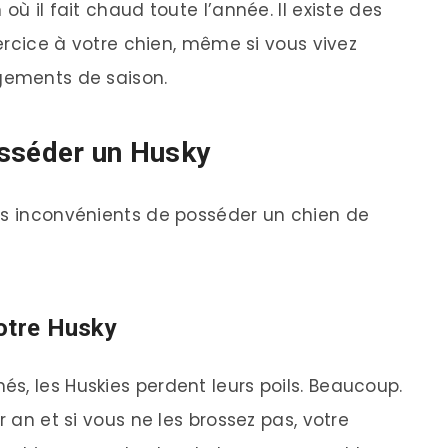
où il fait chaud toute l’année. Il existe des
xercice à votre chien, même si vous vivez
ngements de saison.
osséder un Husky
es inconvénients de posséder un chien de
votre Husky
s, les Huskies perdent leurs poils. Beaucoup.
r an et si vous ne les brossez pas, votre