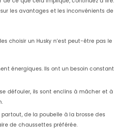
 de ce que cela implique, continuez à lire.
sur les avantages et les inconvénients de
les choisir un Husky n’est peut-être pas le
nt énergiques. Ils ont un besoin constant
se défouler, ils sont enclins à mâcher et à
n.
t partout, de la poubelle à la brosse des
aire de chaussettes préférée.