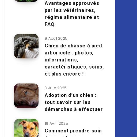
Avantages approuvés
par les vétérinaires,
régime alimentaire et
FAQ
9 Août 2025
Chien de chasse à pied
arboricole : photos,
informations,
caractéristiques, soins,
et plus encore !
3 Juin 2025
Adoption d’un chien :
tout savoir sur les
démarches à effectuer
19 Avril 2025
Comment prendre soin