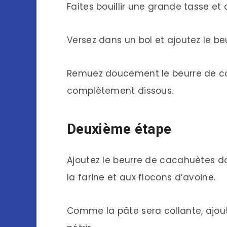
Faites bouillir une grande tasse e
Versez dans un bol et ajoutez le b
Remuez doucement le beurre de cac
complètement dissous.
Deuxième étape
Ajoutez le beurre de cacahuètes d
la farine et aux flocons d’avoine.
Comme la pâte sera collante, ajout