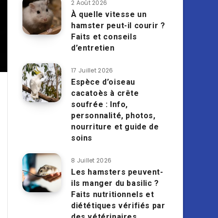
2 Août 2026
À quelle vitesse un
hamster peut-il courir ?
Faits et conseils
d’entretien
17 Juillet 2026
Espèce d’oiseau
cacatoès à crête
soufrée : Info,
personnalité, photos,
nourriture et guide de
soins
8 Juillet 2026
Les hamsters peuvent-
ils manger du basilic ?
Faits nutritionnels et
diététiques vérifiés par
des vétérinaires