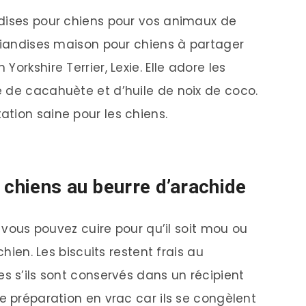
ndises pour chiens pour vos animaux de
friandises maison pour chiens à partager
orkshire Terrier, Lexie. Elle adore les
 de cacahuète et d’huile de noix de coco.
tion saine pour les chiens.
 chiens au beurre d’arachide
e vous pouvez cuire pour qu’il soit mou ou
chien. Les biscuits restent frais au
s s’ils sont conservés dans un récipient
e préparation en vrac car ils se congèlent