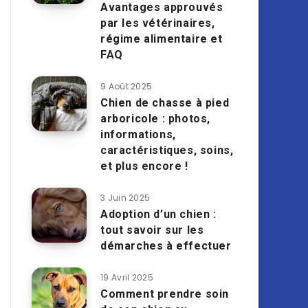
Avantages approuvés
par les vétérinaires,
régime alimentaire et
FAQ
9 Août 2025
Chien de chasse à pied
arboricole : photos,
informations,
caractéristiques, soins,
et plus encore !
3 Juin 2025
Adoption d’un chien :
tout savoir sur les
démarches à effectuer
19 Avril 2025
Comment prendre soin