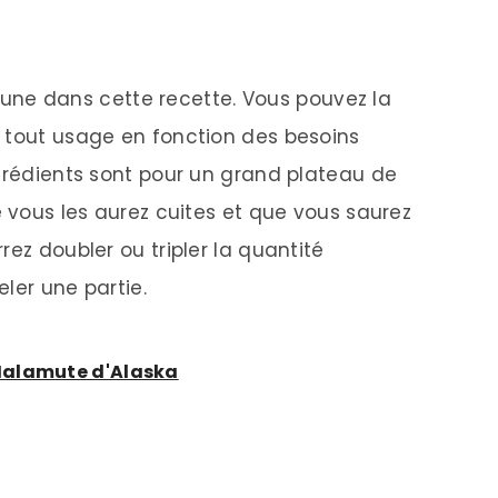
 brune dans cette recette. Vous pouvez la
 tout usage en fonction des besoins
ngrédients sont pour un grand plateau de
e vous les aurez cuites et que vous saurez
rez doubler ou tripler la quantité
ler une partie.
Malamute d'Alaska