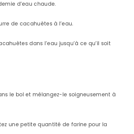
t demie d’eau chaude.
eurre de cacahuètes à l’eau.
ahuètes dans l’eau jusqu’à ce qu’il soit
ans le bol et mélangez-le soigneusement à
ez une petite quantité de farine pour la