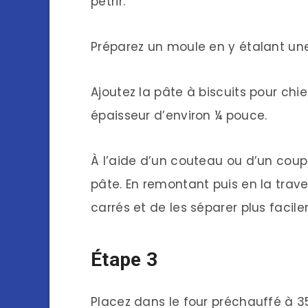
pétrir.
Préparez un moule en y étalant une
Ajoutez la pâte à biscuits pour chie
épaisseur d’environ ¼ pouce.
À l’aide d’un couteau ou d’un coupe
pâte. En remontant puis en la trave
carrés et de les séparer plus facil
Étape 3
Placez dans le four préchauffé à 35