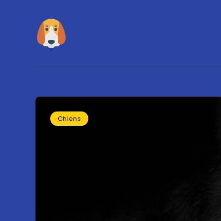
Chiens