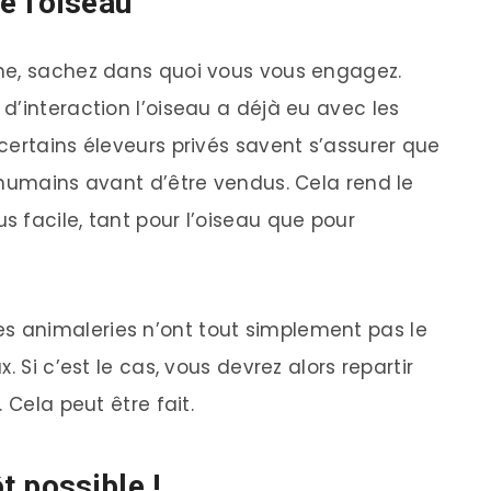
e l’oiseau
he, sachez dans quoi vous vous engagez.
d’interaction l’oiseau a déjà eu avec les
certains éleveurs privés savent s’assurer que
 humains avant d’être vendus. Cela rend le
 facile, tant pour l’oiseau que pour
 animaleries n’ont tout simplement pas le
. Si c’est le cas, vous devrez alors repartir
 Cela peut être fait.
t possible !