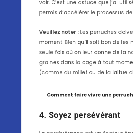
voir. C’est une astuce que j’ai uti
permis d’accélérer le processus de 
Veuillez noter :
Les perruches doiven
moment. Bien qu’il soit bon de les n
seule fois où on leur donne de la n
graines dans la cage à tout moment
(comme du millet ou de la laitue 
Comment faire vivre une perruc
4. Soyez persévérant