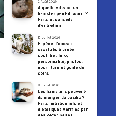
2 Août 2026
À quelle vitesse un
hamster peut-il courir ?
Faits et conseils
d’entretien
17 Juillet 2026
Espèce d’oiseau
cacatoès à crête
soufrée : Info,
personnalité, photos,
nourriture et guide de
soins
8 Juillet 2026
Les hamsters peuvent-
ils manger du basilic ?
Faits nutritionnels et
diététiques vérifiés par
des vétérinaires