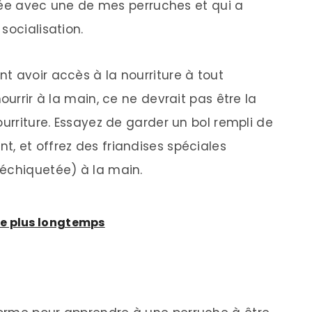
lisée avec une de mes perruches et qui a
socialisation.
t avoir accès à la nourriture à tout
ourrir à la main, ce ne devrait pas être la
ourriture. Essayez de garder un bol rempli de
, et offrez des friandises spéciales
déchiquetée) à la main.
he plus longtemps