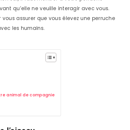
ant qu’elle ne veuille interagir avec vous.
r vous assurer que vous élevez une perruche
 avec les humains.
tre animal de compagnie