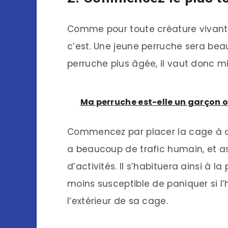
Comme pour toute créature vivante,
c’est. Une jeune perruche sera bea
perruche plus âgée, il vaut donc 
Ma perruche est-elle un garçon ou
Commencez par placer la cage à oi
a beaucoup de trafic humain, et a
d’activités. Il s’habituera ainsi à
moins susceptible de paniquer si
l’extérieur de sa cage.