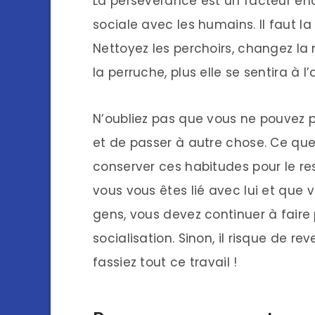
La persévérance est un facteur én
sociale avec les humains. Il faut la
Nettoyez les perchoirs, changez la 
la perruche, plus elle se sentira à l
N’oubliez pas que vous ne pouvez 
et de passer à autre chose. Ce que 
conserver ces habitudes pour le res
vous vous êtes lié avec lui et que v
gens, vous devez continuer à fair
socialisation. Sinon, il risque de re
fassiez tout ce travail !