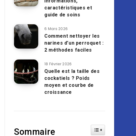
informations,
caractéristiques et
guide de soins
6 Mars 2026
Comment nettoyer les
narines d’un perroquet :
2 méthodes faciles
18 Février 2026
Quelle est la taille des
cockatiels ? Poids
moyen et courbe de
croissance
Toggle Table of Cont
Sommaire