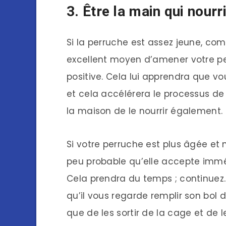
3. Être la main qui nourri
Si la perruche est assez jeune, com
excellent moyen d’amener votre pe
positive. Cela lui apprendra que v
et cela accélérera le processus de
la maison de le nourrir également.
Si votre perruche est plus âgée et n
peu probable qu’elle accepte imméd
Cela prendra du temps ; continuez
qu’il vous regarde remplir son bol 
que de les sortir de la cage et de l