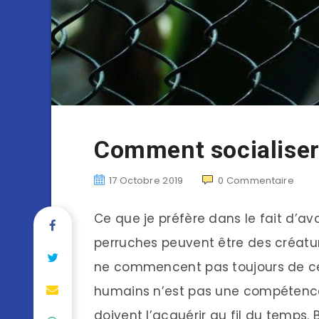
Comment socialiser
17 Octobre 2019
0
Commentaire
Ce que je préfère dans le fait d’avo
perruches peuvent être des créatu
ne commencent pas toujours de ce
humains n’est pas une compétence 
doivent l’acquérir au fil du temps. 