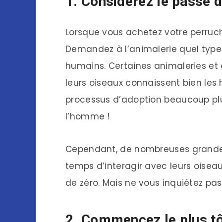
1. Considérez le passé d
Lorsque vous achetez votre perruc
Demandez à l’animalerie quel type 
humains. Certaines animaleries et 
leurs oiseaux connaissent bien les
processus d’adoption beaucoup plus
l’homme !
Cependant, de nombreuses grandes
temps d’interagir avec leurs oiseaux
de zéro. Mais ne vous inquiétez pas.
2. Commencez le plus tô