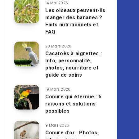
14 Mai 2026
Les oiseaux peuvent-ils
manger des bananes ?
Faits nutritionnels et
FAQ
28 Mars 2026
Cacatoès à aigrettes :
Info, personnalité,
photos, nourriture et
guide de soins
19 Mars 2026
Conure qui éternue : 5
raisons et solutions
possibles
9 Mars 2026
Conure d’or : Photos,