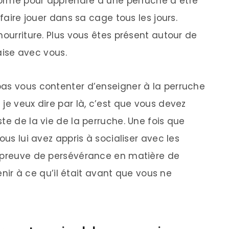
orme pour apprendre à une perruche à être
 faire jouer dans sa cage tous les jours.
nourriture. Plus vous êtes présent autour de
’aise avec vous.
pas vous contenter d’enseigner à la perruche
je veux dire par là, c’est que vous devez
te de la vie de la perruche. Une fois que
ous lui avez appris à socialiser avec les
e preuve de persévérance en matière de
venir à ce qu’il était avant que vous ne