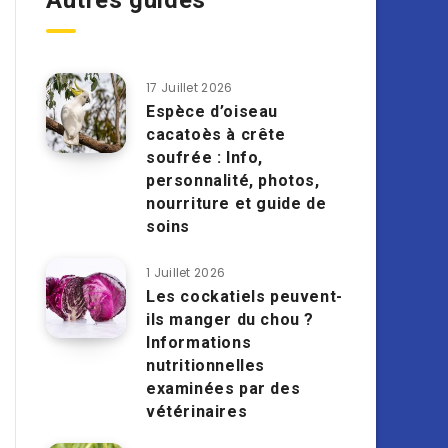
Autres guides
17 Juillet 2026
Espèce d’oiseau
cacatoès à crête
soufrée : Info,
personnalité, photos,
nourriture et guide de
soins
1 Juillet 2026
Les cockatiels peuvent-
ils manger du chou ?
Informations
nutritionnelles
examinées par des
vétérinaires