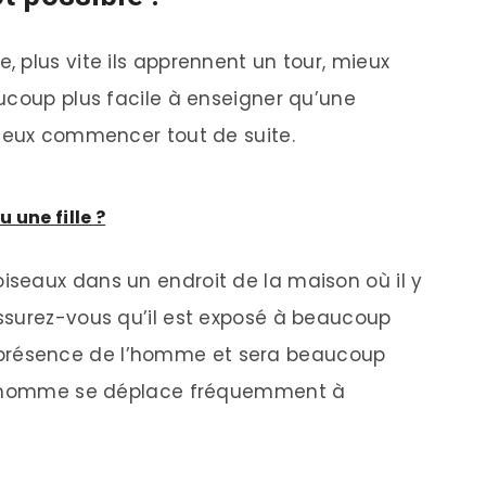
 plus vite ils apprennent un tour, mieux
ucoup plus facile à enseigner qu’une
mieux commencer tout de suite.
 une fille ?
seaux dans un endroit de la maison où il y
ssurez-vous qu’il est exposé à beaucoup
 la présence de l’homme et sera beaucoup
 l’homme se déplace fréquemment à