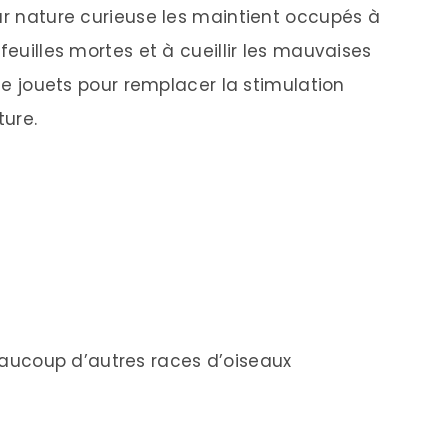
eur nature curieuse les maintient occupés à
feuilles mortes et à cueillir les mauvaises
 de jouets pour remplacer la stimulation
ture.
beaucoup d’autres races d’oiseaux