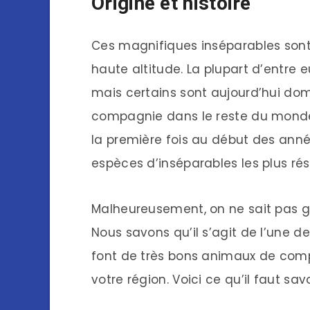
Origine et histoire
Ces magnifiques inséparables sont o
haute altitude. La plupart d’entre 
mais certains sont aujourd’hui d
compagnie dans le reste du monde
la première fois au début des ann
espèces d’inséparables les plus rési
Malheureusement, on ne sait pas g
Nous savons qu’il s’agit de l’une d
font de très bons animaux de comp
votre région. Voici ce qu’il faut sav