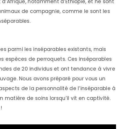
t d’Afrique, notamment d’Éthiopie, et ne sont
imaux de compagnie, comme le sont les
nséparables.
es parmi les inséparables existants, mais
 les espèces de perroquets. Ces inséparables
ndes de 20 individus et ont tendance à vivre
 sauvage. Nous avons préparé pour vous un
aspects de la personnalité de l’inséparable à
n matière de soins lorsqu’il vit en captivité.
!