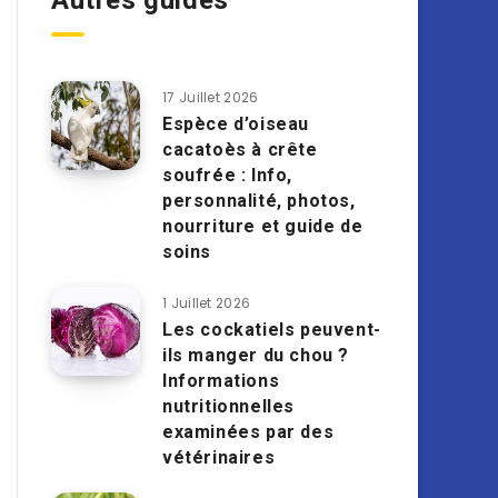
Autres guides
17 Juillet 2026
Espèce d’oiseau
cacatoès à crête
soufrée : Info,
personnalité, photos,
nourriture et guide de
soins
1 Juillet 2026
Les cockatiels peuvent-
ils manger du chou ?
Informations
nutritionnelles
examinées par des
vétérinaires