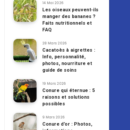
14 Mai 2026
Les oiseaux peuvent-ils
manger des bananes ?
Faits nutritionnels et
FAQ
28 Mars 2026
Cacatoès à aigrettes :
Info, personnalité,
photos, nourriture et
guide de soins
19 Mars 2026
Conure qui éternue : 5
raisons et solutions
possibles
9 Mars 2026
Conure d’or : Photos,