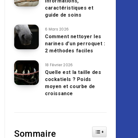
informations,
caractéristiques et
guide de soins
6 Mars 2026
Comment nettoyer les
narines d’un perroquet :
2 méthodes faciles
18 Février 2026
Quelle est la taille des
cockatiels ? Poids
moyen et courbe de
croissance
Toggle Table of Cont
Sommaire