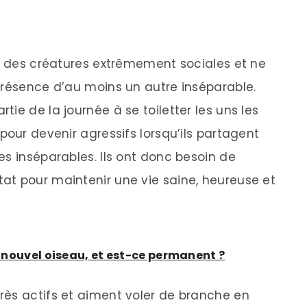
nt des créatures extrêmement sociales et ne
présence d’au moins un autre inséparable.
ie de la journée à se toiletter les uns les
pour devenir agressifs lorsqu’ils partagent
es inséparables. Ils ont donc besoin de
at pour maintenir une vie saine, heureuse et
un nouvel oiseau, et est-ce permanent ?
rès actifs et aiment voler de branche en