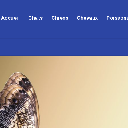
Accueil
Chats
Chiens
Chevaux
Poisson