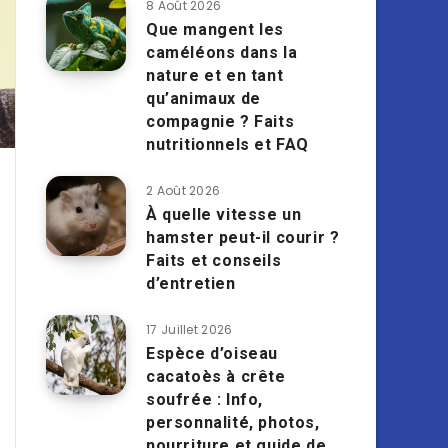
8 Août 2026
Que mangent les
caméléons dans la
nature et en tant
qu’animaux de
compagnie ? Faits
nutritionnels et FAQ
2 Août 2026
À quelle vitesse un
hamster peut-il courir ?
Faits et conseils
d’entretien
17 Juillet 2026
Espèce d’oiseau
cacatoès à crête
soufrée : Info,
personnalité, photos,
nourriture et guide de