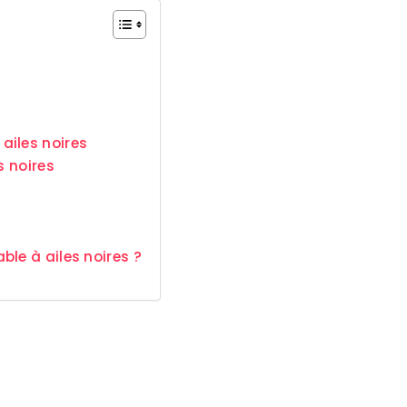
ailes noires
s noires
le à ailes noires ?