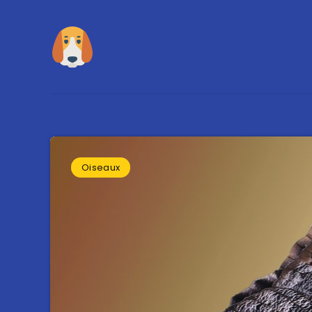
Oiseaux