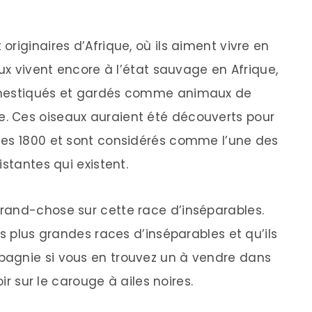
riginaires d’Afrique, où ils aiment vivre en
eux vivent encore à l’état sauvage en Afrique,
omestiqués et gardés comme animaux de
. Ces oiseaux auraient été découverts pour
ées 1800 et sont considérés comme l’une des
stantes qui existent.
rand-chose sur cette race d’inséparables.
es plus grandes races d’inséparables et qu’ils
agnie si vous en trouvez un à vendre dans
oir sur le carouge à ailes noires.