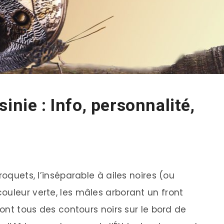
inie : Info, personnalité,
roquets, l’inséparable à ailes noires (ou
ouleur verte, les mâles arborant un front
 ont tous des contours noirs sur le bord de