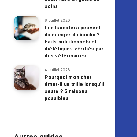
soins
8 Juillet 2026
Les hamsters peuvent-
ils manger du basilic ?
Faits nutritionnels et
diététiques vérifiés par
des vétérinaires
4 Juillet 2026
Pourquoi mon chat
émet-il un trille lorsqu’il
saute ? 5 raisons
possibles