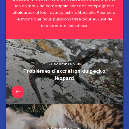
les animaux de compagnie sont des compagnons
chaleureux et leur loyauté est indéfectible. Pour cela,
le moins que nous puissions faire pour eux est de
bien prendre soin d'eux.
5 Décembre 2019
Problèmes d’excrétion du gecko
léopard
6 Décembre 2019