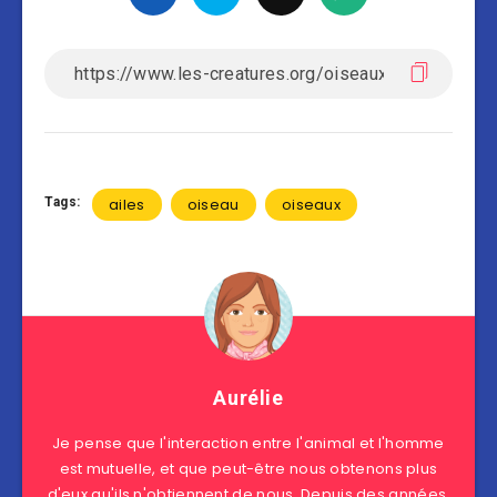
Tags:
ailes
oiseau
oiseaux
Aurélie
Je pense que l'interaction entre l'animal et l'homme
est mutuelle, et que peut-être nous obtenons plus
d'eux qu'ils n'obtiennent de nous. Depuis des années,