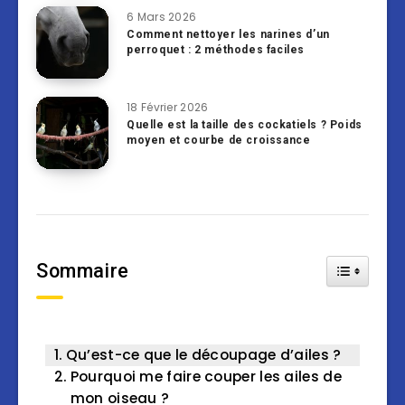
6 Mars 2026
Comment nettoyer les narines d’un
perroquet : 2 méthodes faciles
18 Février 2026
Quelle est la taille des cockatiels ? Poids
moyen et courbe de croissance
Sommaire
Toggle Tab
Qu’est-ce que le découpage d’ailes ?
Pourquoi me faire couper les ailes de
mon oiseau ?