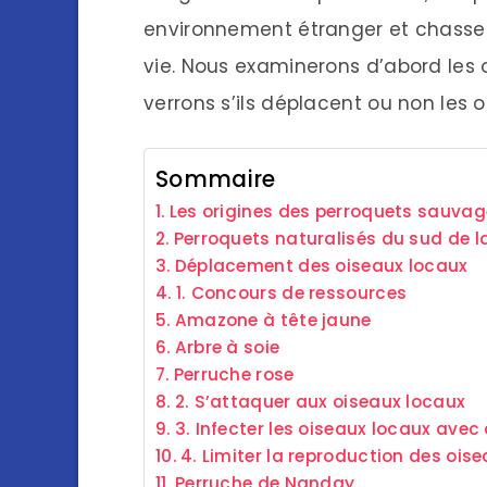
environnement étranger et chasse 
vie. Nous examinerons d’abord les 
verrons s’ils déplacent ou non les 
Sommaire
Les origines des perroquets sauvag
Perroquets naturalisés du sud de la
Déplacement des oiseaux locaux
1. Concours de ressources
Amazone à tête jaune
Arbre à soie
Perruche rose
2. S’attaquer aux oiseaux locaux
3. Infecter les oiseaux locaux ave
4. Limiter la reproduction des ois
Perruche de Nanday