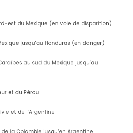
d-est du Mexique (en voie de disparition)
exique jusqu’au Honduras (en danger)
Caraïbes au sud du Mexique jusqu’au
ur et du Pérou
ivie et de l’Argentine
t de la Colombie jusqu’en Argentine