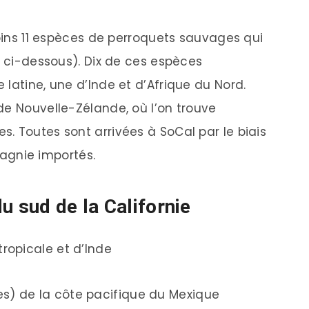
moins 11 espèces de perroquets sauvages qui
r ci-dessous). Dix de ces espèces
latine, une d’Inde et d’Afrique du Nord.
de Nouvelle-Zélande, où l’on trouve
. Toutes sont arrivées à SoCal par le biais
gnie importés.
u sud de la Californie
ropicale et d’Inde
) de la côte pacifique du Mexique