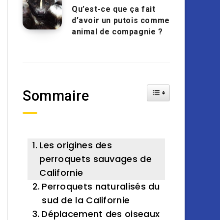
Qu’est-ce que ça fait
d’avoir un putois comme
animal de compagnie ?
Toggle Table of Cont
Sommaire
Les origines des
perroquets sauvages de
Californie
Perroquets naturalisés du
sud de la Californie
Déplacement des oiseaux