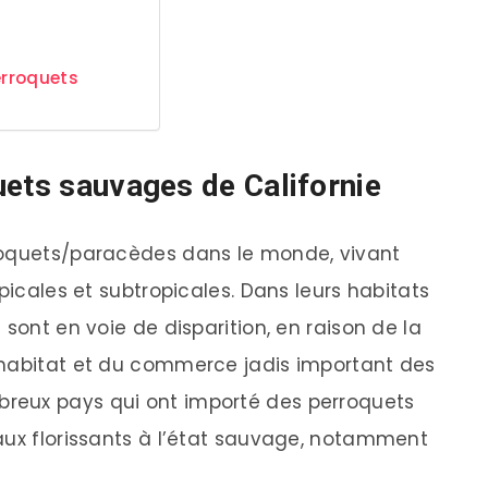
erroquets
uets sauvages de Californie
roquets/paracèdes dans le monde, vivant
picales et subtropicales. Dans leurs habitats
 sont en voie de disparition, en raison de la
’habitat et du commerce jadis important des
reux pays qui ont importé des perroquets
aux florissants à l’état sauvage, notamment