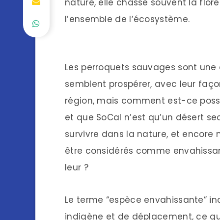
nature, elle chasse souvent la flor
l’ensemble de l’écosystème.
Les perroquets sauvages sont une 
semblent prospérer, avec leur façon
région, mais comment est-ce possib
et que SoCal n’est qu’un désert se
survivre dans la nature, et encore
être considérés comme envahissant
leur ?
Le terme “espèce envahissante” incl
indigène et de déplacement, ce qui