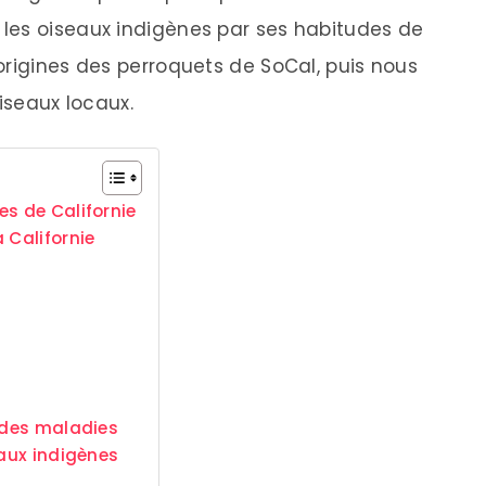
les oiseaux indigènes par ses habitudes de
origines des perroquets de SoCal, puis nous
oiseaux locaux.
es de Californie
 Californie
c des maladies
eaux indigènes