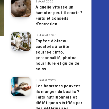
2 Août 2026
À quelle vitesse un
hamster peut-il courir ?
Faits et conseils
d’entretien
17 Juillet 2026
Espèce d’oiseau
cacatoès à crête
soufrée : Info,
personnalité, photos,
nourriture et guide de
soins
8 Juillet 2026
Les hamsters peuvent-
ils manger du basilic ?
Faits nutritionnels et
diététiques vérifiés par
des vétérinaires