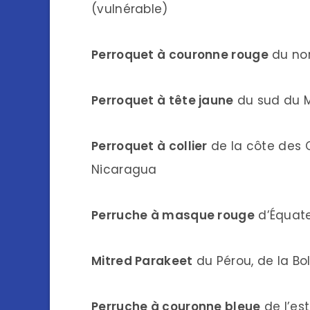
(vulnérable)
Perroquet à couronne rouge
du nor
Perroquet à tête jaune
du sud du M
Perroquet à collier
de la côte des 
Nicaragua
Perruche à masque rouge
d’Équate
Mitred Parakeet
du Pérou, de la Bol
Perruche à couronne bleue
de l’es