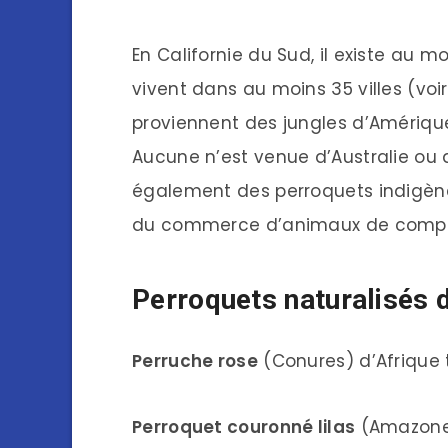
En Californie du Sud, il existe au 
vivent dans au moins 35 villes (voi
proviennent des jungles d’Amérique 
Aucune n’est venue d’Australie ou 
également des perroquets indigènes
du commerce d’animaux de compa
Perroquets naturalisés d
Perruche rose
(Conures) d’Afrique t
Perroquet couronné lilas
(Amazones