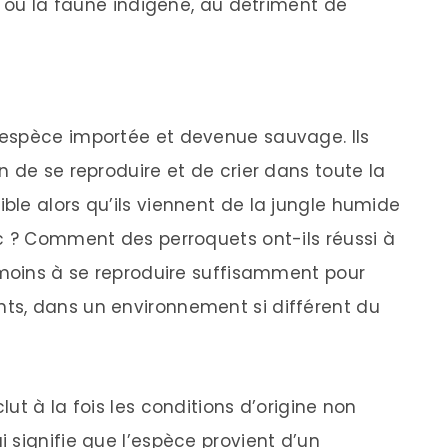
e ou la faune indigène, au détriment de
espèce importée et devenue sauvage. Ils
 de se reproduire et de crier dans toute la
le alors qu’ils viennent de la jungle humide
c ? Comment des perroquets ont-ils réussi à
 moins à se reproduire suffisamment pour
s, dans un environnement si différent du
ut à la fois les conditions d’origine non
 signifie que l’espèce provient d’un