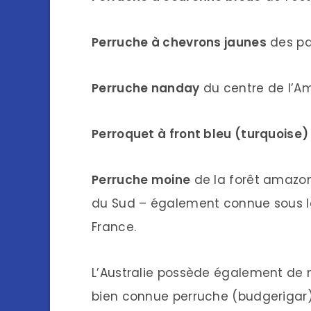
Perruche à chevrons jaunes
des pa
Perruche nanday
du centre de l’A
Perroquet à front bleu (turquoise)
Perruche moine
de la forêt amazon
du Sud – également connue sous le
France.
L’Australie possède également de m
bien connue perruche (budgerigar).