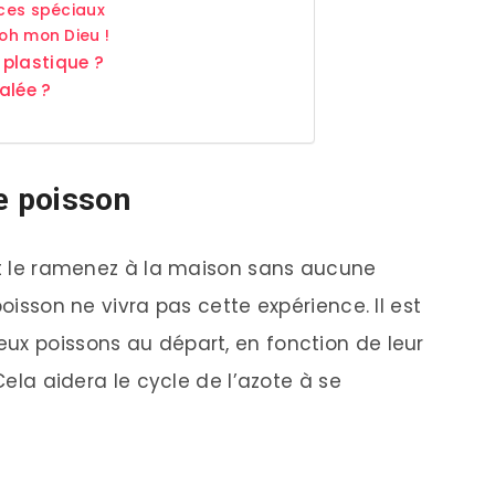
ices spéciaux
 oh mon Dieu !
 plastique ?
alée ?
e poisson
 et le ramenez à la maison sans aucune
poisson ne vivra pas cette expérience. Il est
ux poissons au départ, en fonction de leur
 Cela aidera le cycle de l’azote à se