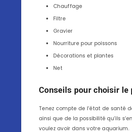
Chauffage
Filtre
Gravier
Nourriture pour poissons
Décorations et plantes
Net
Conseils pour choisir le
Tenez compte de l’état de santé d
ainsi que de la possibilité qu’ils 
voulez avoir dans votre aquarium.