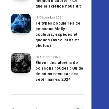
mémoire courte ? Ce
que la science nous dit
18 Décembre 2024
14 types populaires de
poissons Molly :
couleurs, espèces et
queues (avec infos et
photos)
28 Octobre 2024
Élever des alevins de
poissons rouges : Guide
de soins revu par des
vétérinaires 2024
Toggle Table of Cont