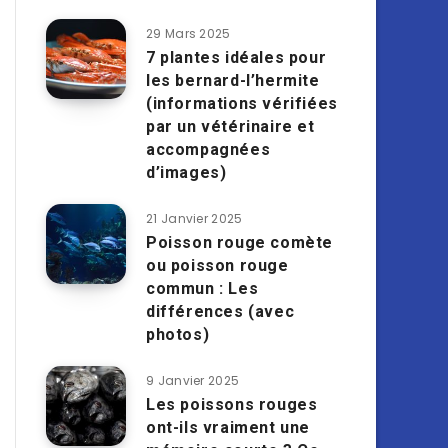
29 Mars 2025
7 plantes idéales pour
les bernard-l’hermite
(informations vérifiées
par un vétérinaire et
accompagnées
d’images)
21 Janvier 2025
Poisson rouge comète
ou poisson rouge
commun : Les
différences (avec
photos)
9 Janvier 2025
Les poissons rouges
ont-ils vraiment une