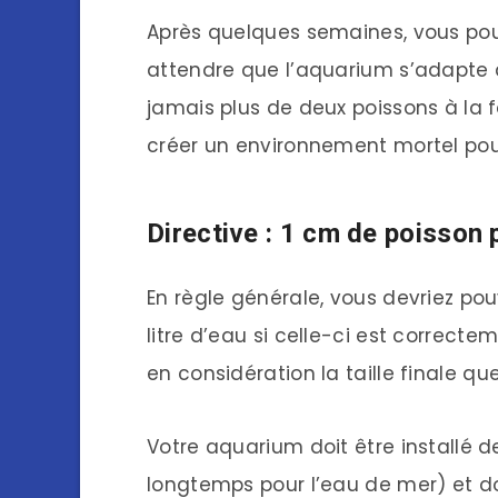
Après quelques semaines, vous pouv
attendre que l’aquarium s’adapte a
jamais plus de deux poissons à la fo
créer un environnement mortel pou
Directive : 1 cm de poisson p
En règle générale, vous devriez po
litre d’eau si celle-ci est correcte
en considération la taille finale q
Votre aquarium doit être installé 
longtemps pour l’eau de mer) et do