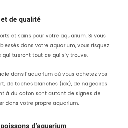
et de qualité
orts et sains pour votre aquarium. Si vous
u blessés dans votre aquarium, vous risquez
 qui tueront tout ce qui s’y trouve.
ladie dans l’aquarium où vous achetez vos
rt, de taches blanches (ick), de nageoires
t à du coton sont autant de signes de
r dans votre propre aquarium.
s poissons d’aquarium