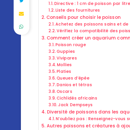
Directive : 1 cm de poisson par litr
Liste des fournitures
Conseils pour choisir le poisson
Achetez des poissons sains et de 
Vérifiez la compatibilité des poi
Comment créer un aquarium com
Poisson rouge
Guppies
Vivipares
Mollies
Platies
Queues d’épée
Danios et tétras
Oscars
Cichlidés africains
Jack Dempseys
Diversité de poissons dans les a
N’oubliez pas : Renseignez-vous s
Autres poissons et créatures à ajo