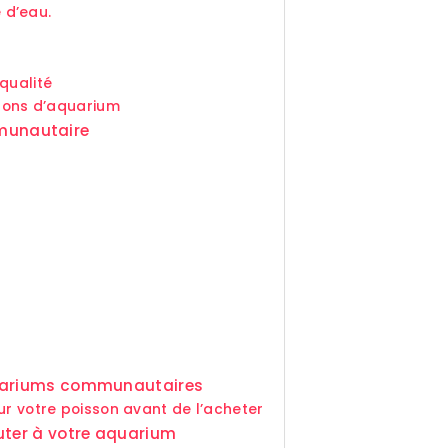
e d’eau.
qualité
ssons d’aquarium
munautaire
quariums communautaires
ur votre poisson avant de l’acheter
uter à votre aquarium