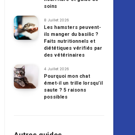
soins
8 Juillet 2026
Les hamsters peuvent-
ils manger du basilic ?
Faits nutritionnels et
diététiques vérifiés par
des vétérinaires
4 Juillet 2026
Pourquoi mon chat
émet-il un trille lorsqu’il
saute ? 5 raisons
possibles