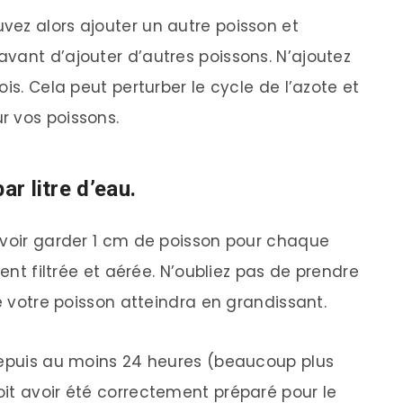
ez alors ajouter un autre poisson et
vant d’ajouter d’autres poissons. N’ajoutez
is. Cela peut perturber le cycle de l’azote et
r vos poissons.
ar litre d’eau.
uvoir garder 1 cm de poisson pour chaque
ment filtrée et aérée. N’oubliez pas de prendre
ue votre poisson atteindra en grandissant.
depuis au moins 24 heures (beaucoup plus
it avoir été correctement préparé pour le