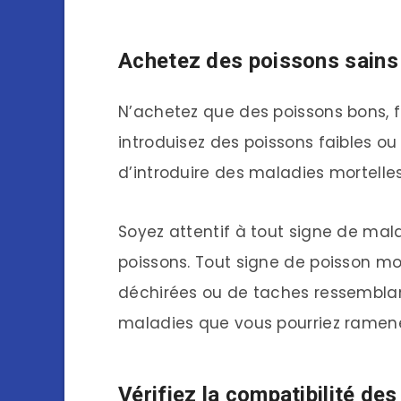
Achetez des poissons sains 
N’achetez que des poissons bons, f
introduisez des poissons faibles o
d’introduire des maladies mortelles
Soyez attentif à tout signe de ma
poissons. Tout signe de poisson mo
déchirées ou de taches ressemblan
maladies que vous pourriez ramene
Vérifiez la compatibilité de