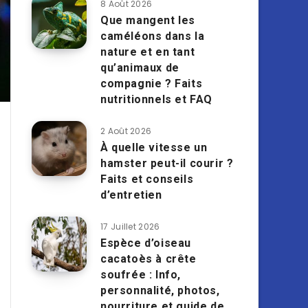
8 Août 2026
Que mangent les
caméléons dans la
nature et en tant
qu’animaux de
compagnie ? Faits
nutritionnels et FAQ
2 Août 2026
À quelle vitesse un
hamster peut-il courir ?
Faits et conseils
d’entretien
17 Juillet 2026
Espèce d’oiseau
cacatoès à crête
soufrée : Info,
personnalité, photos,
nourriture et guide de