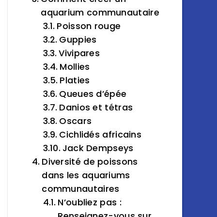
aquarium communautaire
Poisson rouge
Guppies
Vivipares
Mollies
Platies
Queues d’épée
Danios et tétras
Oscars
Cichlidés africains
Jack Dempseys
Diversité de poissons
dans les aquariums
communautaires
N’oubliez pas :
Renseignez-vous sur