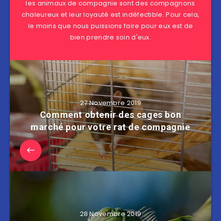
les animaux de compagnie sont des compagnons
chaleureux et leur loyauté est indéfectible. Pour cela,
le moins que nous puissions faire pour eux est de
bien prendre soin d'eux.
27 Novembre 2019
Comment obtenir des cages bon
marché pour votre rat de compagnie
28 Novembre 2019