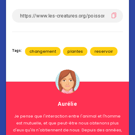
Tags:
changement
plantes
reservoir
Aurélie
Je pense que l'interaction entre l'animal et l'homme
est mutuelle, et que peut-être nous obtenons plus
d'eux qu'ils n'obtiennent de nous. Depuis des années,