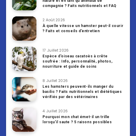
nature et en tant qu’animaux de
compagnie ? Faits nutritionnels et FAQ
2 Août 2026
À quelle vitesse un hamster peut-il courir
? Faits et conseils d’entretien
17 Juillet 2026
Espèce d’oiseau cacatoès à crête
soufrée : Info, personnalité, photos,
nourriture et guide de soins
8 Juillet 2026
Les hamsters peuvent-ils manger du
basilic ? Faits nutritionnels et diététiques
vérifiés par des vétérinaires
4 Juillet 2026
Pourquoi mon chat émet-il un trille
lorsqu’il saute ? 5 raisons possibles