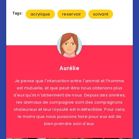
Tags:
acrylique
reservoir
solvant
Aurélie
Je pense que l'interaction entre l'animal et l'homme
est mutuelle, et que peut-être nous obtenons plus
d'eux qu'ils n'obtiennent de nous. Depuis des années,
les animaux de compagnie sont des compagnons
chaleureux et leur loyauté est indéfectible. Pour cela,
le moins que nous puissions faire pour eux est de
bien prendre soin d'eux.