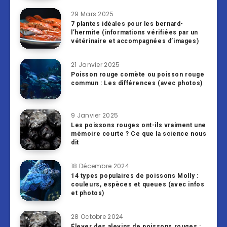
29 Mars 2025
7 plantes idéales pour les bernard-
l’hermite (informations vérifiées par un
vétérinaire et accompagnées d’images)
21 Janvier 2025
Poisson rouge comète ou poisson rouge
commun : Les différences (avec photos)
9 Janvier 2025
Les poissons rouges ont-ils vraiment une
mémoire courte ? Ce que la science nous
dit
18 Décembre 2024
14 types populaires de poissons Molly :
couleurs, espèces et queues (avec infos
et photos)
28 Octobre 2024
Élever des alevins de poissons rouges :