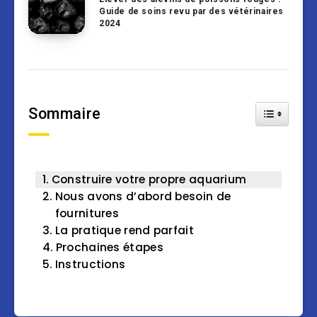
Guide de soins revu par des vétérinaires
2024
Sommaire
Toggle Tab
Construire votre propre aquarium
Nous avons d’abord besoin de
fournitures
La pratique rend parfait
Prochaines étapes
Instructions