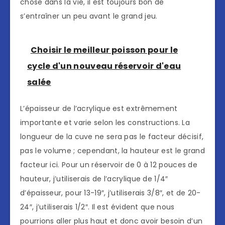
chose dans la vie, il est toujours bon de
s’entraîner un peu avant le grand jeu.
Choisir le meilleur poisson pour le
cycle d'un nouveau réservoir d'eau
salée
L’épaisseur de l’acrylique est extrêmement
importante et varie selon les constructions. La
longueur de la cuve ne sera pas le facteur décisif,
pas le volume ; cependant, la hauteur est le grand
facteur ici. Pour un réservoir de 0 à 12 pouces de
hauteur, j’utiliserais de l’acrylique de 1/4″
d’épaisseur, pour 13-19″, j’utiliserais 3/8″, et de 20-
24″, j’utiliserais 1/2″. Il est évident que nous
pourrions aller plus haut et donc avoir besoin d’un