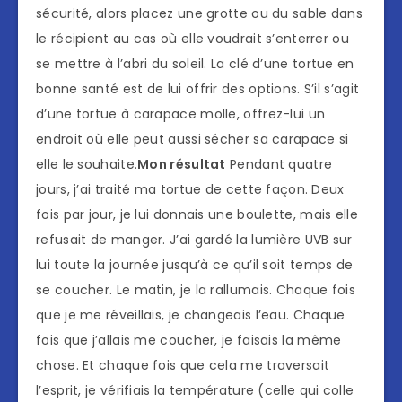
sécurité, alors placez une grotte ou du sable dans
le récipient au cas où elle voudrait s’enterrer ou
se mettre à l’abri du soleil. La clé d’une tortue en
bonne santé est de lui offrir des options. S’il s’agit
d’une tortue à carapace molle, offrez-lui un
endroit où elle peut aussi sécher sa carapace si
elle le souhaite.
Mon résultat
Pendant quatre
jours, j’ai traité ma tortue de cette façon. Deux
fois par jour, je lui donnais une boulette, mais elle
refusait de manger. J’ai gardé la lumière UVB sur
lui toute la journée jusqu’à ce qu’il soit temps de
se coucher. Le matin, je la rallumais. Chaque fois
que je me réveillais, je changeais l’eau. Chaque
fois que j’allais me coucher, je faisais la même
chose. Et chaque fois que cela me traversait
l’esprit, je vérifiais la température (celle qui colle