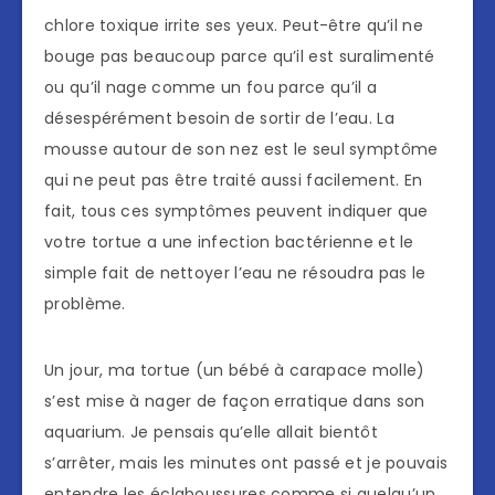
chlore toxique irrite ses yeux. Peut-être qu’il ne
bouge pas beaucoup parce qu’il est suralimenté
ou qu’il nage comme un fou parce qu’il a
désespérément besoin de sortir de l’eau. La
mousse autour de son nez est le seul symptôme
qui ne peut pas être traité aussi facilement. En
fait, tous ces symptômes peuvent indiquer que
votre tortue a une infection bactérienne et le
simple fait de nettoyer l’eau ne résoudra pas le
problème.
Un jour, ma tortue (un bébé à carapace molle)
s’est mise à nager de façon erratique dans son
aquarium. Je pensais qu’elle allait bientôt
s’arrêter, mais les minutes ont passé et je pouvais
entendre les éclaboussures comme si quelqu’un