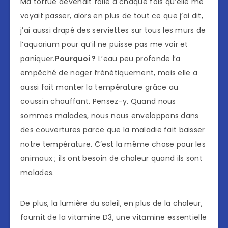
Ma tortue devenait folle à chaque fois qu’elle me
voyait passer, alors en plus de tout ce que j’ai dit,
j’ai aussi drapé des serviettes sur tous les murs de
l’aquarium pour qu’il ne puisse pas me voir et
paniquer.
Pourquoi ?
L’eau peu profonde l’a
empêché de nager frénétiquement, mais elle a
aussi fait monter la température grâce au
coussin chauffant. Pensez-y. Quand nous
sommes malades, nous nous enveloppons dans
des couvertures parce que la maladie fait baisser
notre température. C’est la même chose pour les
animaux ; ils ont besoin de chaleur quand ils sont
malades.
De plus, la lumière du soleil, en plus de la chaleur,
fournit de la vitamine D3, une vitamine essentielle