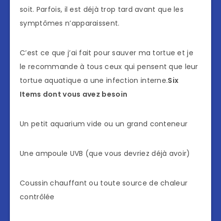
soit. Parfois, il est déjà trop tard avant que les
symptômes n’apparaissent.
C’est ce que j’ai fait pour sauver ma tortue et je
le recommande à tous ceux qui pensent que leur
tortue aquatique a une infection interne.
Six
Items dont vous avez besoin
Un petit aquarium vide ou un grand conteneur
Une ampoule UVB (que vous devriez déjà avoir)
Coussin chauffant ou toute source de chaleur
contrôlée