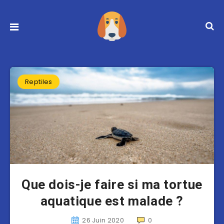
Reptiles
Que dois-je faire si ma tortue
aquatique est malade ?
26 Juin 2020
0