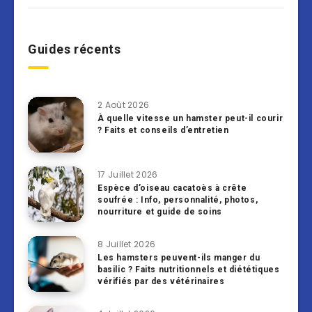
Guides récents
2 Août 2026
À quelle vitesse un hamster peut-il courir
? Faits et conseils d’entretien
17 Juillet 2026
Espèce d’oiseau cacatoès à crête
soufrée : Info, personnalité, photos,
nourriture et guide de soins
8 Juillet 2026
Les hamsters peuvent-ils manger du
basilic ? Faits nutritionnels et diététiques
vérifiés par des vétérinaires