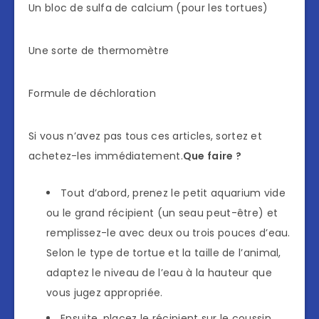
Un bloc de sulfa de calcium (pour les tortues)
Une sorte de thermomètre
Formule de déchloration
Si vous n’avez pas tous ces articles, sortez et
achetez-les immédiatement.
Que faire ?
Tout d’abord, prenez le petit aquarium vide
ou le grand récipient (un seau peut-être) et
remplissez-le avec deux ou trois pouces d’eau.
Selon le type de tortue et la taille de l’animal,
adaptez le niveau de l’eau à la hauteur que
vous jugez appropriée.
Ensuite, placez le récipient sur le coussin