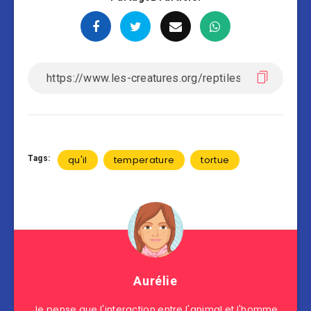
Tags:
qu'il
temperature
tortue
Aurélie
Je pense que l'interaction entre l'animal et l'homme