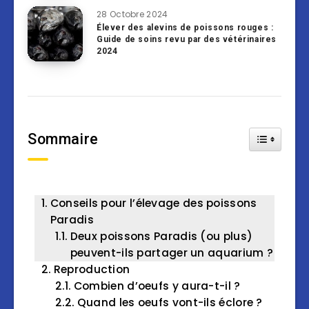
28 Octobre 2024
Élever des alevins de poissons rouges :
Guide de soins revu par des vétérinaires
2024
Sommaire
Toggle Tab
Conseils pour l’élevage des poissons
Paradis
Deux poissons Paradis (ou plus)
peuvent-ils partager un aquarium ?
Reproduction
Combien d’oeufs y aura-t-il ?
Quand les oeufs vont-ils éclore ?