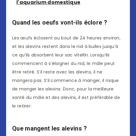
l'aquarium domestique
Quand les oeufs vont-ils éclore ?
Les œufs éclosent au bout de 24 heures environ,
et les alevins restent dans le nid à bulles jusqu’à
ce qu’ils absorbent leur sac vitellin. Lorsqu’ils
commencent à s’éloigner du nid, le mâle peut
être retiré. S’il reste avec les alevins, il ne
mangera pas. S’il commence à manger, il risque
de manger les alevins. Donc, pour la meilleure
santé du mâle et des alevins, il est préférable de
le retirer.
Que mangent les alevins ?