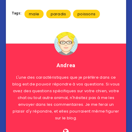
Tags:
male
paradis
poissons
Andrea
L'une des caractéristiques que je préfère dans ce
blog est de pouvoir répondre à vos questions. Si vous
avez des questions spécifiques sur votre chien, votre
chat ou tout autre animal, n'hésitez pas à me les
envoyer dans les commentaires. Je me ferai un
plaisir d'y répondre, et elles pourraient même figurer
sur le blog.