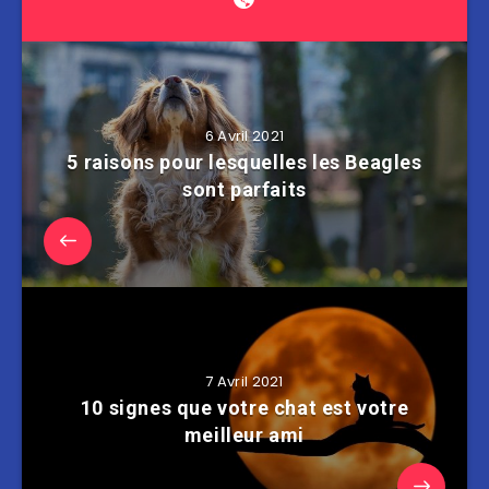
6 Avril 2021
5 raisons pour lesquelles les Beagles
sont parfaits
7 Avril 2021
10 signes que votre chat est votre
meilleur ami