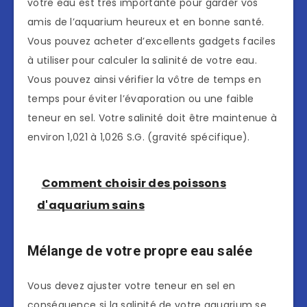
votre eau est très importante pour garder vos
amis de l’aquarium heureux et en bonne santé.
Vous pouvez acheter d’excellents gadgets faciles
à utiliser pour calculer la salinité de votre eau.
Vous pouvez ainsi vérifier la vôtre de temps en
temps pour éviter l’évaporation ou une faible
teneur en sel. Votre salinité doit être maintenue à
environ 1,021 à 1,026 S.G. (gravité spécifique).
Comment choisir des poissons
d'aquarium sains
Mélange de votre propre eau salée
Vous devez ajuster votre teneur en sel en
conséquence si la salinité de votre aquarium se