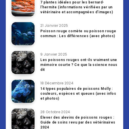
7 plantes idéales pour les bernard-
l’hermite (informations vérifiées par un
vétérinaire et accompagnées d’images)
21 Janvier 2025
Poisson rouge comète ou poisson rouge
commun : Les différences (avec photos)
9 Janvier 2025
Les poissons rouges ont-ils vraiment une
mémoire courte ? Ce que la science nous
dit
18 Décembre 2024
14 types populaires de poissons Molly :
couleurs, espèces et queues (avec infos
et photos)
28 Octobre 2024
Élever des alevins de poissons rouges :
Guide de soins revu par des vétérinaires
2024