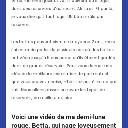
et de manière qualitative, ils doivent être logés
dans des réservoirs d’au moins 2,5 litres. Et par là,
je veux dire qu’il faut loger UN bêta mâle par
réservoir.
Les bettas peuvent vivre en moyenne 2 ans, mais
j’ai entendu parler de plusieurs cas où des bettas
ont vécu jusqu’à 5 ans parce qu’ils étaient gardés
dans de grands réservoirs. Pour vous donner une
idée de la meilleure installation de pari mutuel
que vous pouvez choisir, n’hésitez pas à lire ce qui
suit. Nous allons passer en revue les types de
réservoirs, du meilleur au pire.
Voici une vidéo de ma demi-lune
rouge, Betta, qui nage joyeusement