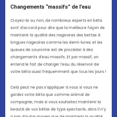
Changements “massifs” de l’eau
Croyez-le ou non, de nombreux experts en bêta
sont d’accord pour dire que la meilleure façon de
maintenir la qualité des nageoires des bettas à
longues nageoires comme les demi-lunes et les
queues de couronne est de procéder à des
changements d’eau massifs. Et par massif, on
entend le fait de changer l’eau du réservoir de
votre bêta aussi fréquemment que tous les jours !
Cela peut ne pas s’appliquer à vous si vous ne
gardez votre bêta que comme animal de
compagnie, mais si vous souhaitez maintenir la
beauté de vos bêtas de type spectacle, alors il n’y
a pas d’autre moyen que de maintenir la qualité