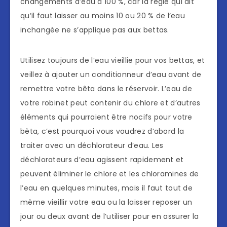
changements d’eau à 100 %, car la règle qui dit
qu’il faut laisser au moins 10 ou 20 % de l’eau
inchangée ne s’applique pas aux bettas.
Utilisez toujours de l’eau vieillie pour vos bettas, et
veillez à ajouter un conditionneur d’eau avant de
remettre votre bêta dans le réservoir. L’eau de
votre robinet peut contenir du chlore et d’autres
éléments qui pourraient être nocifs pour votre
bêta, c’est pourquoi vous voudrez d’abord la
traiter avec un déchlorateur d’eau. Les
déchlorateurs d’eau agissent rapidement et
peuvent éliminer le chlore et les chloramines de
l’eau en quelques minutes, mais il faut tout de
même vieillir votre eau ou la laisser reposer un
jour ou deux avant de l’utiliser pour en assurer la