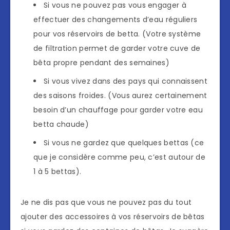
Si vous ne pouvez pas vous engager à
effectuer des changements d’eau réguliers
pour vos réservoirs de betta. (Votre système
de filtration permet de garder votre cuve de
bêta propre pendant des semaines)
Si vous vivez dans des pays qui connaissent
des saisons froides. (Vous aurez certainement
besoin d’un chauffage pour garder votre eau
betta chaude)
Si vous ne gardez que quelques bettas (ce
que je considère comme peu, c’est autour de
1 à 5 bettas).
Je ne dis pas que vous ne pouvez pas du tout
ajouter des accessoires à vos réservoirs de bêtas