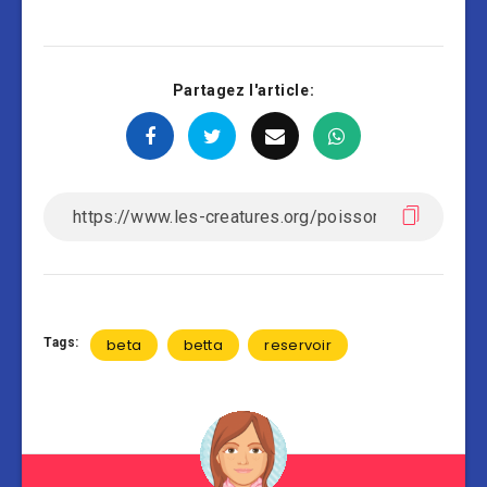
Partagez l'article:
Tags:
beta
betta
reservoir