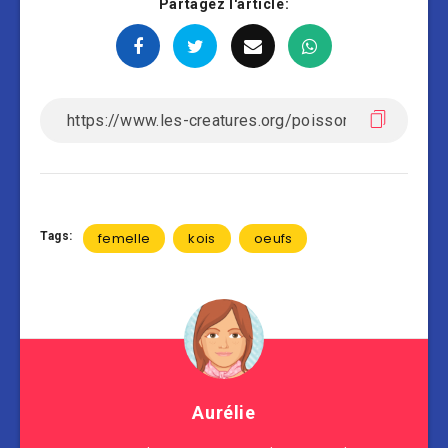
Partagez l'article:
Tags:
femelle
kois
oeufs
Aurélie