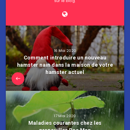
sur le blog.
16 Mai 2020
Comment introduire un nouveau
hamster nain dans la maison de votre
hamster actuel
17 Mai 2020
Maladies courantes chez les