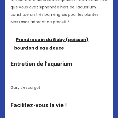
que vous avez siphonnée hors de l’aquarium
constitue un très bon engrais pour les plantes.
Mes roses adorent ce produit !
Prendre soin du Goby (poisson)
bourdon d'eau douce
Entretien de l’aquarium
Gary L’escargot
Facilitez-vous la vie !