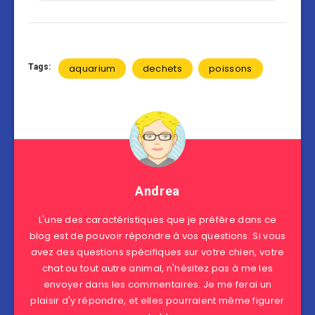
Tags:
aquarium
dechets
poissons
Andrea
L'une des caractéristiques que je préfère dans ce
blog est de pouvoir répondre à vos questions. Si vous
avez des questions spécifiques sur votre chien, votre
chat ou tout autre animal, n'hésitez pas à me les
envoyer dans les commentaires. Je me ferai un
plaisir d'y répondre, et elles pourraient même figurer