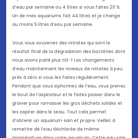
d’eau par semaine ou 4 litres si vous faites 20 %.
Un de mes aquariums fait 44 litres et je change
au moins 5 litres d’eau par semaine.
Vous vous souvenez des nitrates qui sont le
résultat final de la dégradation des bactéries dont
nous avons parlé plus tôt ? Les changements
d’eau maintiennent les niveaux de nitrates à peu
près à zéro si vous les faites régulièrement.
Pendant que vous siphonnez de l’eau, vous prenez
le bout de l’aspirateur et le faites passer dans le
gravier pour ramasser les gros déchets solides et
les aspirer dans le seau. Tout cela permet
d’obtenir un aquarium sain et propre. Veillez à
remettre de l’eau déchlorée de même
température dans votre aquarium. Cette eau sale