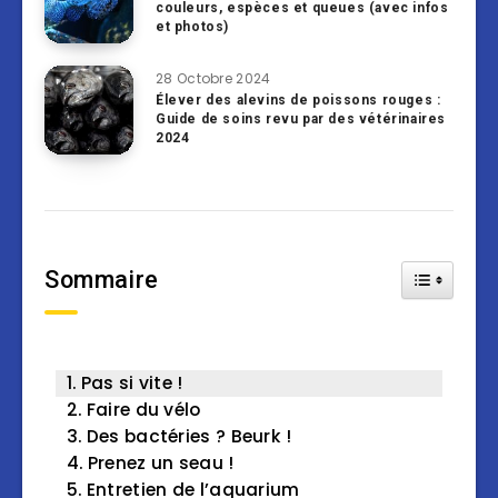
couleurs, espèces et queues (avec infos
et photos)
28 Octobre 2024
Élever des alevins de poissons rouges :
Guide de soins revu par des vétérinaires
2024
Sommaire
Toggle Tab
Pas si vite !
Faire du vélo
Des bactéries ? Beurk !
Prenez un seau !
Entretien de l’aquarium