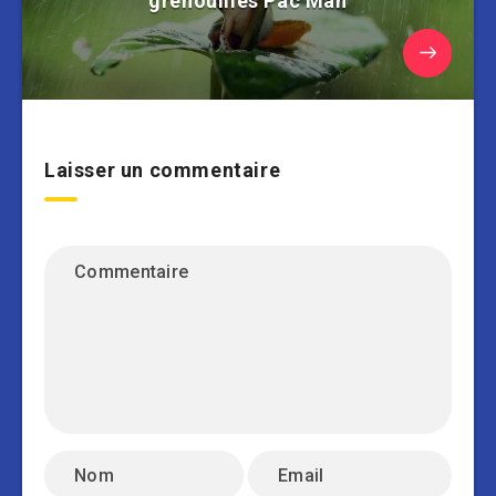
grenouilles Pac Man
Laisser un commentaire