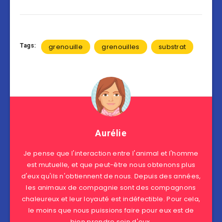
Tags:
grenouille
grenouilles
substrat
Aurélie
Je pense que l'interaction entre l'animal et l'homme
est mutuelle, et que peut-être nous obtenons plus
d'eux qu'ils n'obtiennent de nous. Depuis des années,
les animaux de compagnie sont des compagnons
chaleureux et leur loyauté est indéfectible. Pour cela,
le moins que nous puissions faire pour eux est de
bien prendre soin d'eux.