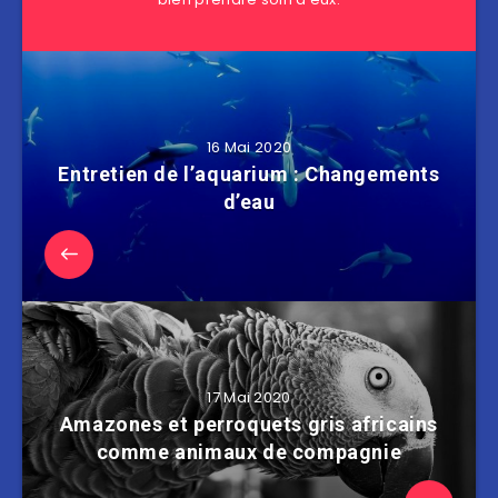
16 Mai 2020
Entretien de l’aquarium : Changements
d’eau
17 Mai 2020
Amazones et perroquets gris africains
comme animaux de compagnie