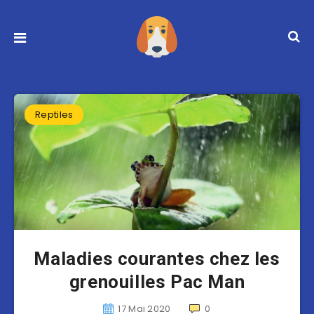
Reptiles
Maladies courantes chez les
grenouilles Pac Man
17 Mai 2020
0