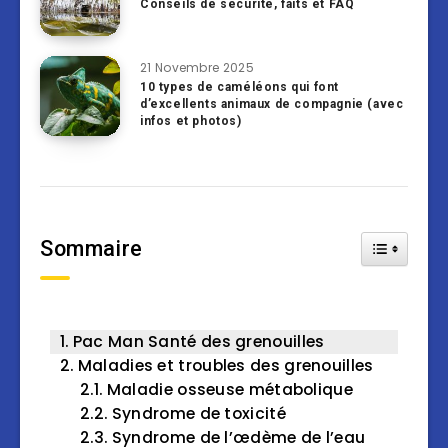
Conseils de sécurité, faits et FAQ
21 Novembre 2025
10 types de caméléons qui font
d’excellents animaux de compagnie (avec
infos et photos)
Sommaire
Toggle Tab
Pac Man Santé des grenouilles
Maladies et troubles des grenouilles
Maladie osseuse métabolique
Syndrome de toxicité
Syndrome de l’œdème de l’eau