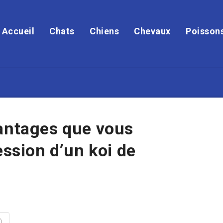
Accueil
Chats
Chiens
Chevaux
Poisson
vantages que vous
ession d’un koi de