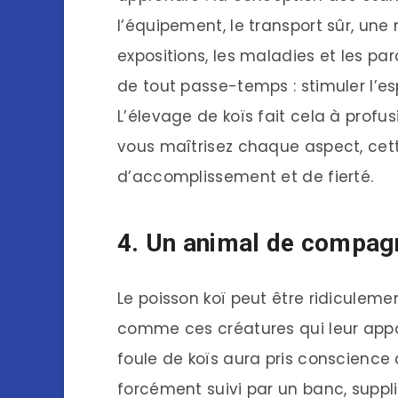
l’équipement, le transport sûr, une 
expositions, les maladies et les para
de tout passe-temps : stimuler l’e
L’élevage de koïs fait cela à prof
vous maîtrisez chaque aspect, cet
d’accomplissement et de fierté.
4. Un animal de compagn
Le poisson koï peut être ridiculeme
comme ces créatures qui leur appor
foule de koïs aura pris conscience 
forcément suivi par un banc, suppli