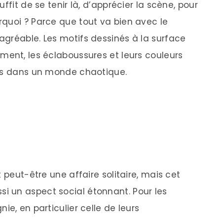
ffit de se tenir là, d’apprécier la scène, pour
quoi ? Parce que tout va bien avec le
gréable. Les motifs dessinés à la surface
ment, les éclaboussures et leurs couleurs
its dans un monde chaotique.
 peut-être une affaire solitaire, mais cet
 un aspect social étonnant. Pour les
ie, en particulier celle de leurs