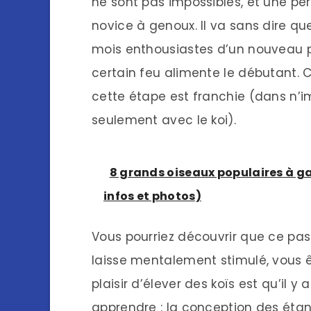
ne sont pas impossibles, et une p
novice à genoux. Il va sans dire q
mois enthousiastes d’un nouveau p
certain feu alimente le débutant. 
cette étape est franchie (dans n’
seulement avec le koi).
8 grands oiseaux populaires à
infos et photos)
Vous pourriez découvrir que ce pas
laisse mentalement stimulé, vous 
plaisir d’élever des koïs est qu’il
apprendre : la conception des étang