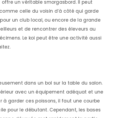
ffre un véritable smorgasbord. Il peut
, comme celle du voisin d’à côté qui garde
 pour un club local, ou encore de la grande
 meilleurs et de rencontrer des éleveurs au
cimens. Le koi peut être une activité aussi
itez.
yeusement dans un bol sur la table du salon.
extérieur avec un équipement adéquat et une
ir à garder ces poissons, il faut une courbe
cile pour le débutant. Cependant, les bases