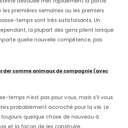
ersonne dévouée met rapidement la partie
ue les premières semaines ou les premiers
asse-temps sont très satisfaisants. Un
Cependant, la plupart des gens plient lorsque
importe quelle nouvelle compétence, pas
 garder comme animaux de compagnie (avec
se-temps n’est pas pour vous, mais s’il vous
êtes probablement accroché pour la vie. Le
 y a toujours quelque chose de nouveau à
s et la façon de les construire,