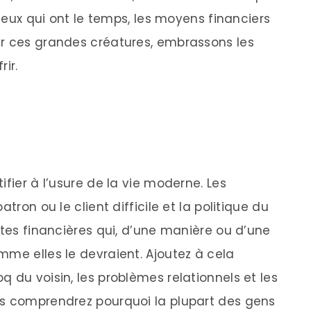
 ceux qui ont le temps, les moyens financiers
er ces grandes créatures, embrassons les
rir.
ifier à l’usure de la vie moderne. Les
tron ou le client difficile et la politique du
ntes financières qui, d’une manière ou d’une
mme elles le devraient. Ajoutez à cela
 du voisin, les problèmes relationnels et les
us comprendrez pourquoi la plupart des gens