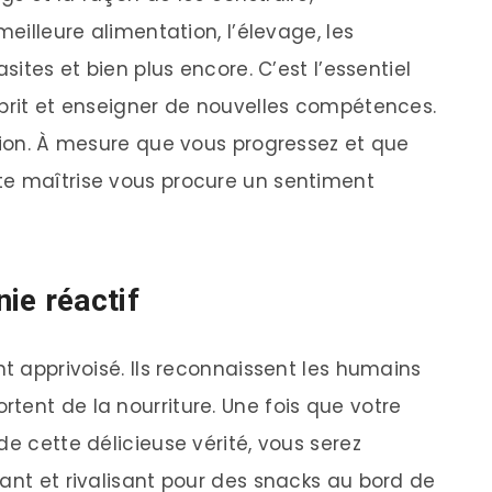
meilleure alimentation, l’élevage, les
sites et bien plus encore. C’est l’essentiel
sprit et enseigner de nouvelles compétences.
usion. À mesure que vous progressez et que
te maîtrise vous procure un sentiment
ie réactif
nt apprivoisé. Ils reconnaissent les humains
tent de la nourriture. Une fois que votre
de cette délicieuse vérité, vous serez
ant et rivalisant pour des snacks au bord de