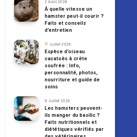
2 Août 2026
À quelle vitesse un
hamster peut-il courir ?
Faits et conseils
d’entretien
17 Juillet 2026
Espèce d’oiseau
cacatoès à crête
soufrée : Info,
personnalité, photos,
nourriture et guide de
soins
8 Juillet 2026
Les hamsters peuvent-
ils manger du basilic ?
Faits nutritionnels et
diététiques vérifiés par
des vétérinaires