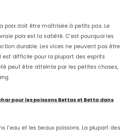
aix doit être maîtrisée à petits pas. Le
aie paix est la satiété. C’est pourquoi les
action durable. Les vices ne peuvent pas être
Il est difficile pour la plupart des esprits
é peut être atteinte par les petites choses,
ang.
har pour les poissons Bettas et Betta dans
s l’eau et les beaux poissons. La plupart des