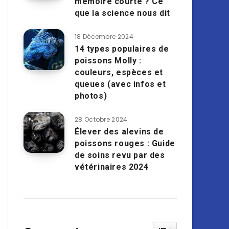
mémoire courte ? Ce
que la science nous dit
18 Décembre 2024
14 types populaires de
poissons Molly :
couleurs, espèces et
queues (avec infos et
photos)
28 Octobre 2024
Élever des alevins de
poissons rouges : Guide
de soins revu par des
vétérinaires 2024
Toggle Table of Cont