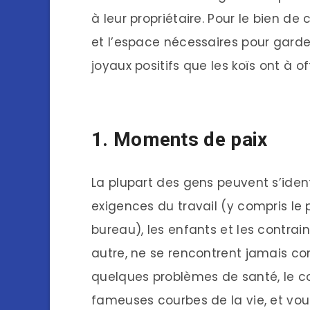
à leur propriétaire. Pour le bien de
et l’espace nécessaires pour gard
joyaux positifs que les koïs ont à off
1. Moments de paix
La plupart des gens peuvent s’ident
exigences du travail (y compris le pa
bureau), les enfants et les contrai
autre, ne se rencontrent jamais co
quelques problèmes de santé, le coq
fameuses courbes de la vie, et vo