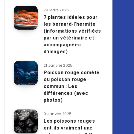
29 Mars 2025
7 plantes idéales pour
les bernard-l’hermite
(informations vérifiées
par un vétérinaire et
accompagnées
d’images)
21 Janvier 2025
Poisson rouge comète
ou poisson rouge
commun : Les
différences (avec
photos)
9 Janvier 2025
Les poissons rouges
ont-ils vraiment une