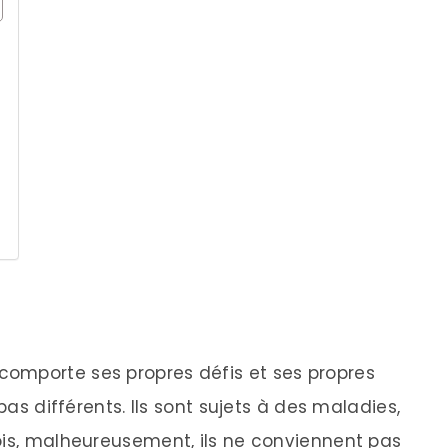
omporte ses propres défis et ses propres
pas différents. Ils sont sujets à des maladies,
ois, malheureusement, ils ne conviennent pas