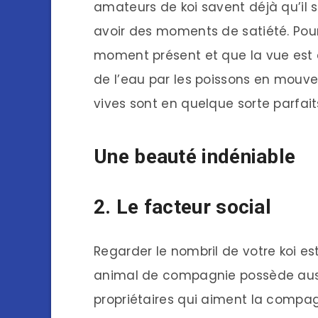
amateurs de koi savent déjà qu’il su
avoir des moments de satiété. Pour
moment présent et que la vue est a
de l’eau par les poissons en mouve
vives sont en quelque sorte parfa
Une beauté indéniable
2. Le facteur social
Regarder le nombril de votre koi est
animal de compagnie possède aussi
propriétaires qui aiment la compagn