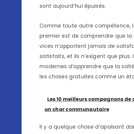
sont aujourd’hui épuisés.
Comme toute autre compétence, la p
premier est de comprendre que la vr
vices n’apportent jamais de satisf
satisfaits, et ils n’exigent que plus. 
modernes d’apprendre que la satiét
les choses gratuites comme un ét
Les 10 meilleurs compagnons de c
un char communautaire
Il y a quelque chose d’apaisant dan