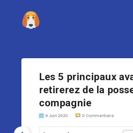
Les 5 principaux a
retirerez de la poss
compagnie
9 Juin 2020
0
Commentaire