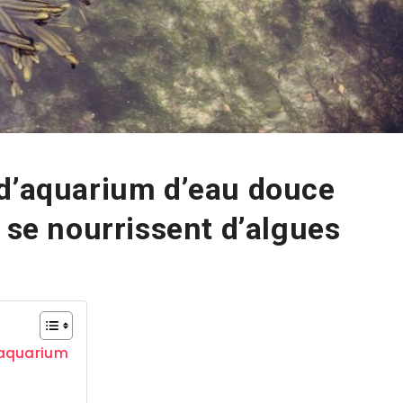
 d’aquarium d’eau douce
 se nourrissent d’algues
 aquarium