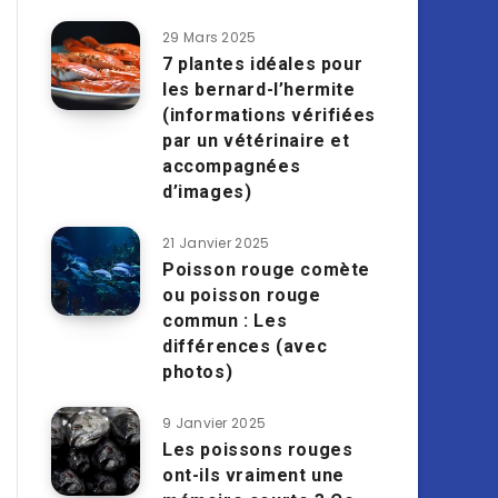
29 Mars 2025
7 plantes idéales pour
les bernard-l’hermite
(informations vérifiées
par un vétérinaire et
accompagnées
d’images)
21 Janvier 2025
Poisson rouge comète
ou poisson rouge
commun : Les
différences (avec
photos)
9 Janvier 2025
Les poissons rouges
ont-ils vraiment une