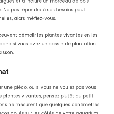
algues et à inclure un morceau de bois
per. Ne pas répondre à ses besoins peut
elles, alors méfiez-vous.
euvent démolir les plantes vivantes en les
donc si vous avez un bassin de plantation,
oisson.
hat
ur une pléco, ou si vous ne voulez pas vous
s plantes vivantes, pensez plutôt au petit
sons ne mesurent que quelques centimètres
cos collés sur les côtés de votre aquarium.