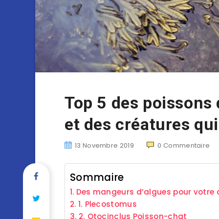
Top 5 des poissons
et des créatures qui
13 Novembre 2019
0
Commentaire
Sommaire
Des mangeurs d’algues pour votre
1. Plecostomus
2. Otocinclus Poisson-chat