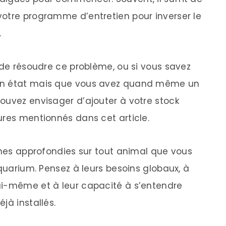
otre programme d’entretien pour inverser le
.
 de résoudre ce problème, ou si vous savez
bon état mais que vous avez quand même un
ouvez envisager d’ajouter à votre stock
ures mentionnés dans cet article.
rches approfondies sur tout animal que vous
aquarium. Pensez à leurs besoins globaux, à
ui-même et à leur capacité à s’entendre
jà installés.