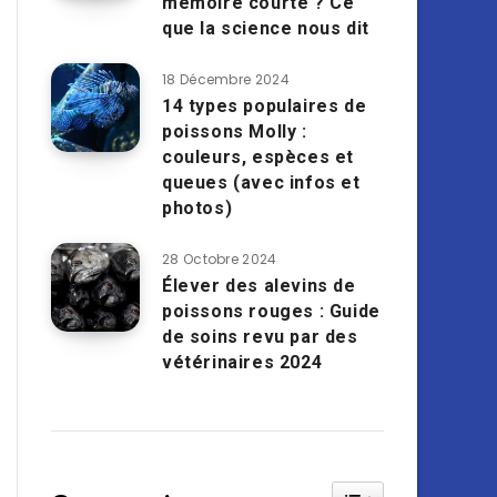
mémoire courte ? Ce
que la science nous dit
18 Décembre 2024
14 types populaires de
poissons Molly :
couleurs, espèces et
queues (avec infos et
photos)
28 Octobre 2024
Élever des alevins de
poissons rouges : Guide
de soins revu par des
vétérinaires 2024
Toggle Table of Cont