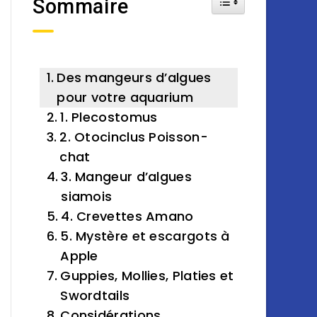
Sommaire
Des mangeurs d’algues
pour votre aquarium
1. Plecostomus
2. Otocinclus Poisson-
chat
3. Mangeur d’algues
siamois
4. Crevettes Amano
5. Mystère et escargots à
Apple
Guppies, Mollies, Platies et
Swordtails
Considérations