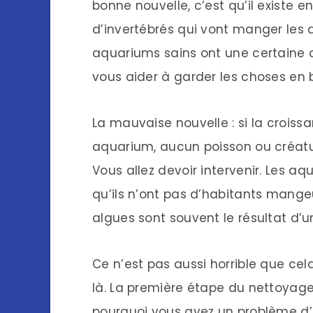
bonne nouvelle, c’est qu’il existe e
d’invertébrés qui vont manger les
aquariums sains ont une certaine 
vous aider à garder les choses en 
La mauvaise nouvelle : si la croiss
aquarium, aucun poisson ou créatur
Vous allez devoir intervenir. Les a
qu’ils n’ont pas d’habitants mange
algues sont souvent le résultat d’
Ce n’est pas aussi horrible que cel
là. La première étape du nettoyage
pourquoi vous avez un problème d’