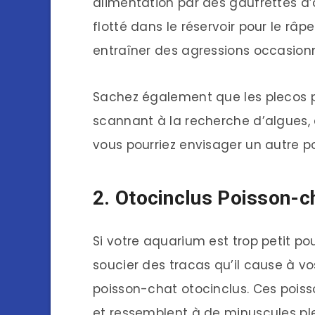
alimentation par des gaufrettes d’
flotté dans le réservoir pour le râ
entraîner des agressions occasionn
Sachez également que les plecos p
scannant à la recherche d’algues, 
vous pourriez envisager un autre p
2. Otocinclus Poisson-c
Si votre aquarium est trop petit po
soucier des tracas qu’il cause à vo
poisson-chat otocinclus. Ces pois
et ressemblent à de minuscules ple