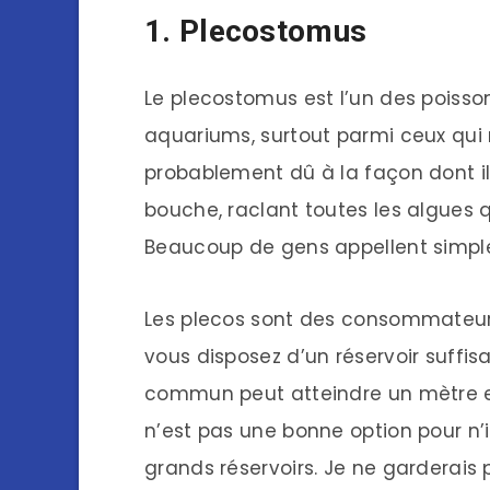
1. Plecostomus
Le plecostomus est l’un des poiss
aquariums, surtout parmi ceux qui
probablement dû à la façon dont il 
bouche, raclant toutes les algues q
Beaucoup de gens appellent simple
Les plecos sont des consommateurs 
vous disposez d’un réservoir suff
commun peut atteindre un mètre et
n’est pas une bonne option pour n’i
grands réservoirs. Je ne garderai