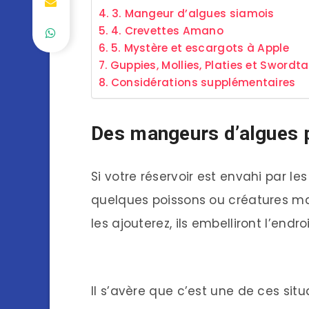
3. Mangeur d’algues siamois
4. Crevettes Amano
5. Mystère et escargots à Apple
Guppies, Mollies, Platies et Swordta
Considérations supplémentaires
Des mangeurs d’algues 
Si votre réservoir est envahi par le
quelques poissons ou créatures m
les ajouterez, ils embelliront l’endr
Il s’avère que c’est une de ces si