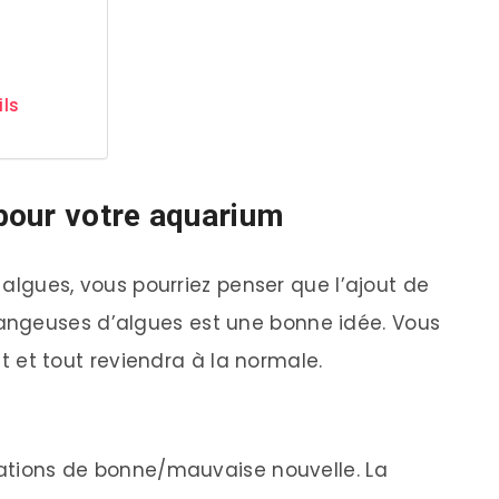
ils
pour votre aquarium
s algues, vous pourriez penser que l’ajout de
angeuses d’algues est une bonne idée. Vous
oit et tout reviendra à la normale.
tuations de bonne/mauvaise nouvelle. La