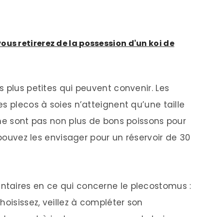
us retirerez de la possession d'un koi de
 plus petites qui peuvent convenir. Les
s plecos à soies n’atteignent qu’une taille
 ne sont pas non plus de bons poissons pour
 pouvez les envisager pour un réservoir de 30
taires en ce qui concerne le plecostomus :
hoisissez, veillez à compléter son