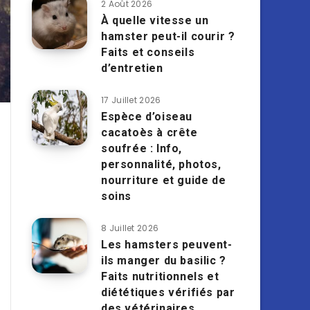
2 Août 2026
À quelle vitesse un
hamster peut-il courir ?
Faits et conseils
d’entretien
17 Juillet 2026
Espèce d’oiseau
cacatoès à crête
soufrée : Info,
personnalité, photos,
nourriture et guide de
soins
8 Juillet 2026
Les hamsters peuvent-
ils manger du basilic ?
Faits nutritionnels et
diététiques vérifiés par
des vétérinaires