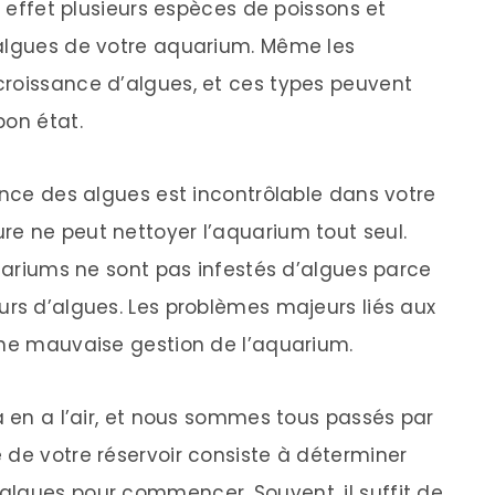
n effet plusieurs espèces de poissons et
 algues de votre aquarium. Même les
croissance d’algues, et ces types peuvent
bon état.
ance des algues est incontrôlable dans votre
e ne peut nettoyer l’aquarium tout seul.
quariums ne sont pas infestés d’algues parce
urs d’algues. Les problèmes majeurs liés aux
une mauvaise gestion de l’aquarium.
a en a l’air, et nous sommes tous passés par
 de votre réservoir consiste à déterminer
algues pour commencer. Souvent, il suffit de