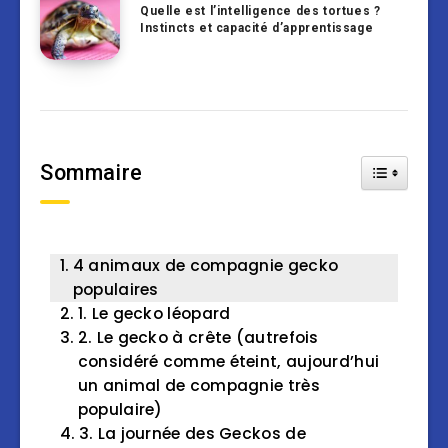
Quelle est l’intelligence des tortues ?
Instincts et capacité d’apprentissage
Sommaire
Toggle Tab
4 animaux de compagnie gecko
populaires
1. Le gecko léopard
2. Le gecko à crête (autrefois
considéré comme éteint, aujourd’hui
un animal de compagnie très
populaire)
3. La journée des Geckos de