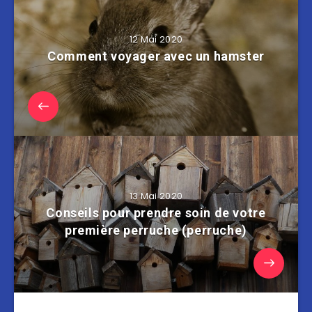
12 Mai 2020
Comment voyager avec un hamster
13 Mai 2020
Conseils pour prendre soin de votre
première perruche (perruche)