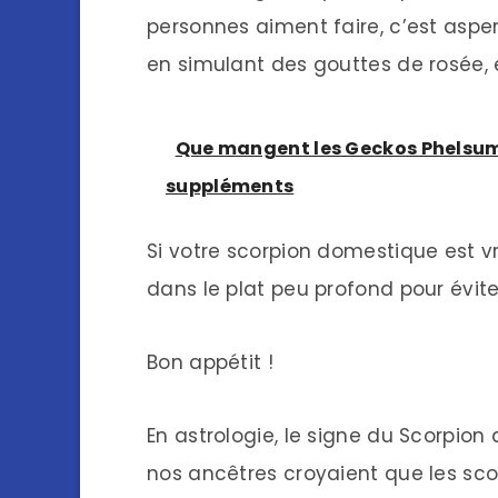
personnes aiment faire, c’est asperg
en simulant des gouttes de rosée, e
Que mangent les Geckos Phelsuma 
suppléments
Si votre scorpion domestique est vr
dans le plat peu profond pour évite
Bon appétit !
En astrologie, le signe du Scorpio
nos ancêtres croyaient que les sco