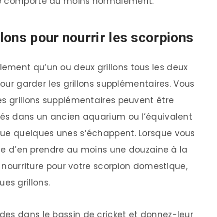
se comporte au moins normalement.
lons pour nourrir les scorpions
ement qu’un ou deux grillons tous les deux
pour garder les grillons supplémentaires. Vous
es grillons supplémentaires peuvent être
vés dans un ancien aquarium ou l’équivalent
que quelques unes s’échappent. Lorsque vous
able d’en prendre au moins une douzaine à la
de nourriture pour votre scorpion domestique,
s grillons.
es dans le bassin de cricket et donnez-leur