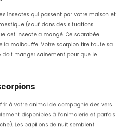
les insectes qui passent par votre maison et
omestique (sauf dans des situations
que cet insecte a mangé. Ce scarabée
e la malbouffe. Votre scorpion tire toute sa
oie doit manger sainement pour que le
 scorpions
ffrir à votre animal de compagnie des vers
lement disponibles à l’animalerie et parfois
che). Les papillons de nuit semblent