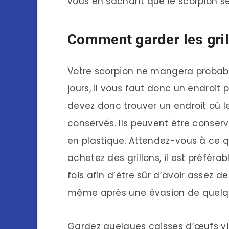
vous en sachant que le scorpion 
Comment garder les gril
Votre scorpion ne mangera probabl
jours, il vous faut donc un endroit 
devez donc trouver un endroit où l
conservés. Ils peuvent être conser
en plastique. Attendez-vous à ce 
achetez des grillons, il est préfér
fois afin d’être sûr d’avoir assez 
même après une évasion de quelque
Gardez quelques caisses d’œufs vid