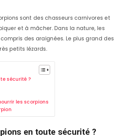
scorpions sont des chasseurs carnivores et
piquer et à mâcher. Dans la nature, les
 compris des araignées. Le plus grand des
s petits lézards.
te sécurité ?
ourrir les scorpions
rpion
pions en toute sécurité ?