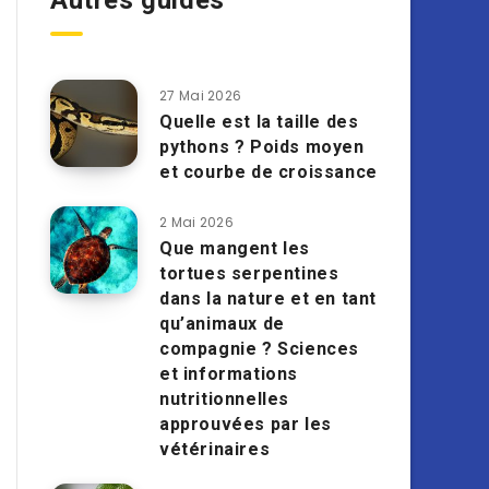
Autres guides
27 Mai 2026
Quelle est la taille des
pythons ? Poids moyen
et courbe de croissance
2 Mai 2026
Que mangent les
tortues serpentines
dans la nature et en tant
qu’animaux de
compagnie ? Sciences
et informations
nutritionnelles
approuvées par les
vétérinaires