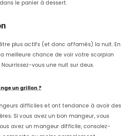
dans le panier à dessert.
on
tre plus actifs (et donc affamés) la nuit. En
 la meilleure chance de voir votre scorpion
ourrissez-vous une nuit sur deux.
nge un grillon ?
geurs difficiles et ont tendance à avoir des
ières. Si vous avez un bon mangeur, vous
ous avez un mangeur difficile, consolez-