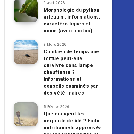
3 Avril 2026
Morphologie du python
arlequin : informations,
caractéristiques et
soins (avec photos)
3 Mars 2026
Combien de temps une
tortue peut-elle
survivre sans lampe
chauffante ?
Informations et
conseils examinés par
des vétérinaires
5 Février 2026
Que mangent les
serpents de blé ? Faits
nutritionnels approuvés