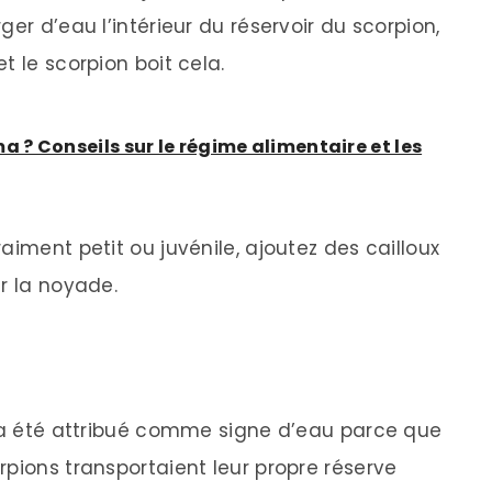
er d’eau l’intérieur du réservoir du scorpion,
t le scorpion boit cela.
? Conseils sur le régime alimentaire et les
aiment petit ou juvénile, ajoutez des cailloux
r la noyade.
n a été attribué comme signe d’eau parce que
rpions transportaient leur propre réserve