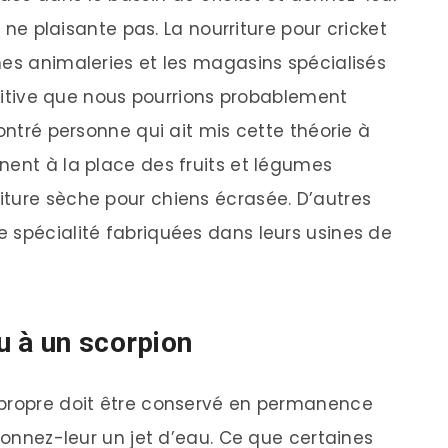
e ne plaisante pas. La nourriture pour cricket
nes animaleries et les magasins spécialisés
utritive que nous pourrions probablement
contré personne qui ait mis cette théorie à
nent à la place des fruits et légumes
ture sèche pour chiens écrasée. D’autres
 spécialité fabriquées dans leurs usines de
u à un scorpion
 propre doit être conservé en permanence
 donnez-leur un jet d’eau. Ce que certaines