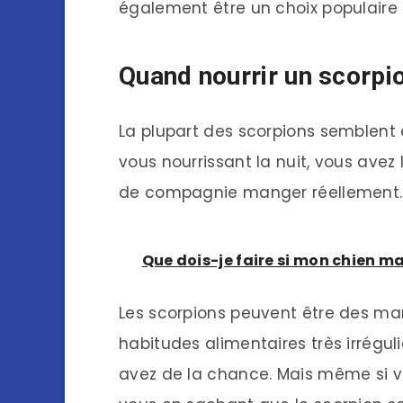
également être un choix populaire 
Quand nourrir un scorpi
La plupart des scorpions semblent ê
vous nourrissant la nuit, vous avez
de compagnie manger réellement. N
Que dois-je faire si mon chien ma
Les scorpions peuvent être des man
habitudes alimentaires très irrégul
avez de la chance. Mais même si v