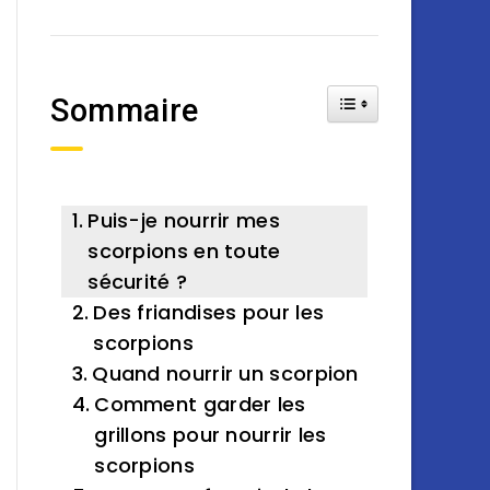
Toggle Table of Cont
Sommaire
Puis-je nourrir mes
scorpions en toute
sécurité ?
Des friandises pour les
scorpions
Quand nourrir un scorpion
Comment garder les
grillons pour nourrir les
scorpions