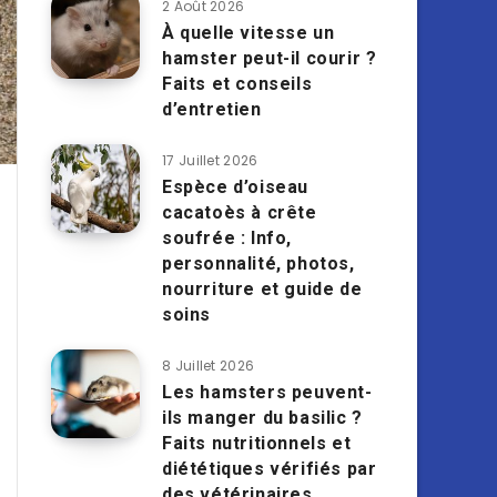
2 Août 2026
À quelle vitesse un
hamster peut-il courir ?
Faits et conseils
d’entretien
17 Juillet 2026
Espèce d’oiseau
cacatoès à crête
soufrée : Info,
personnalité, photos,
nourriture et guide de
soins
8 Juillet 2026
Les hamsters peuvent-
ils manger du basilic ?
Faits nutritionnels et
diététiques vérifiés par
des vétérinaires