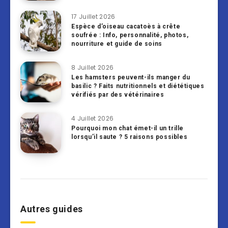
17 Juillet 2026
Espèce d’oiseau cacatoès à crête
soufrée : Info, personnalité, photos,
nourriture et guide de soins
8 Juillet 2026
Les hamsters peuvent-ils manger du
basilic ? Faits nutritionnels et diététiques
vérifiés par des vétérinaires
4 Juillet 2026
Pourquoi mon chat émet-il un trille
lorsqu’il saute ? 5 raisons possibles
Autres guides