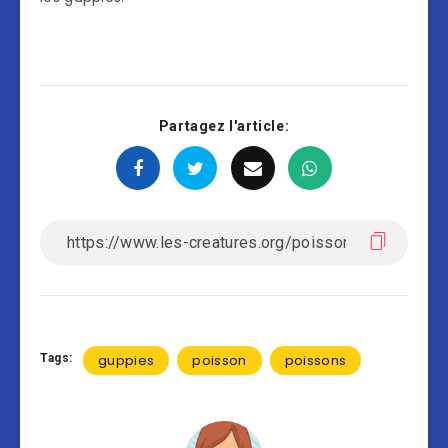
Partagez l'article:
Tags:
guppies
poisson
poissons