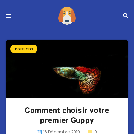
Poissons
Comment choisir votre
premier Guppy
16 Décembre 2019
0