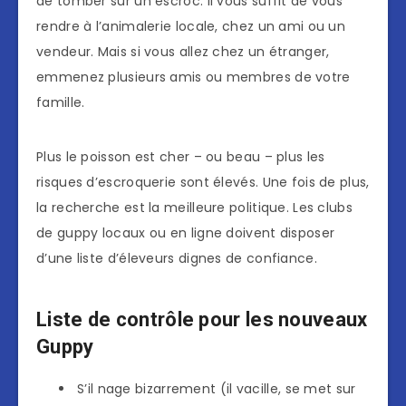
de tomber sur un escroc. Il vous suffit de vous
rendre à l’animalerie locale, chez un ami ou un
vendeur. Mais si vous allez chez un étranger,
emmenez plusieurs amis ou membres de votre
famille.
Plus le poisson est cher – ou beau – plus les
risques d’escroquerie sont élevés. Une fois de plus,
la recherche est la meilleure politique. Les clubs
de guppy locaux ou en ligne doivent disposer
d’une liste d’éleveurs dignes de confiance.
Liste de contrôle pour les nouveaux
Guppy
S’il nage bizarrement (il vacille, se met sur