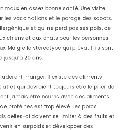
nimaux en assez bonne santé. Une visite
ur les vaccinations et le parage des sabots.
llergénique et qui ne perd pas ses poils, ce
aux chiens et aux chats pour les personnes
x. Malgré le stéréotype qui prévaut, ils sont
e jusqu’à 20 ans.
cs adorent manger. Il existe des aliments
t et qui devraient toujours être le pilier de
vent jamais être nourris avec des aliments
de protéines est trop élevé. Les porcs
s celles-ci doivent se limiter à des fruits et
venir en surpoids et développer des