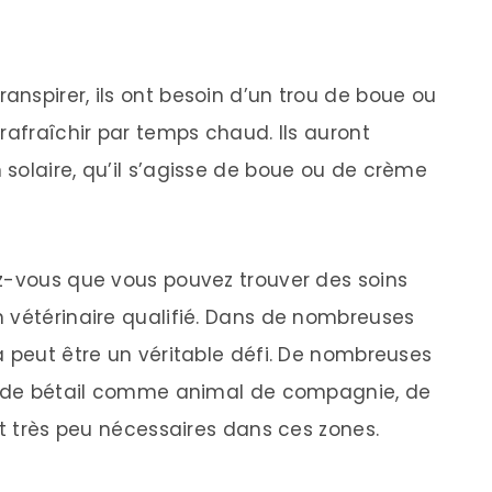
nspirer, ils ont besoin d’un trou de boue ou
rafraîchir par temps chaud. Ils auront
solaire, qu’il s’agisse de boue ou de crème
z-vous que vous pouvez trouver des soins
 vétérinaire qualifié. Dans de nombreuses
a peut être un véritable défi. De nombreuses
ge de bétail comme animal de compagnie, de
nt très peu nécessaires dans ces zones.