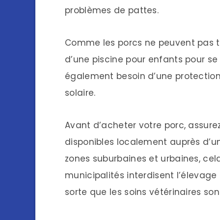
problèmes de pattes.
Comme les porcs ne peuvent pas tra
d’une piscine pour enfants pour se 
également besoin d’une protection 
solaire.
Avant d’acheter votre porc, assure
disponibles localement auprès d’un
zones suburbaines et urbaines, cel
municipalités interdisent l’éleva
sorte que les soins vétérinaires so