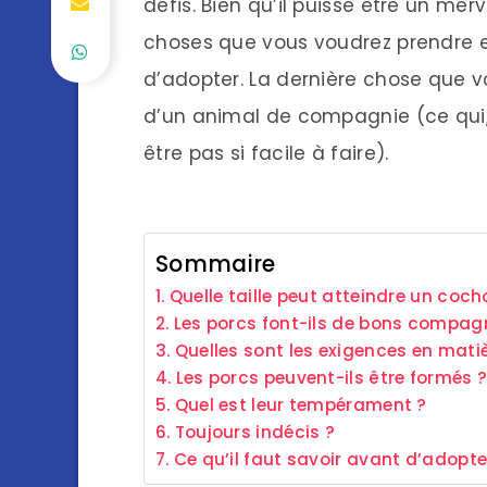
défis. Bien qu’il puisse être un mer
choses que vous voudrez prendre e
d’adopter. La dernière chose que v
d’un animal de compagnie (ce qui, 
être pas si facile à faire).
Sommaire
Quelle taille peut atteindre un coch
Les porcs font-ils de bons compag
Quelles sont les exigences en matiè
Les porcs peuvent-ils être formés 
Quel est leur tempérament ?
Toujours indécis ?
Ce qu’il faut savoir avant d’adopte