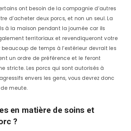
 Certains ont besoin de la compagnie d’autres
re d’acheter deux porcs, et non un seul. La
ls à la maison pendant la journée car ils
galement territoriaux et revendiqueront votre
beaucoup de temps à l’extérieur devrait les
sent un ordre de préférence et le feront
e stricte. Les porcs qui sont autorisés à
 agressifs envers les gens, vous devrez donc
f de meute.
es en matière de soins et
orc ?