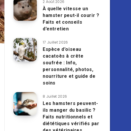
2 Août 2026
À quelle vitesse un
hamster peut-il courir ?
Faits et conseils
d’entretien
17 Juillet 2026
Espèce d’oiseau
cacatoès à crête
soufrée : Info,
personnalité, photos,
nourriture et guide de
soins
8 Juillet 2026
Les hamsters peuvent-
ils manger du basilic ?
Faits nutritionnels et
diététiques vérifiés par
des vétérinaires