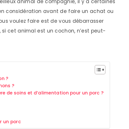
veilleux animal de compagnie, il y a certaines
n considération avant de faire un achat ou
ous voulez faire est de vous débarrasser
si cet animal est un cochon, n’est peut-
on ?
nons ?
re de soins et d’alimentation pour un porc ?
?
r un porc