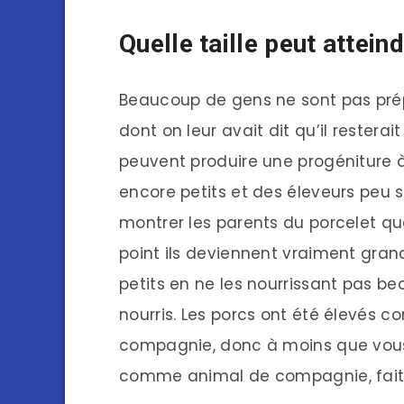
Quelle taille peut attein
Beaucoup de gens ne sont pas prép
dont on leur avait dit qu’il resterai
peuvent produire une progéniture à 
encore petits et des éleveurs peu 
montrer les parents du porcelet qu
point ils deviennent vraiment gran
petits en ne les nourrissant pas bea
nourris. Les porcs ont été élevés
compagnie, donc à moins que vous
comme animal de compagnie, faites