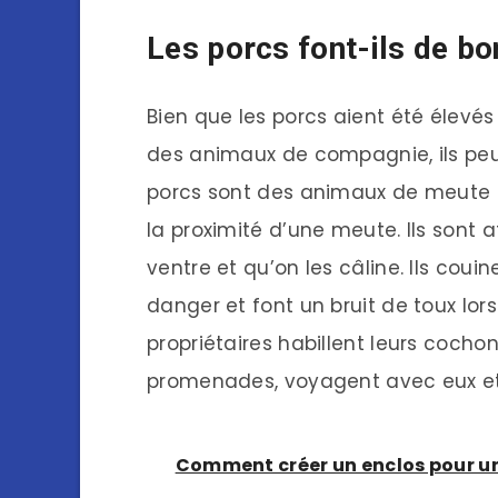
Les porcs font-ils de 
Bien que les porcs aient été élevé
des animaux de compagnie, ils pe
porcs sont des animaux de meute et
la proximité d’une meute. Ils sont a
ventre et qu’on les câline. Ils couin
danger et font un bruit de toux lor
propriétaires habillent leurs coch
promenades, voyagent avec eux e
Comment créer un enclos pour une