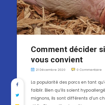
Comment décider si
vous convient
21 Décembre 2020
0
Commentaire
La popularité des porcs en tant 
faiblir. Bien qu’ils soient hypoaller
mignons, ils sont différents d’un c