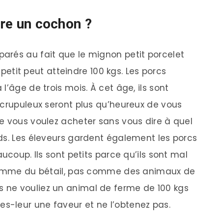
dre un cochon ?
arés au fait que le mignon petit porcelet
t petit peut atteindre 100 kgs. Les porcs
l’âge de trois mois. À cet âge, ils sont
scrupuleux seront plus qu’heureux de vous
e vous voulez acheter sans vous dire à quel
ds. Les éleveurs gardent également les porcs
ucoup. Ils sont petits parce qu’ils sont mal
 comme du bétail, pas comme des animaux de
 ne vouliez un animal de ferme de 100 kgs
-leur une faveur et ne l’obtenez pas.