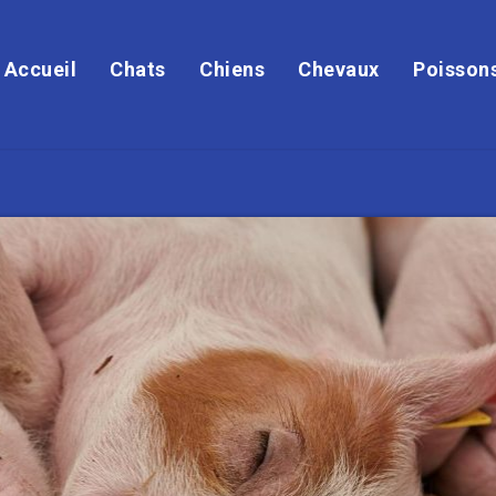
Accueil
Chats
Chiens
Chevaux
Poisson