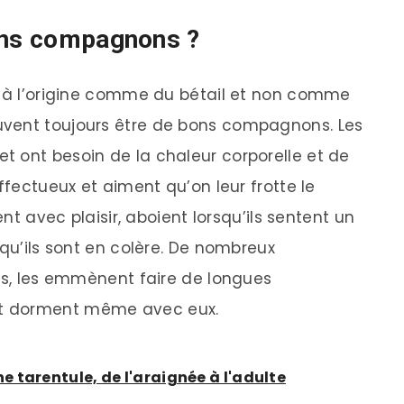
bons compagnons ?
s à l’origine comme du bétail et non comme
uvent toujours être de bons compagnons. Les
 ont besoin de la chaleur corporelle et de
ffectueux et aiment qu’on leur frotte le
ent avec plaisir, aboient lorsqu’ils sentent un
squ’ils sont en colère. De nombreux
ons, les emmènent faire de longues
t dorment même avec eux.
 tarentule, de l'araignée à l'adulte