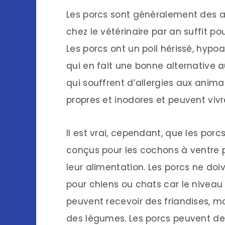
Les porcs sont généralement des a
chez le vétérinaire par an suffit po
Les porcs ont un poil hérissé, hypoa
qui en fait une bonne alternative 
qui souffrent d’allergies aux animau
propres et inodores et peuvent vivr
Il est vrai, cependant, que les por
conçus pour les cochons à ventre pla
leur alimentation. Les porcs ne doi
pour chiens ou chats car le niveau 
peuvent recevoir des friandises, mai
des légumes. Les porcs peuvent de