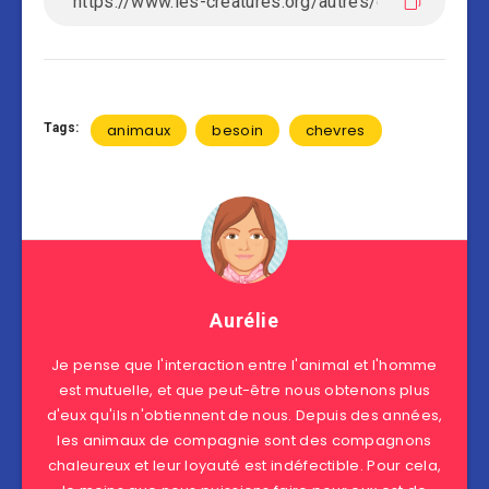
Tags:
animaux
besoin
chevres
Aurélie
Je pense que l'interaction entre l'animal et l'homme
est mutuelle, et que peut-être nous obtenons plus
d'eux qu'ils n'obtiennent de nous. Depuis des années,
les animaux de compagnie sont des compagnons
chaleureux et leur loyauté est indéfectible. Pour cela,