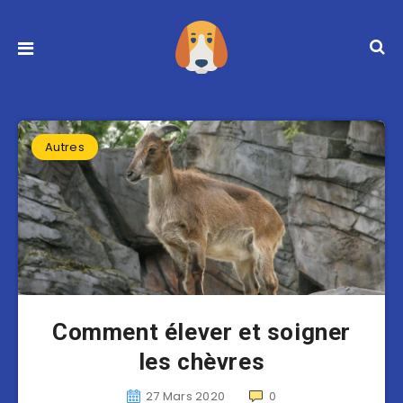
Autres
Comment élever et soigner
les chèvres
27 Mars 2020
0