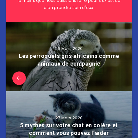
le moins que nous puissions faire pour eux est de
bien prendre soin d'eux.
26 Mars 2020
Les perroquets gris africains comme
animaux de compagnie
27 Mars 2020
5 mythes sur votre chat en colère et
comment vous pouvez l’aider