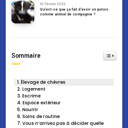
16 Février 2023
Qu’est-ce que ça fait d’avoir un putois
comme animal de compagnie ?
Sommaire
Toggle Tab
Élevage de chèvres
Logement
Escrime
Espace extérieur
Nourrir
Soins de routine
Vous n’arrivez pas à décider quelle