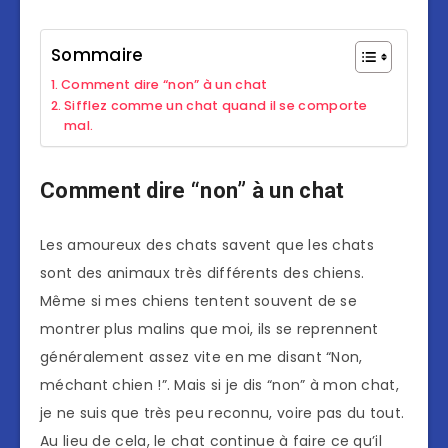
Sommaire
Comment dire “non” à un chat
Sifflez comme un chat quand il se comporte
mal.
Comment dire “non” à un chat
Les amoureux des chats savent que les chats
sont des animaux très différents des chiens.
Même si mes chiens tentent souvent de se
montrer plus malins que moi, ils se reprennent
généralement assez vite en me disant “Non,
méchant chien !”. Mais si je dis “non” à mon chat,
je ne suis que très peu reconnu, voire pas du tout.
Au lieu de cela, le chat continue à faire ce qu’il