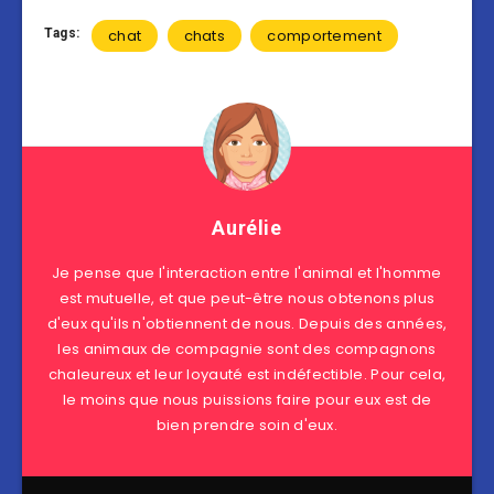
Tags:
chat
chats
comportement
Aurélie
Je pense que l'interaction entre l'animal et l'homme
est mutuelle, et que peut-être nous obtenons plus
d'eux qu'ils n'obtiennent de nous. Depuis des années,
les animaux de compagnie sont des compagnons
chaleureux et leur loyauté est indéfectible. Pour cela,
le moins que nous puissions faire pour eux est de
bien prendre soin d'eux.