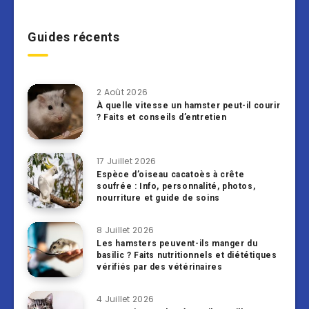
Guides récents
2 Août 2026
À quelle vitesse un hamster peut-il courir
? Faits et conseils d’entretien
17 Juillet 2026
Espèce d’oiseau cacatoès à crête
soufrée : Info, personnalité, photos,
nourriture et guide de soins
8 Juillet 2026
Les hamsters peuvent-ils manger du
basilic ? Faits nutritionnels et diététiques
vérifiés par des vétérinaires
4 Juillet 2026