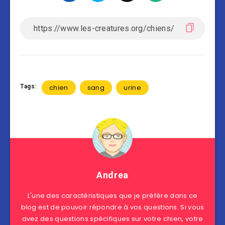
Tags:
chien
sang
urine
Andrea
L'une des caractéristiques que je préfère dans ce
blog est de pouvoir répondre à vos questions. Si vous
avez des questions spécifiques sur votre chien, votre