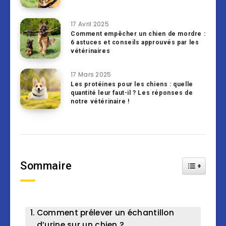
17 Avril 2025
Comment empêcher un chien de mordre :
6 astuces et conseils approuvés par les
vétérinaires
17 Mars 2025
Les protéines pour les chiens : quelle
quantité leur faut-il ? Les réponses de
notre vétérinaire !
Sommaire
Toggle Tab
Comment prélever un échantillon
d’urine sur un chien ?