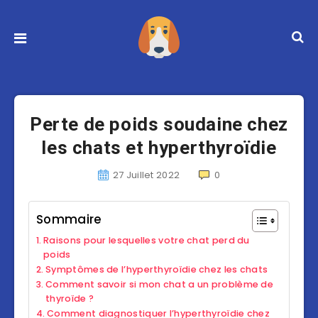
Perte de poids soudaine chez
les chats et hyperthyroïdie
27 Juillet 2022
0
Sommaire
Raisons pour lesquelles votre chat perd du
poids
Symptômes de l’hyperthyroïdie chez les chats
Comment savoir si mon chat a un problème de
thyroïde ?
Comment diagnostiquer l’hyperthyroïdie chez