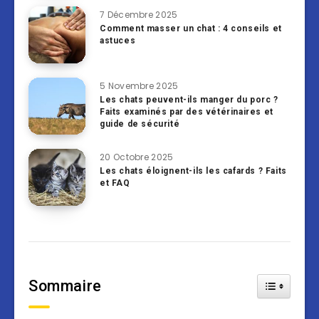
7 Décembre 2025
Comment masser un chat : 4 conseils et
astuces
5 Novembre 2025
Les chats peuvent-ils manger du porc ?
Faits examinés par des vétérinaires et
guide de sécurité
20 Octobre 2025
Les chats éloignent-ils les cafards ? Faits
et FAQ
Sommaire
Toggle Tab