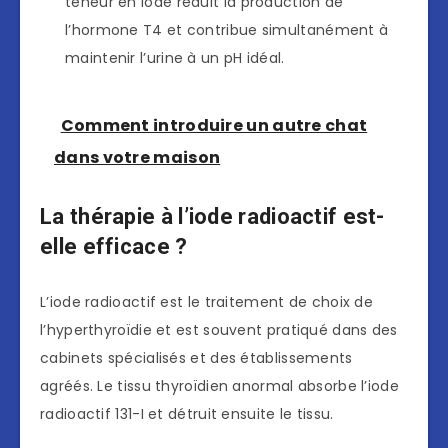
teneur en iode réduit la production de
l’hormone T4 et contribue simultanément à
maintenir l’urine à un pH idéal.
Comment introduire un autre chat
dans votre maison
La thérapie à l’iode radioactif est-
elle efficace ?
L’iode radioactif est le traitement de choix de
l’hyperthyroïdie et est souvent pratiqué dans des
cabinets spécialisés et des établissements
agréés. Le tissu thyroïdien anormal absorbe l’iode
radioactif 131-I et détruit ensuite le tissu.