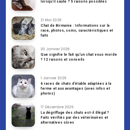
lorsqu’il saute ? 5 raisons possibles
21 Mai 2026
Chat de Birmanie : Informations sur la
race, photos, soins, caractéristiques et
faits
30 Janvier 2026
Que signifie le fait qu’un chat vous morde
? 12 raisons et conseils
1 Janvier 2026
6 races de chats d’étable adaptées à la
ferme et aux avantages (avec infos et
photos)
17 Décembre 2025
La dégriffage des chats est-il illégal ?
Faits vérifiés par des vétérinaires et
alternatives sûres