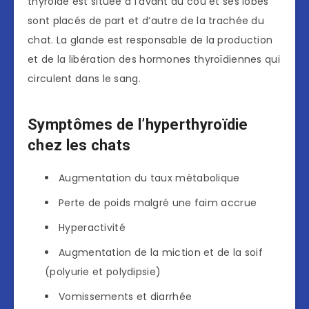
thyroïde est située à l’avant du cou et ses lobes
sont placés de part et d’autre de la trachée du
chat. La glande est responsable de la production
et de la libération des hormones thyroïdiennes qui
circulent dans le sang.
Symptômes de l’hyperthyroïdie
chez les chats
Augmentation du taux métabolique
Perte de poids malgré une faim accrue
Hyperactivité
Augmentation de la miction et de la soif
(polyurie et polydipsie)
Vomissements et diarrhée