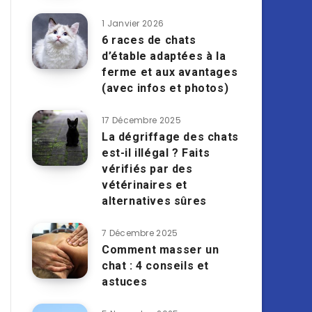
1 Janvier 2026
6 races de chats
d’étable adaptées à la
ferme et aux avantages
(avec infos et photos)
17 Décembre 2025
La dégriffage des chats
est-il illégal ? Faits
vérifiés par des
vétérinaires et
alternatives sûres
7 Décembre 2025
Comment masser un
chat : 4 conseils et
astuces