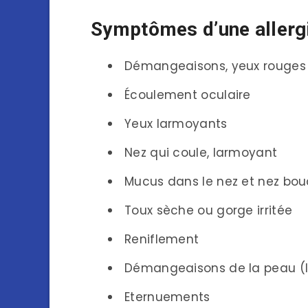
Symptômes d’une allergi
Démangeaisons, yeux rouges
Écoulement oculaire
Yeux larmoyants
Nez qui coule, larmoyant
Mucus dans le nez et nez bo
Toux sèche ou gorge irritée
Reniflement
Démangeaisons de la peau (là
Eternuements