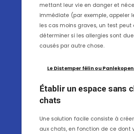
mettant leur vie en danger et néce
immédiate (par exemple, appeler le 
les cas moins graves, un test peut
déterminer si les allergies sont d
causés par autre chose.
Le Distemper félin ou Panlekopenia
Établir un espace sans 
chats
Une solution facile consiste à cr
aux chats, en fonction de ce dont 