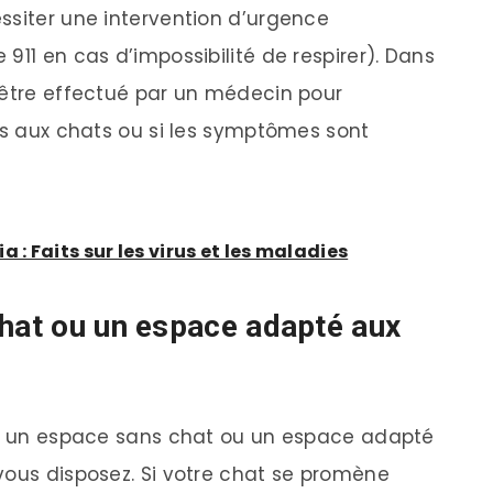
ssiter une intervention d’urgence
911 en cas d’impossibilité de respirer). Dans
 être effectué par un médecin pour
ues aux chats ou si les symptômes sont
 : Faits sur les virus et les maladies
chat ou un espace adapté aux
éer un espace sans chat ou un espace adapté
vous disposez. Si votre chat se promène