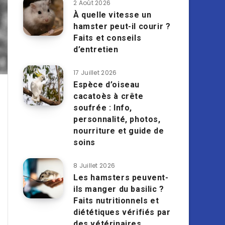
2 Août 2026
À quelle vitesse un
hamster peut-il courir ?
Faits et conseils
d’entretien
17 Juillet 2026
Espèce d’oiseau
cacatoès à crête
soufrée : Info,
personnalité, photos,
nourriture et guide de
soins
8 Juillet 2026
Les hamsters peuvent-
ils manger du basilic ?
Faits nutritionnels et
diététiques vérifiés par
des vétérinaires