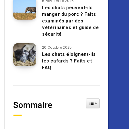
5 Novembre 2025
Les chats peuvent-ils
manger du porc ? Faits
examinés par des
vétérinaires et guide de
sécurité
20 Octobre 2025
Les chats éloignent-ils
les cafards ? Faits et
FAQ
Toggle Table of Cont
Sommaire