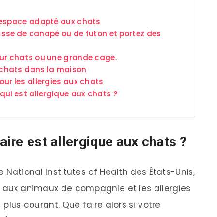
 espace adapté aux chats
ousse de canapé ou de futon et portez des
ur chats ou une grande cage.
s chats dans la maison
ur les allergies aux chats
qui est allergique aux chats ?
aire est allergique aux chats ?
e National Institutes of Health des États-Unis,
ue aux animaux de compagnie et les allergies
 plus courant. Que faire alors si votre