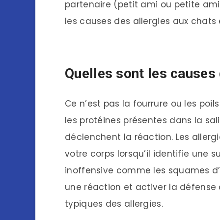
partenaire (petit ami ou petite ami
les causes des allergies aux chats 
Quelles sont les causes 
Ce n’est pas la fourrure ou les poil
les protéines présentes dans la sal
déclenchent la réaction. Les allerg
votre corps lorsqu’il identifie une
inoffensive comme les squames d
une réaction et activer la défens
typiques des allergies.