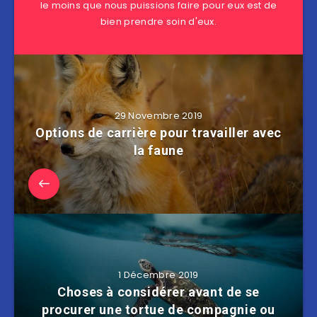
le moins que nous puissions faire pour eux est de
bien prendre soin d'eux.
29 Novembre 2019
Options de carrière pour travailler avec
la faune
1 Décembre 2019
Choses à considérer avant de se
procurer une tortue de compagnie ou