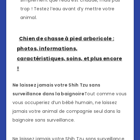
simplement que l’eau est chaude, mais pas
trop ! Testez l’eau avant d’y mettre votre
animal.
Chien de chasse à pied arboricole :
photos, informations,
caractéristiques, soins, et plus encore
!
Ne laissez jamais votre Shih Tzu sans
surveillance dans la baignoire
Tout comme vous
vous occuperiez d’un bébé humain, ne laissez
jamais votre animal de compagnie seul dans la
baignoire sans surveillance.
Ne laissez jamais votre Shih Tzu sans surveillance