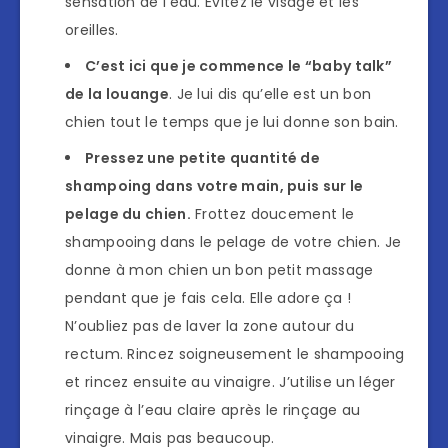
sensation de l’eau. Évitez le visage et les
oreilles.
C’est ici que je commence le “baby talk”
de la louange
. Je lui dis qu’elle est un bon
chien tout le temps que je lui donne son bain.
Pressez une petite quantité de
shampoing dans votre main, puis sur le
pelage du chien.
Frottez doucement le
shampooing dans le pelage de votre chien. Je
donne à mon chien un bon petit massage
pendant que je fais cela. Elle adore ça !
N’oubliez pas de laver la zone autour du
rectum. Rincez soigneusement le shampooing
et rincez ensuite au vinaigre. J’utilise un léger
rinçage à l’eau claire après le rinçage au
vinaigre. Mais pas beaucoup.