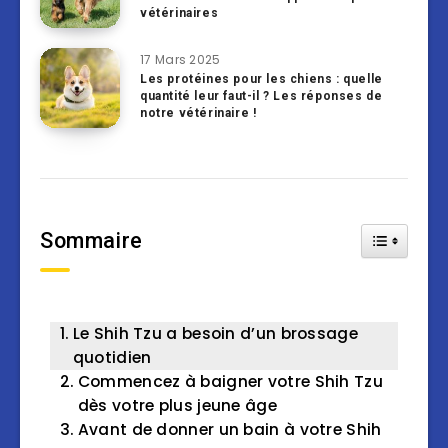
vétérinaires
17 Mars 2025
Les protéines pour les chiens : quelle
quantité leur faut-il ? Les réponses de
notre vétérinaire !
Sommaire
Toggle Tab
Le Shih Tzu a besoin d’un brossage
quotidien
Commencez à baigner votre Shih Tzu
dès votre plus jeune âge
Avant de donner un bain à votre Shih