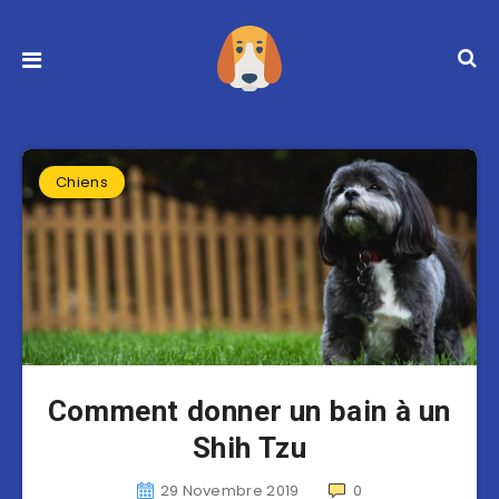
Chiens
Comment donner un bain à un
Shih Tzu
29 Novembre 2019
0