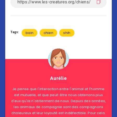
Tags:
bain
chien
shih
Aurélie
Je pense que l'interaction entre l'animal et l'homme
est mutuelle, et que peut-être nous obtenons plus
d'eux qu'ils n'obtiennent de nous. Depuis des années,
les animaux de compagnie sont des compagnons
chaleureux et leur loyauté est indéfectible. Pour cela,