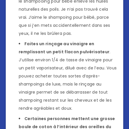
le shampooing pour bébé enlève les huiles
naturelles des poils. Je n’ai pas trouvé cela
vrai. J’aime le shampoing pour bébé, parce
que si j’en mets accidentellement dans ses
yeux, il ne les brûlera pas.
Faites un rinçage au vinaigre en
remplissant un petit flacon pulvérisateur
.
J’utilise environ 1/4 de tasse de vinaigre pour
un petit vaporisateur, dilué avec de l’eau. Vous
pouvez acheter toutes sortes d’après-
shampoings de luxe, mais le rinçage au
vinaigre permet de se débarrasser de tout
shampoing restant sur les cheveux et de les
rendre agréables et doux.
Certaines personnes mettent une grosse
boule de coton à l’intérieur des oreilles du