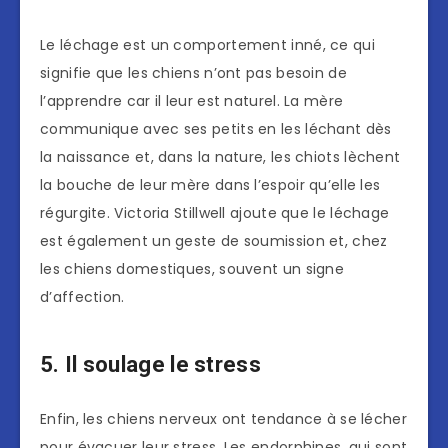
Le léchage est un comportement inné, ce qui
signifie que les chiens n’ont pas besoin de
l’apprendre car il leur est naturel. La mère
communique avec ses petits en les léchant dès
la naissance et, dans la nature, les chiots lèchent
la bouche de leur mère dans l’espoir qu’elle les
régurgite. Victoria Stillwell ajoute que le léchage
est également un geste de soumission et, chez
les chiens domestiques, souvent un signe
d’affection.
5. Il soulage le stress
Enfin, les chiens nerveux ont tendance à se lécher
pour évacuer leur stress. Les endorphines, qui sont