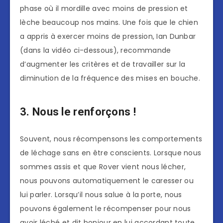
phase où il mordille avec moins de pression et
lèche beaucoup nos mains. Une fois que le chien
a appris à exercer moins de pression, Ian Dunbar
(dans la vidéo ci-dessous), recommande
d’augmenter les critères et de travailler sur la
diminution de la fréquence des mises en bouche.
3. Nous le renforçons !
Souvent, nous récompensons les comportements
de léchage sans en être conscients. Lorsque nous
sommes assis et que Rover vient nous lécher,
nous pouvons automatiquement le caresser ou
lui parler. Lorsqu’il nous salue à la porte, nous
pouvons également le récompenser pour nous
avoir léché et dit bonjour en lui accordant toute