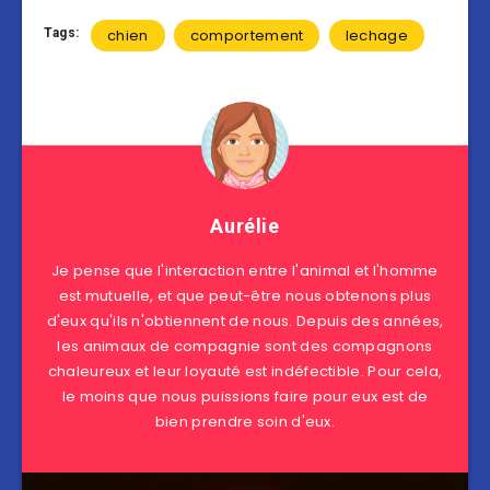
Tags:
chien
comportement
lechage
Aurélie
Je pense que l'interaction entre l'animal et l'homme
est mutuelle, et que peut-être nous obtenons plus
d'eux qu'ils n'obtiennent de nous. Depuis des années,
les animaux de compagnie sont des compagnons
chaleureux et leur loyauté est indéfectible. Pour cela,
le moins que nous puissions faire pour eux est de
bien prendre soin d'eux.