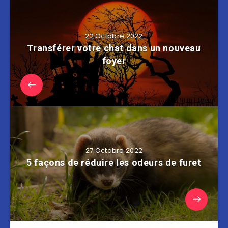
22 Octobre 2022
Transférer votre chat dans un nouveau
foyer
27 Octobre 2022
5 façons de réduire les odeurs de furet