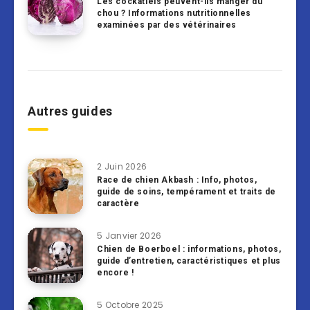
Les cockatiels peuvent-ils manger du
chou ? Informations nutritionnelles
examinées par des vétérinaires
Autres guides
2 Juin 2026
Race de chien Akbash : Info, photos,
guide de soins, tempérament et traits de
caractère
5 Janvier 2026
Chien de Boerboel : informations, photos,
guide d’entretien, caractéristiques et plus
encore !
5 Octobre 2025