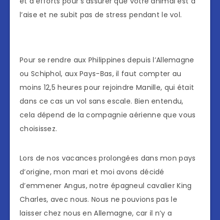
et d’efforts pour s’assurer que votre animal est à
l’aise et ne subit pas de stress pendant le vol.
Pour se rendre aux Philippines depuis l’Allemagne
ou Schiphol, aux Pays-Bas, il faut compter au
moins 12,5 heures pour rejoindre Manille, qui était
dans ce cas un vol sans escale. Bien entendu,
cela dépend de la compagnie aérienne que vous
choisissez.
Lors de nos vacances prolongées dans mon pays
d’origine, mon mari et moi avons décidé
d’emmener Angus, notre épagneul cavalier King
Charles, avec nous. Nous ne pouvions pas le
laisser chez nous en Allemagne, car il n’y a