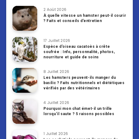
2 Août 2026
À quelle vitesse un hamster peut-il courir
? Faits et conseils d’entretien
17 Juillet 2026
Espèce d’oiseau cacatoès à crête
soufrée : Info, personnalité, photos,
nourriture et guide de soins
8 Juillet 2026
Les hamsters peuvent-ils manger du
basilic ? Faits nutritionnels et diététiques
vérifiés par des vétérinaires
4 Juillet 2026
Pourquoi mon chat émet-il un trille
lorsqu’il saute ? 5 raisons possibles
1 Juillet 2026