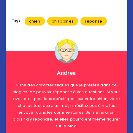
Tags:
chien
philippines
reponse
Andrea
L'une des caractéristiques que je préfère dans ce
blog est de pouvoir répondre à vos questions. Si vous
avez des questions spécifiques sur votre chien, votre
chat ou tout autre animal, n'hésitez pas à me les
envoyer dans les commentaires. Je me ferai un
plaisir d'y répondre, et elles pourraient même figurer
sur le blog.