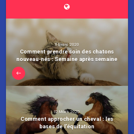
11 Mars 2020
Comment prendre soin des chatons
nouveau-nés : Semaine après semaine
12 Mars 2020
Comment approcher un cheval : les
bases de l’équitation