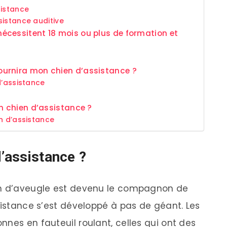
sistance
sistance auditive
écessitent 18 mois ou plus de formation et
urnira mon chien d’assistance ?
d’assistance
un chien d’assistance ?
n d’assistance
d’assistance ?
en d’aveugle est devenu le compagnon de
sistance s’est développé à pas de géant. Les
nes en fauteuil roulant, celles qui ont des