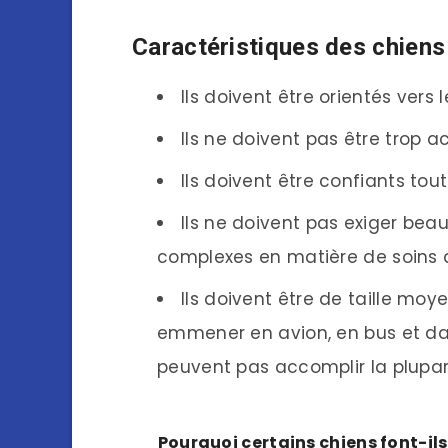
Caractéristiques des chiens
Ils doivent être orientés vers 
Ils ne doivent pas être trop ac
Ils doivent être confiants tou
Ils ne doivent pas exiger bea
complexes en matière de soins 
Ils doivent être de taille moy
emmener en avion, en bus et dan
peuvent pas accomplir la plupar
Pourquoi certains chiens font-ils 