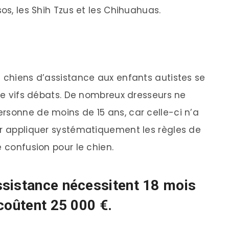
os, les Shih Tzus et les Chihuahuas.
s chiens d’assistance aux enfants autistes se
 de vifs débats. De nombreux dresseurs ne
rsonne de moins de 15 ans, car celle-ci n’a
ur appliquer systématiquement les règles de
e confusion pour le chien.
sistance nécessitent 18 mois
coûtent 25 000 €.