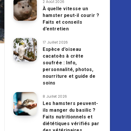
2 Août 2026
À quelle vitesse un
hamster peut-il courir ?
Faits et conseils
d’entretien
17 Juillet 2026
Espèce d’oiseau
cacatoès à crête
soufrée : Info,
personnalité, photos,
nourriture et guide de
soins
8 Juillet 2026
Les hamsters peuvent-
ils manger du basilic ?
Faits nutritionnels et
diététiques vérifiés par
des vétérinaires