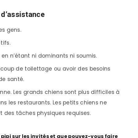
 d’assistance
les gens.
tifs.
t en n’étant ni dominants ni soumis.
ucoup de toilettage ou avoir des besoins
de santé.
enne. Les grands chiens sont plus difficiles à
s les restaurants. Les petits chiens ne
t des tâches physiques requises.
pipi sur les invités et que pouvez-vous faire