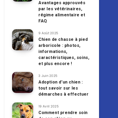
Avantages approuvés
par les vétérinaires,
régime alimentaire et
FAQ
9 Août 2025
Chien de chasse à pied
arboricole : photos,
informations,
caractéristiques, soins,
et plus encore !
3 Juin 2025
Adoption d’un chien :
tout savoir sur les
démarches à effectuer
19 Avril 2025
Comment prendre soin