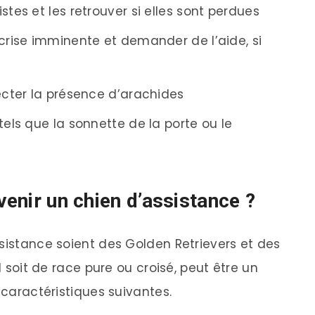
stes et les retrouver si elles sont perdues
 crise imminente et demander de l’aide, si
tecter la présence d’arachides
tels que la sonnette de la porte ou le
venir un chien d’assistance ?
ssistance soient des Golden Retrievers et des
l soit de race pure ou croisé, peut être un
 caractéristiques suivantes.