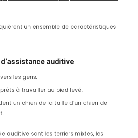
equièrent un ensemble de caractéristiques
 d’assistance auditive
 vers les gens.
prêts à travailler au pied levé.
ent un chien de la taille d’un chien de
t.
de auditive sont les terriers mixtes, les