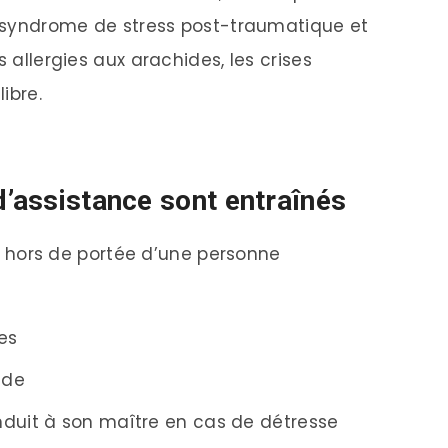
le syndrome de stress post-traumatique et
s allergies aux arachides, les crises
libre.
d’assistance sont entraînés
t hors de portée d’une personne
es
ide
nduit à son maître en cas de détresse