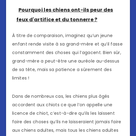
Pourquoi les chiens ont-ils peur des
feux d'artifice et du tonnerre ?
À titre de comparaison, imaginez qu’un jeune
enfant rende visite à sa grand-mère et qu’il fasse
constamment des choses qui l’agacent. Bien sûr,
grand-mère a peut-être une auréole au-dessus
de sa tête, mais sa patience a sûrement des
limites !
Dans de nombreux cas, les chiens plus âgés
accordent aux chiots ce que l’on appelle une
licence de chiot, c’est-à-dire qu’ils les laissent
faire des choses qu’ils ne laisseraient jamais faire
aux chiens adultes, mais tous les chiens adultes