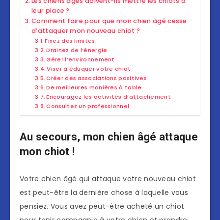
Les chiens âgés doivent-ils mettre les chiots à
leur place ?
Comment faire pour que mon chien âgé cesse
d’attaquer mon nouveau chiot ?
Fixez des limites.
Drainez de l’énergie
Gérer l’environnement
Viser à éduquer votre chiot
Créer des associations positives
De meilleures manières à table
Encouragez les activités d’attachement
Consultez un professionnel
Au secours, mon chien âgé attaque
mon chiot !
Votre chien âgé qui attaque votre nouveau chiot
est peut-être la dernière chose à laquelle vous
pensiez. Vous avez peut-être acheté un chiot
pour tenir compagnie à votre chien et prendre