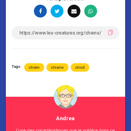
Tags:
chien
chiens
chiot
Andrea
L'une des caractéristiques que je préfère dans ce