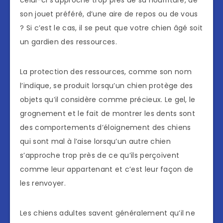
celui-ci s’approche trop près de sa nourriture, de
son jouet préféré, d’une aire de repos ou de vous
? Si c’est le cas, il se peut que votre chien âgé soit
un gardien des ressources.
La protection des ressources, comme son nom
l’indique, se produit lorsqu’un chien protège des
objets qu’il considère comme précieux. Le gel, le
grognement et le fait de montrer les dents sont
des comportements d’éloignement des chiens
qui sont mal à l’aise lorsqu’un autre chien
s’approche trop près de ce qu’ils perçoivent
comme leur appartenant et c’est leur façon de
les renvoyer.
Les chiens adultes savent généralement qu’il ne