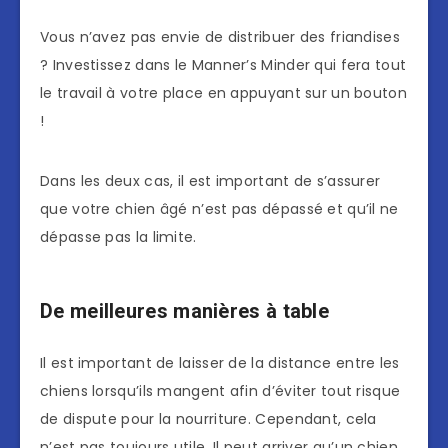
Vous n’avez pas envie de distribuer des friandises
? Investissez dans le Manner’s Minder qui fera tout
le travail à votre place en appuyant sur un bouton
!
Dans les deux cas, il est important de s’assurer
que votre chien âgé n’est pas dépassé et qu’il ne
dépasse pas la limite.
De meilleures manières à table
Il est important de laisser de la distance entre les
chiens lorsqu’ils mangent afin d’éviter tout risque
de dispute pour la nourriture. Cependant, cela
n’est pas toujours utile. Il peut arriver qu’un chien