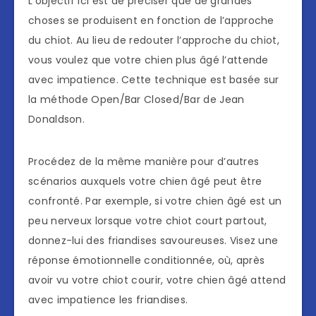
L’objectif ici est de préciser que de grandes
choses se produisent en fonction de l’approche
du chiot. Au lieu de redouter l’approche du chiot,
vous voulez que votre chien plus âgé l’attende
avec impatience. Cette technique est basée sur
la méthode Open/Bar Closed/Bar de Jean
Donaldson.
Procédez de la même manière pour d’autres
scénarios auxquels votre chien âgé peut être
confronté. Par exemple, si votre chien âgé est un
peu nerveux lorsque votre chiot court partout,
donnez-lui des friandises savoureuses. Visez une
réponse émotionnelle conditionnée, où, après
avoir vu votre chiot courir, votre chien âgé attend
avec impatience les friandises.