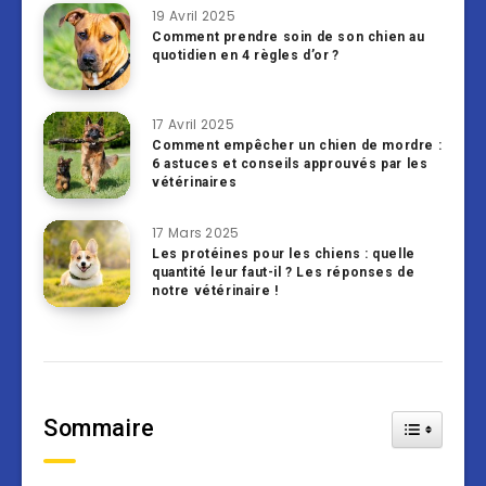
19 Avril 2025
Comment prendre soin de son chien au
quotidien en 4 règles d’or ?
17 Avril 2025
Comment empêcher un chien de mordre :
6 astuces et conseils approuvés par les
vétérinaires
17 Mars 2025
Les protéines pour les chiens : quelle
quantité leur faut-il ? Les réponses de
notre vétérinaire !
Sommaire
Toggle Tab