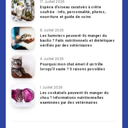
17 Juillet 2026
Espèce d’oiseau cacatoès à crête
soufrée : Info, personnalité, photos,
nourriture et guide de soins
8 Juillet 2026
Les hamsters peuvent-ils manger du
basilic ? Faits nutritionnels et diététiques
vérifiés par des vétérinaires
4 Juillet 2026
Pourquoi mon chat émet-il un trille
lorsqu’il saute ? 5 raisons possibles
1 Juillet 2026
Les cockatiels peuvent-ils manger du
chou ? Informations nutritionnelles
examinées par des vétérinaires