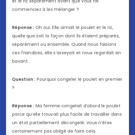
et le riz séparément avant que vous ne
commenciez à les mélanger ?
Réponse :
Oh oui. Elle aimait le poulet et le riz,
quelle que soit la façon dont ils étaient préparés,
séparément ou ensemble. Quand nous faisions
ces friandises, elle s’asseyait et nous regardait en
bavant.
Question :
Pourquoi congeler le poulet en premier
?
Réponse :
Ma femme congelait d’abord le poulet
parce qu’elle trouvait plus facile de travailler dans
un état partiellement décongelé. Vous n’êtes
certainement pas obligé de faire cela.