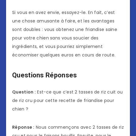
Si vous en avez envie, essayez-le. En fait, c’est
une chose amusante à faire, et les avantages
sont doubles : vous obtenez une friandise saine
pour votre chien sans vous soucier des
ingrédients, et vous pourriez simplement
économiser quelques euros en cours de route.
Questions Réponses
Question :
Est-ce que c’est 2 tasses de riz cuit ou
de riz cru pour cette recette de friandise pour
chien ?
Réponse :
Nous commençons avec 2 tasses de riz
cru et nous le faisons bouillir. Ensuite, nous le