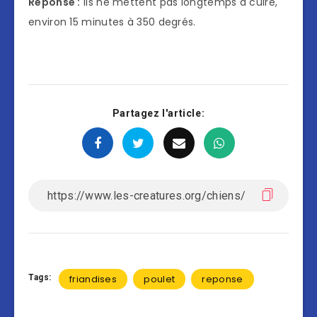
Réponse :
Ils ne mettent pas longtemps à cuire,
environ 15 minutes à 350 degrés.
Partagez l'article:
Tags:
friandises
poulet
reponse