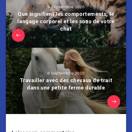
5 Septembre 2020
Que signifient les comportements, le
langage corporel et les sons de votre
chat
6 Septembre 2020
Travailler avec des chevaux de trait
dans une petite ferme durable