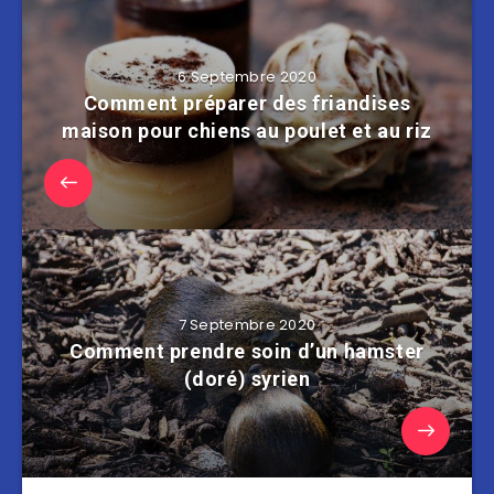
6 Septembre 2020
Comment préparer des friandises
maison pour chiens au poulet et au riz
7 Septembre 2020
Comment prendre soin d’un hamster
(doré) syrien