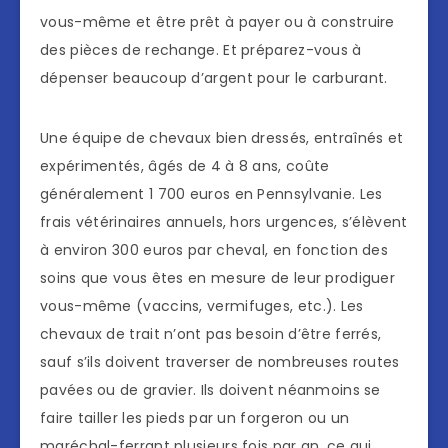
vous-même et être prêt à payer ou à construire
des pièces de rechange. Et préparez-vous à
dépenser beaucoup d’argent pour le carburant.
Une équipe de chevaux bien dressés, entraînés et
expérimentés, âgés de 4 à 8 ans, coûte
généralement 1 700 euros en Pennsylvanie. Les
frais vétérinaires annuels, hors urgences, s’élèvent
à environ 300 euros par cheval, en fonction des
soins que vous êtes en mesure de leur prodiguer
vous-même (vaccins, vermifuges, etc.). Les
chevaux de trait n’ont pas besoin d’être ferrés,
sauf s’ils doivent traverser de nombreuses routes
pavées ou de gravier. Ils doivent néanmoins se
faire tailler les pieds par un forgeron ou un
maréchal-ferrant plusieurs fois par an, ce qui