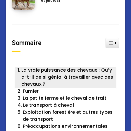
et photos)
Sommaire
Toggle Tab
La vraie puissance des chevaux : Qu’y
a-t-il de si génial à travailler avec des
chevaux ?
Fumier
La petite ferme et le cheval de trait
Le transport à cheval
Exploitation forestière et autres types
de transport
Préoccupations environnementales