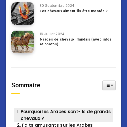
30 Septembre 2024
Les chevaux aiment-ils être montés ?
16 Juillet 2024
6 races de chevaux irlandais (avec infos
et photos)
Sommaire
Toggle Tab
Pourquoi les Arabes sont-ils de grands
chevaux ?
Faits amusants sur les Arabes