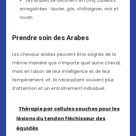
Les Arabes se déclinent en cinq couleurs
enregistrées : laurier, gris, châtaignier, noir et
rouan.
Prendre soin des Arabes
Les chevaux arabes peuvent être soignés de la
même manière que n’importe quel autre cheval,
mais en raison de leur intelligence et de leur
tempérament vif, ils nécessitent souvent plus
d’attention et un entraînement individuel.
Thérapie par cellules souches pour les
lésions du tendon fléchisseur des
équidés