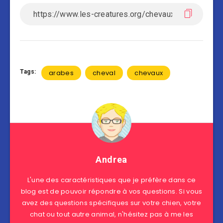
Tags:
arabes
cheval
chevaux
Andrea
L'une des caractéristiques que je préfère dans ce
blog est de pouvoir répondre à vos questions. Si vous
avez des questions spécifiques sur votre chien, votre
chat ou tout autre animal, n'hésitez pas à me les