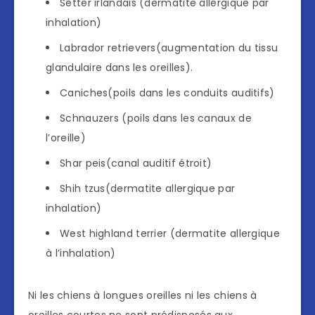
Setter irlandais (dermatite allergique par
inhalation)
Labrador retrievers(augmentation du tissu
glandulaire dans les oreilles).
Caniches(poils dans les conduits auditifs)
Schnauzers (poils dans les canaux de
l’oreille)
Shar peis(canal auditif étroit)
Shih tzus(dermatite allergique par
inhalation)
West highland terrier (dermatite allergique
à l’inhalation)
Ni les chiens à longues oreilles ni les chiens à