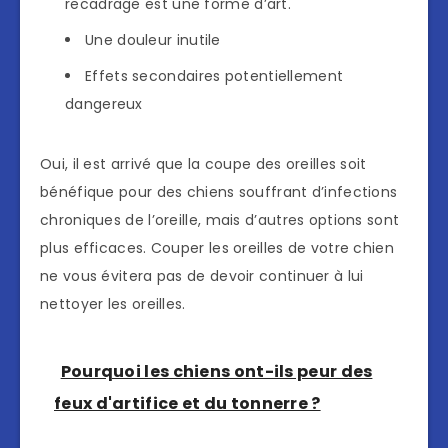
recadrage est une forme d’art.
Une douleur inutile
Effets secondaires potentiellement
dangereux
Oui, il est arrivé que la coupe des oreilles soit
bénéfique pour des chiens souffrant d’infections
chroniques de l’oreille, mais d’autres options sont
plus efficaces. Couper les oreilles de votre chien
ne vous évitera pas de devoir continuer à lui
nettoyer les oreilles.
Pourquoi les chiens ont-ils peur des
feux d'artifice et du tonnerre ?