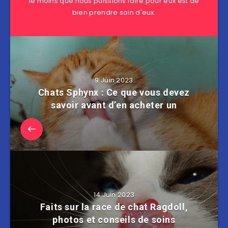
le moins que nous puissions faire pour eux est de
bien prendre soin d'eux.
9 Juin 2023
Chats Sphynx : Ce que vous devez
savoir avant d’en acheter un
14 Juin 2023
Faits sur la race de chat Ragdoll,
photos et conseils de soins