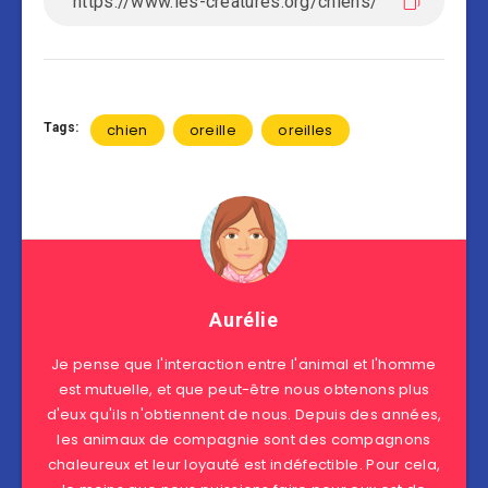
Tags:
chien
oreille
oreilles
Aurélie
Je pense que l'interaction entre l'animal et l'homme
est mutuelle, et que peut-être nous obtenons plus
d'eux qu'ils n'obtiennent de nous. Depuis des années,
les animaux de compagnie sont des compagnons
chaleureux et leur loyauté est indéfectible. Pour cela,