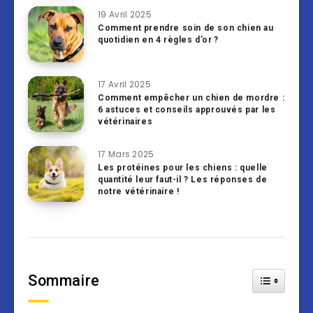
19 Avril 2025
Comment prendre soin de son chien au
quotidien en 4 règles d’or ?
17 Avril 2025
Comment empêcher un chien de mordre :
6 astuces et conseils approuvés par les
vétérinaires
17 Mars 2025
Les protéines pour les chiens : quelle
quantité leur faut-il ? Les réponses de
notre vétérinaire !
Sommaire
Toggle Tab