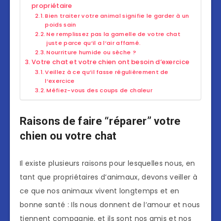
propriétaire
Bien traiter votre animal signifie le garder à un
poids sain
Ne remplissez pas la gamelle de votre chat
juste parce qu’il a l’air affamé.
Nourriture humide ou sèche ?
Votre chat et votre chien ont besoin d’exercice
Veillez à ce qu’il fasse régulièrement de
l’exercice
Méfiez-vous des coups de chaleur
Raisons de faire “réparer” votre
chien ou votre chat
Il existe plusieurs raisons pour lesquelles nous, en
tant que propriétaires d’animaux, devons veiller à
ce que nos animaux vivent longtemps et en
bonne santé : Ils nous donnent de l’amour et nous
tiennent compagnie, et ils sont nos amis et nos