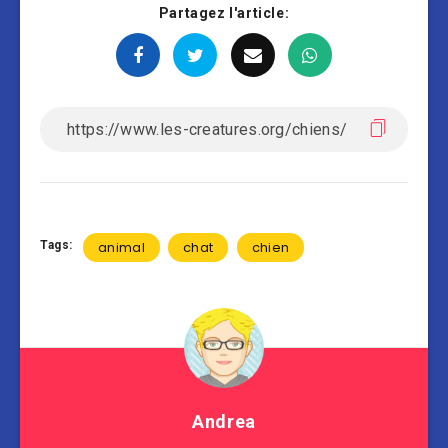
Partagez l'article:
Tags:
animal
chat
chien
Andrea