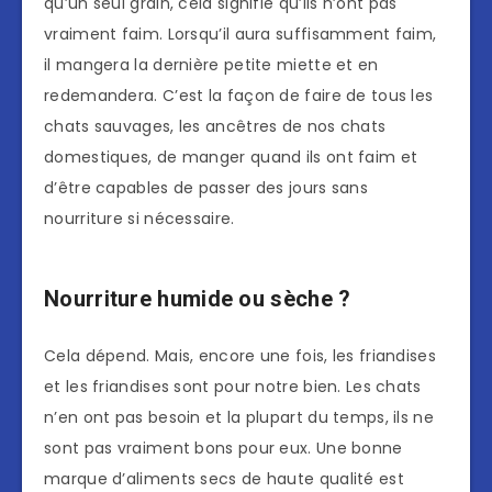
qu’un seul grain, cela signifie qu’ils n’ont pas
vraiment faim. Lorsqu’il aura suffisamment faim,
il mangera la dernière petite miette et en
redemandera. C’est la façon de faire de tous les
chats sauvages, les ancêtres de nos chats
domestiques, de manger quand ils ont faim et
d’être capables de passer des jours sans
nourriture si nécessaire.
Nourriture humide ou sèche ?
Cela dépend. Mais, encore une fois, les friandises
et les friandises sont pour notre bien. Les chats
n’en ont pas besoin et la plupart du temps, ils ne
sont pas vraiment bons pour eux. Une bonne
marque d’aliments secs de haute qualité est