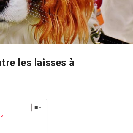
tre les laisses à
 ?