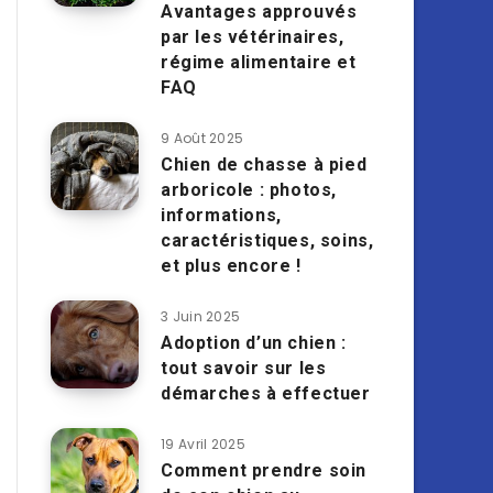
Avantages approuvés
par les vétérinaires,
régime alimentaire et
FAQ
9 Août 2025
Chien de chasse à pied
arboricole : photos,
informations,
caractéristiques, soins,
et plus encore !
3 Juin 2025
Adoption d’un chien :
tout savoir sur les
démarches à effectuer
19 Avril 2025
Comment prendre soin