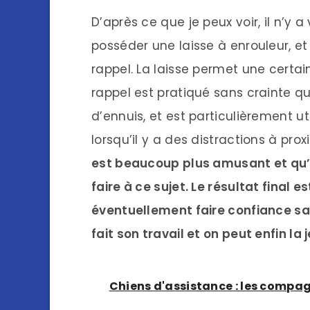
D’après ce que je peux voir, il n’y 
posséder une laisse à enrouleur, 
rappel. La laisse permet une certain
rappel est pratiqué sans crainte que
d’ennuis, et est particulièrement ut
lorsqu’il y a des distractions à pro
est beaucoup plus amusant et qu’i
faire à ce sujet. Le résultat final 
éventuellement faire confiance san
fait son travail et on peut enfin la j
Chiens d'assistance : les compa