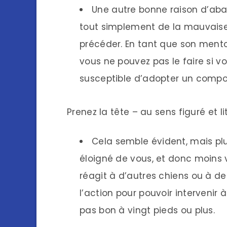
Une autre bonne raison d’aban
tout simplement de la mauvaise 
précéder. En tant que son mento
vous ne pouvez pas le faire si vo
susceptible d’adopter un comporte
Prenez la tête – au sens figuré et 
Cela semble évident, mais plus
éloigné de vous, et donc moins v
réagit à d’autres chiens ou à d
l’action pour pouvoir intervenir 
pas bon à vingt pieds ou plus.