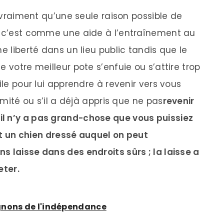
a vraiment qu’une seule raison possible de
et c’est comme une aide à l’entraînement au
e liberté dans un lieu public tandis que le
 votre meilleur pote s’enfuie ou s’attire trop
ile pour lui apprendre à revenir vers vous
ximité ou s’il a déjà appris que ne pas
revenir
l n’y a pas grand-chose que vous puissiez
est un chien dressé auquel on peut
s laisse dans des endroits sûrs ; la laisse a
eter.
gnons de l'indépendance