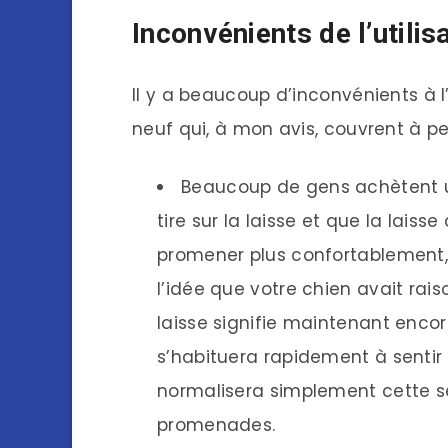
Inconvénients de l’utilis
Il y a beaucoup d’inconvénients à l’u
neuf qui, à mon avis, couvrent à pe
Beaucoup de gens achètent un
tire sur la laisse et que la lais
promener plus confortablement, 
l’idée que votre chien avait raison 
laisse signifie maintenant encore p
s’habituera rapidement à sentir 
normalisera simplement cette s
promenades.