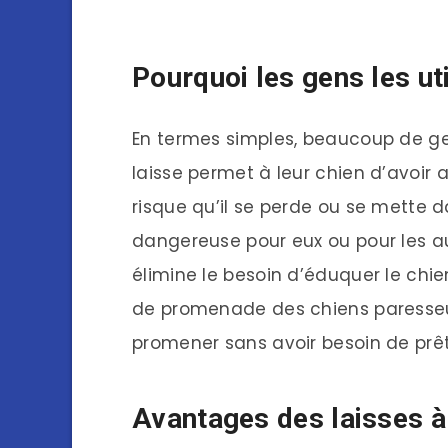
Pourquoi les gens les uti
En termes simples, beaucoup de gen
laisse permet à leur chien d’avoir 
risque qu’il se perde ou se mette d
dangereuse pour eux ou pour les au
élimine le besoin d’éduquer le chi
de promenade des chiens paresseu
promener sans avoir besoin de prête
Avantages des laisses à