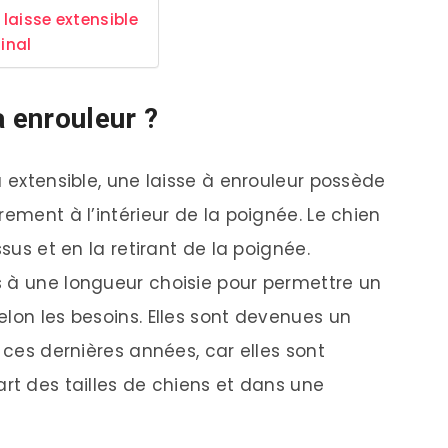
 laisse extensible
final
à enrouleur ?
u extensible, une laisse à enrouleur possède
rement à l’intérieur de la poignée. Le chien
ssus et en la retirant de la poignée.
s à une longueur choisie pour permettre un
lon les besoins. Elles sont devenues un
r ces dernières années, car elles sont
rt des tailles de chiens et dans une