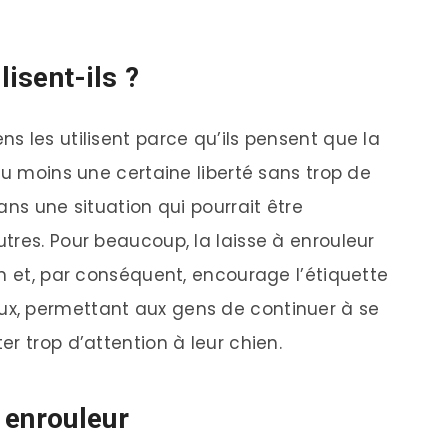
lisent-ils ?
s les utilisent parce qu’ils pensent que la
au moins une certaine liberté sans trop de
ans une situation qui pourrait être
tres. Pour beaucoup, la laisse à enrouleur
en et, par conséquent, encourage l’étiquette
x, permettant aux gens de continuer à se
r trop d’attention à leur chien.
 enrouleur