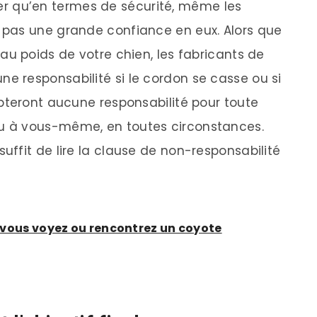
er qu’en termes de sécurité, même les
t pas une grande confiance en eux. Alors que
 au poids de votre chien, les fabricants de
e responsabilité si le cordon se casse ou si
cepteront aucune responsabilité pour toute
ou à vous-même, en toutes circonstances.
uffit de lire la clause de non-responsabilité
si vous voyez ou rencontrez un coyote