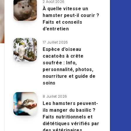
2 Août 2026
À quelle vitesse un
hamster peut-il courir ?
Faits et conseils
d’entretien
17 Juillet 2026
Espèce d’oiseau
cacatoès à crête
soufrée : Info,
personnalité, photos,
nourriture et guide de
soins
8 Juillet 2026
Les hamsters peuvent-
ils manger du basilic ?
Faits nutritionnels et
diététiques vérifiés par
des vétérinaires