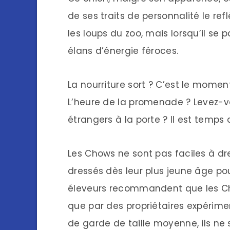
de ses traits de personnalité le r
les loups du zoo, mais lorsqu’il se
élans d’énergie féroces.
La nourriture sort ? C’est le moment
L’heure de la promenade ? Levez-vou
étrangers à la porte ? Il est temps
Les Chows ne sont pas faciles à dres
dressés dès leur plus jeune âge pour
éleveurs recommandent que les Ch
que par des propriétaires expériment
de garde de taille moyenne, ils ne 