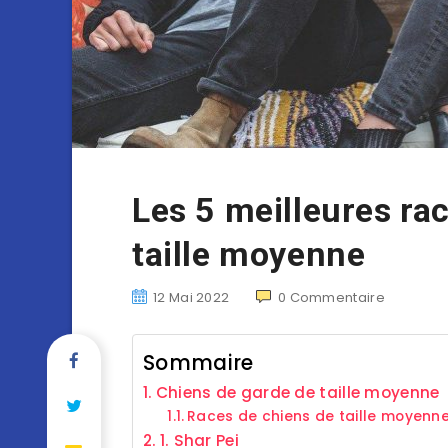
Les 5 meilleures ra
taille moyenne
12 Mai 2022
0
Commentaire
Sommaire
Chiens de garde de taille moyenne
Races de chiens de taille moyenne 
1. Shar Pei