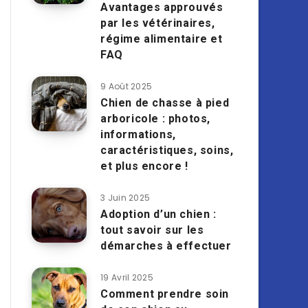
Avantages approuvés
par les vétérinaires,
régime alimentaire et
FAQ
9 Août 2025
Chien de chasse à pied
arboricole : photos,
informations,
caractéristiques, soins,
et plus encore !
3 Juin 2025
Adoption d’un chien :
tout savoir sur les
démarches à effectuer
19 Avril 2025
Comment prendre soin