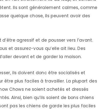
eflètent. Ils sont généralement calmes, comme
 passe quelque chose, ils peuvent avoir des
 d’être agressif et de pousser vers l’avant.
s et assurez-vous qu’elle ait lieu. Des
 d’aller devant et de garder la maison.
ser, ils doivent donc être socialisés et
 être plus faciles à travailler. La plupart des
ow Chows ne soient achetés et dressés
és. Ainsi, bien qu’ils soient de bons chiens
sont pas les chiens de garde les plus faciles