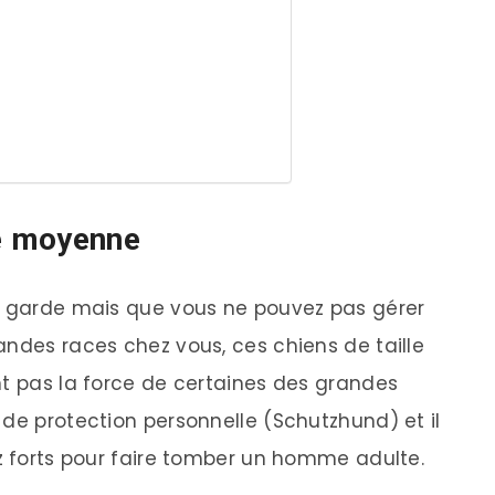
le moyenne
de garde mais que vous ne pouvez pas gérer
andes races chez vous, ces chiens de taille
nt pas la force de certaines des grandes
 de protection personnelle (Schutzhund) et il
ez forts pour faire tomber un homme adulte.