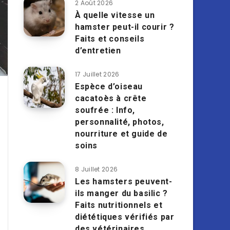
2 Août 2026
À quelle vitesse un
hamster peut-il courir ?
Faits et conseils
d’entretien
17 Juillet 2026
Espèce d’oiseau
cacatoès à crête
soufrée : Info,
personnalité, photos,
nourriture et guide de
soins
8 Juillet 2026
Les hamsters peuvent-
ils manger du basilic ?
Faits nutritionnels et
diététiques vérifiés par
des vétérinaires