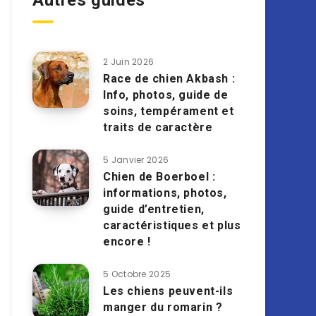
Autres guides
2 Juin 2026
Race de chien Akbash :
Info, photos, guide de
soins, tempérament et
traits de caractère
5 Janvier 2026
Chien de Boerboel :
informations, photos,
guide d’entretien,
caractéristiques et plus
encore !
5 Octobre 2025
Les chiens peuvent-ils
manger du romarin ?