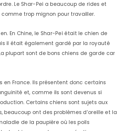
ordre. Le Shar-Pei a beaucoup de rides et
 comme trop mignon pour travailler.
 bien. En Chine, le Shar-Pei était le chien de
 il était également gardé par la royauté
a plupart sont de bons chiens de garde car
s en France. Ils présentent donc certains
nguinité et, comme ils sont devenus si
roduction. Certains chiens sont sujets aux
s, beaucoup ont des problèmes d’oreille et la
maladie de la paupière où les poils